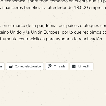
idad económica, sobre todo, tomando en cuenta que su 
es financieros beneficiar a alrededor de 18.000 empresa
 en el marco de la pandemia, por países o bloques co
eino Unido y la Unión Europea, por lo que recibimos c
trumento contracíclicos para ayudar a la reactivación
am
Correo electrónico
Threads
LinkedIn