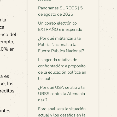
Panoramas SURCOS | 5
de agosto de 2026
 la
Un correo electrónico
ica
EXTRAÑO e inesperado
rico del
¿Por qué militarizar a la
jemplo,
Policía Nacional, a la
 10% en
Fuerza Pública Nacional?
La agenda rotativa de
confrontación: a propósito
de la educación política en
ta es
las aulas
ue, los
¿Por qué USA se alió a la
réditos
URSS contra la Alemania
nazi?
Foro analizará la situación
antes
actual y los desafíos en la