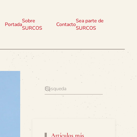
Sobre
Sea parte de
Portada
Contacto
SURCOS
SURCOS
Artículos más