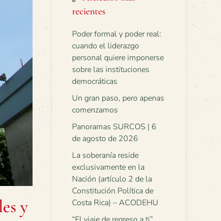
recientes
Poder formal y poder real:
cuando el liderazgo
personal quiere imponerse
sobre las instituciones
democráticas
Un gran paso, pero apenas
comenzamos
Panoramas SURCOS | 6
de agosto de 2026
La soberanía reside
exclusivamente en la
Nación (artículo 2 de la
Constitución Política de
es y
Costa Rica) – ACODEHU
“El viaje de regreso a ti”.