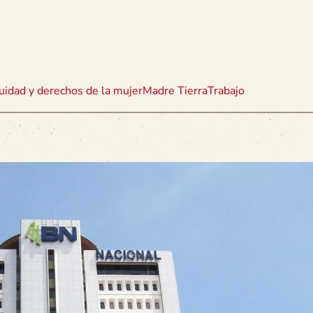
uidad y derechos de la mujer
Madre Tierra
Trabajo