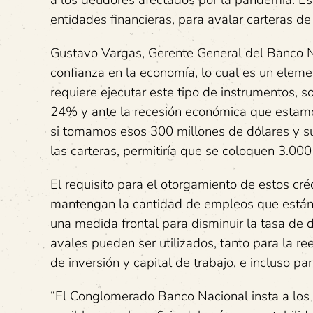
entidades financieras, para avalar carteras de 
Gustavo Vargas, Gerente General del Banco N
confianza en la economía, lo cual es un eleme
requiere ejecutar este tipo de instrumentos, 
24% y ante la recesión económica que estamo
si tomamos esos 300 millones de dólares y 
las carteras, permitiría que se coloquen 3.000
El requisito para el otorgamiento de estos cr
mantengan la cantidad de empleos que están 
una medida frontal para disminuir la tasa de
avales pueden ser utilizados, tanto para la r
de inversión y capital de trabajo, e incluso pa
“El Conglomerado Banco Nacional insta a los