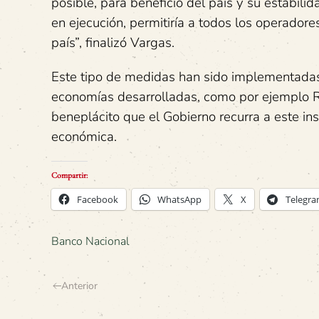
posible, para beneficio del país y su estabil
en ejecución, permitiría a todos los operador
país”, finalizó Vargas.
Este tipo de medidas han sido implementadas
economías desarrolladas, como por ejemplo R
beneplácito que el Gobierno recurra a este ins
económica.
Compartir:
Facebook
WhatsApp
X
Telegr
Banco Nacional
Anterior