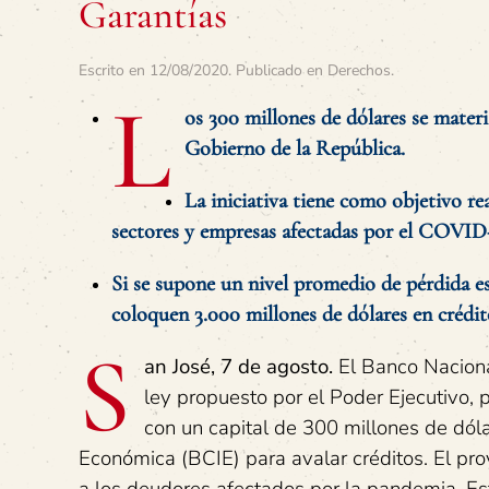
Garantías
Escrito en
12/08/2020
. Publicado en
Derechos
.
L
os 300 millones de dólares se materi
Gobierno de la República.
La iniciativa tiene como objetivo re
sectores y empresas afectadas por el COVID-
Si se supone un nivel promedio de pérdida es
coloquen 3.000 millones de dólares en crédit
S
an José, 7 de agosto.
El Banco Naciona
ley propuesto por el Poder Ejecutivo, 
con un capital de 300 millones de dól
Económica (BCIE) para avalar créditos. El pr
a los deudores afectados por la pandemia. Est