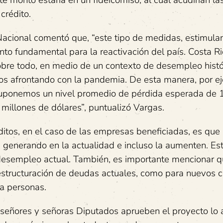
crédito.
acional comentó que, “este tipo de medidas, estimulan
nto fundamental para la reactivación del país. Costa R
sobre todo, en medio de un contexto de desempleo histó
s afrontando con la pandemia. De esta manera, por e
suponemos un nivel promedio de pérdida esperada de
 millones de dólares”, puntualizó Vargas.
éditos, en el caso de las empresas beneficiadas, es que
generando en la actualidad e incluso la aumenten. Es
 desempleo actual. También, es importante mencionar q
eestructuración de deudas actuales, como para nuevos c
ra personas.
 señores y señoras Diputados aprueben el proyecto lo 