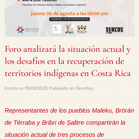
Foro analizará la situación actual y
los desafíos en la recuperación de
territorios indígenas en Costa Rica
Escrito en
05/08/2026
. Publicado en
Derechos
.
Representantes de los pueblos Maleku, Brörán
de Térraba y Bribri de Salitre compartirán la
situación actual de tres procesos de