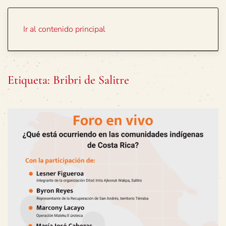
Portada
Temas
Ir al contenido principal
Etiqueta:
Bribri de Salitre