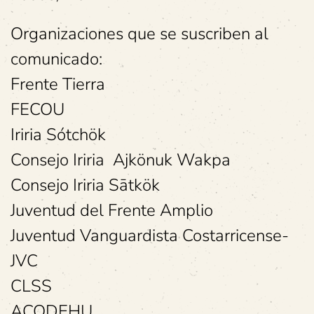
Organizaciones que se suscriben al
comunicado:
Frente Tierra
FECOU
Iriria Sótchök
Consejo Iriria Ajkönuk Wakpa
Consejo Iriria Sātkök
Juventud del Frente Amplio
Juventud Vanguardista Costarricense-
JVC
CLSS
ACODEHU