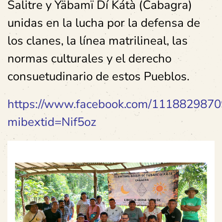
Salitre y Yäbamï Dí Kátà (Cabagra)
unidas en la lucha por la defensa de
los clanes, la línea matrilineal, las
normas culturales y el derecho
consuetudinario de estos Pueblos.
https://www.facebook.com/1118829
mibextid=Nif5oz