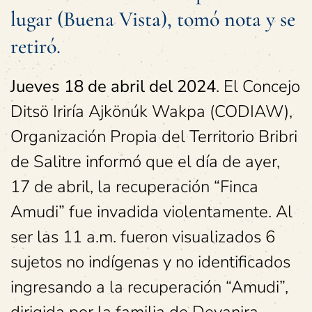
lugar (Buena Vista), tomó nota y se
retiró.
Jueves 18 de abril del 2024
. El Concejo
Ditsö Iriría Ajkönúk Wakpa (CODIAW),
Organización Propia del Territorio Bribri
de Salitre informó que el día de ayer,
17 de abril, la recuperación “Finca
Amudi” fue invadida violentamente. Al
ser las 11 a.m. fueron visualizados 6
sujetos no indígenas y no identificados
ingresando a la recuperación “Amudi”,
dirigida por la familia de Deyanira