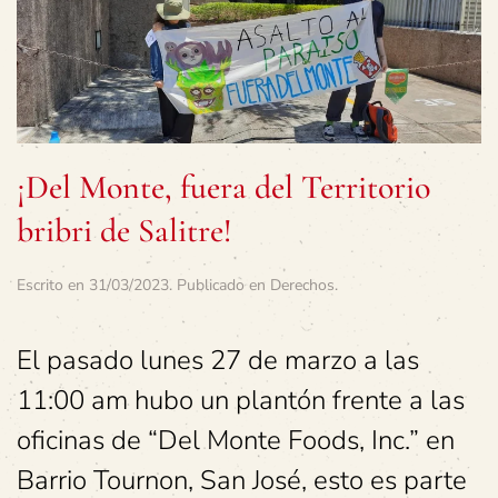
¡Del Monte, fuera del Territorio
bribri de Salitre!
Escrito en
31/03/2023
. Publicado en
Derechos
.
El pasado lunes 27 de marzo a las
11:00 am hubo un plantón frente a las
oficinas de “Del Monte Foods, Inc.” en
Barrio Tournon, San José, esto es parte