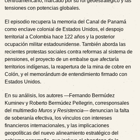
centroamericano, marcado por su rol geoestratégico y las
tensiones con potencias globales.
El episodio recupera la memoria del Canal de Panamá
como enclave colonial de Estados Unidos, el despojo
territorial a Colombia hace 122 años y la posterior
ocupación militar estadounidense. También aborda las
recientes protestas sociales contra reformas al sistema de
pensiones, el proyecto de un embalse que afectaría
territorios indígenas, la reapertura de la mina de cobre en
Colón, y el memorándum de entendimiento firmado con
Estados Unidos.
En su análisis, los autores —Fernando Bermúdez
Kuminev y Roberto Bermúdez Pellegrin, corresponsales
del multimedio
Muros y Resistencia
— denuncian la falta
de soberanía efectiva, los vínculos con intereses
financieros internacionales, y las implicaciones
geopolíticas del nuevo alineamiento estratégico del