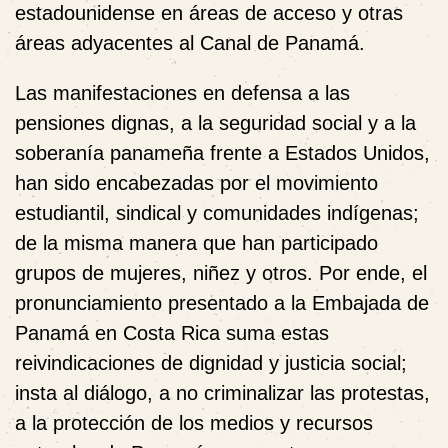
estadounidense en áreas de acceso y otras
áreas adyacentes al Canal de Panamá.
Las manifestaciones en defensa a las
pensiones dignas, a la seguridad social y a la
soberanía panameña frente a Estados Unidos,
han sido encabezadas por el movimiento
estudiantil, sindical y comunidades indígenas;
de la misma manera que han participado
grupos de mujeres, niñez y otros. Por ende, el
pronunciamiento presentado a la Embajada de
Panamá en Costa Rica suma estas
reivindicaciones de dignidad y justicia social;
insta al diálogo, a no criminalizar las protestas,
a la protección de los medios y recursos