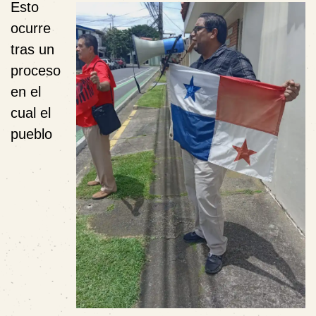
Esto
ocurre
tras un
proceso
en el
cual el
pueblo