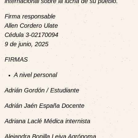
internacional sobre la lucha de su pueblo.
Firma responsable
Allen Cordero Ulate
Cédula 3-02170094
9 de junio, 2025
FIRMAS
A nivel personal
Adrián Gordón / Estudiante
Adrián Jaén España Docente
Adriana Laclé Médica internista
Alejandra Bonilla Leiva Agrónoma