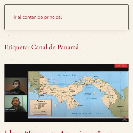
Portada
Temas
Ir al contenido principal
Etiqueta:
Canal de Panamá