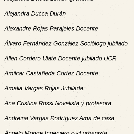
Alejandra Ducca Durán
Alexandre Rojas Parajeles Docente
Álvaro Fernández González Sociólogo jubilado
Allen Cordero Ulate Docente jubilado UCR
Amilcar Castañeda Cortez Docente
Amalia Vargas Rojas Jubilada
Ana Cristina Rossi Novelista y profesora
Andreina Vargas Rodríguez Ama de casa
Ángelo Monge Ingeniero civil urbanista