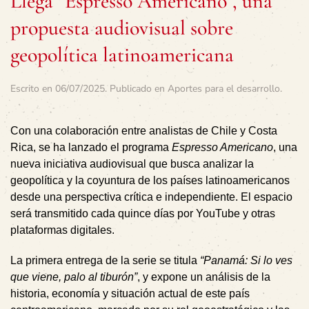
Llega “Espresso Americano”, una
propuesta audiovisual sobre
geopolítica latinoamericana
Escrito en
06/07/2025
. Publicado en
Aportes para el desarrollo
.
Con una colaboración entre analistas de Chile y Costa
Rica, se ha lanzado el programa
Espresso Americano
, una
nueva iniciativa audiovisual que busca analizar la
geopolítica y la coyuntura de los países latinoamericanos
desde una perspectiva crítica e independiente. El espacio
será transmitido cada quince días por YouTube y otras
plataformas digitales.
La primera entrega de la serie se titula
“Panamá: Si lo ves
que viene, palo al tiburón”
, y expone un análisis de la
historia, economía y situación actual de este país