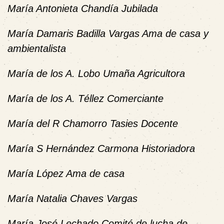
María Antonieta Chandía Jubilada
María Damaris Badilla Vargas Ama de casa y
ambientalista
María de los A. Lobo Umaña Agricultora
María de los A. Téllez Comerciante
María del R Chamorro Tasies Docente
María S Hernández Carmona Historiadora
María López Ama de casa
María Natalia Chaves Vargas
María José Lechado Comité de lucha de