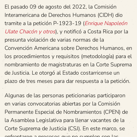
El pasado 09 de agosto del 2022, la Comisión
Interamericana de Derechos Humanos (CIDH) dio
tramite a la petición P-1923-19 (
Enrique Napoleón
Ulate Chacón y otros
), y notificó a Costa Rica por la
presunta violación de varias normas de la
Convención Americana sobre Derechos Humanos, en
los procedimientos y requisitos (metodología) para el
nombramiento de magistraturas en la Corte Suprema
de Justicia. Le otorgó al Estado costarricense un
plazo de tres meses para dar respuesta a la petición.
Algunas de las personas peticionarias participaron
en varias convocatorias abiertas por la Comisión
Permanente Especial de Nombramientos (CPEN) de
la Asamblea Legislativa para llenar vacantes de la
Corte Suprema de Justicia (CSJ). En este marco, se
enfrentaron a procesos que no cumplen con las