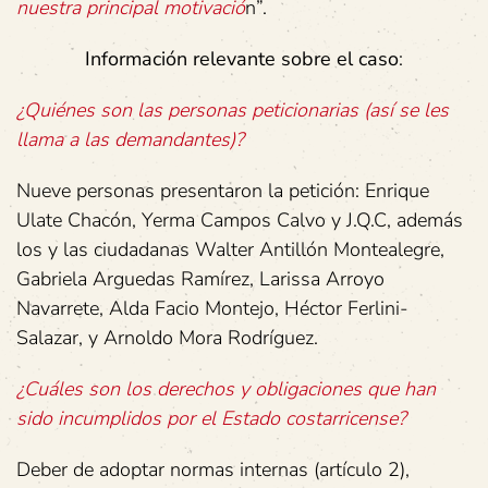
nuestra principal motivació
n”.
Información relevante sobre el caso
:
¿Quiénes son las personas peticionarias (así se les
llama a las demandantes)?
Nueve personas presentaron la petición: Enrique
Ulate Chacón, Yerma Campos Calvo y J.Q.C, además
los y las ciudadanas Walter Antillón Montealegre,
Gabriela Arguedas Ramírez, Larissa Arroyo
Navarrete, Alda Facio Montejo, Héctor Ferlini-
Salazar, y Arnoldo Mora Rodríguez.
¿Cuáles son los derechos y obligaciones que han
sido incumplidos por el Estado costarricense?
Deber de adoptar normas internas (artículo 2),