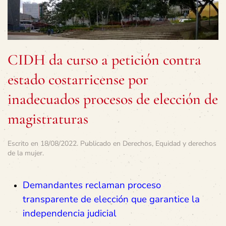
CIDH da curso a petición contra
estado costarricense por
inadecuados procesos de elección de
magistraturas
Escrito en
18/08/2022
. Publicado en
Derechos
,
Equidad y derechos
de la mujer
.
Demandantes reclaman proceso
transparente de elección que garantice la
independencia judicial