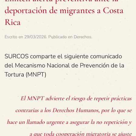
deportación de migrantes a Costa
Rica
Escrito en
29/03/2026
. Publicado en
Derechos
.
SURCOS comparte el siguiente comunicado
del Mecanismo Nacional de Prevención de la
Tortura (MNPT)
El MNPT advierte el riesgo de repetir prácticas
contrarias a los Derechos Humanos, por lo que se
hace un llamado urgente a asegurar la no repetición y
a que toda cooperación migratoria se ajuste