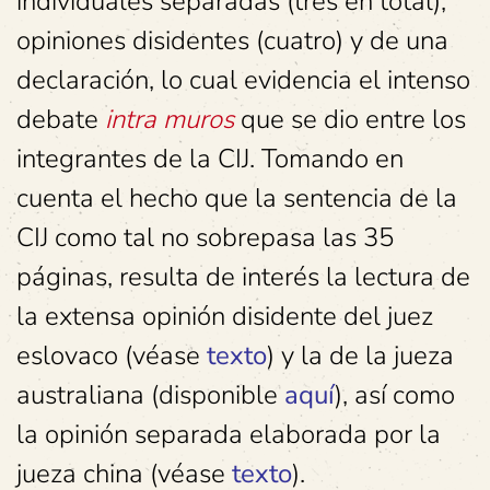
individuales separadas (tres en total),
opiniones disidentes (cuatro) y de una
declaración, lo cual evidencia el intenso
debate
intra muros
que se dio entre los
integrantes de la CIJ. Tomando en
cuenta el hecho que la sentencia de la
CIJ como tal no sobrepasa las 35
páginas, resulta de interés la lectura de
la extensa opinión disidente del juez
eslovaco (véase
texto
) y la de la jueza
australiana (disponible
aquí
), así como
la opinión separada elaborada por la
jueza china (véase
texto
).