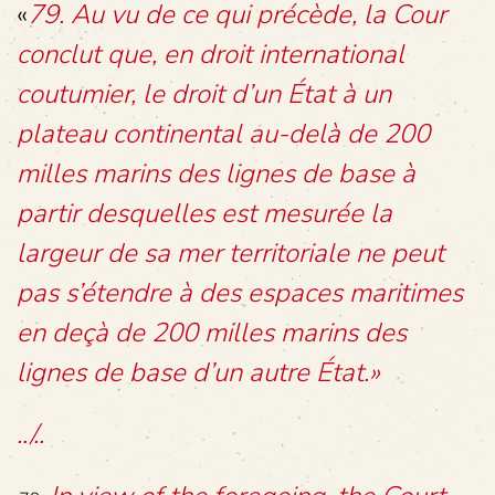
«
79. Au vu de ce qui précède, la Cour
conclut que, en droit international
coutumier, le droit d’un État à un
plateau continental au-delà de 200
milles marins des lignes de base à
partir desquelles est mesurée la
largeur de sa mer territoriale ne peut
pas s’étendre à des espaces maritimes
en deçà de 200 milles marins des
lignes de base d’un autre État.»
../..