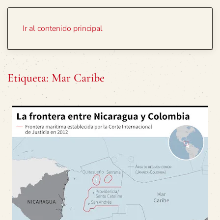
Portada
Temas
Ir al contenido principal
Etiqueta:
Mar Caribe