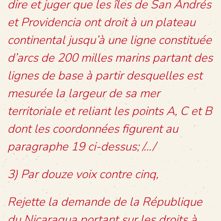
dire et juger que les îles de San Andrés
et Providencia ont droit à un plateau
continental jusqu’à une ligne constituée
d’arcs de 200 milles marins partant des
lignes de base à partir desquelles est
mesurée la largeur de sa mer
territoriale et reliant les points A, C et B
dont les coordonnées figurent au
paragraphe 19 ci-dessus; /…/
3) Par douze voix contre cinq,
Rejette la demande de la République
du Nicaragua portant sur les droits à