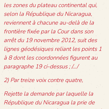
les zones du plateau continental qui,
selon la République du Nicaragua,
reviennent à chacune au-delà de la
frontière fixée par la Cour dans son
arrêt du 19 novembre 2012, suit des
lignes géodésiques reliant les points 1
à 8 dont les coordonnées figurent au
paragraphe 19 ci-dessus ; /…/
2) Par treize voix contre quatre,
Rejette la demande par laquelle la
République du Nicaragua la prie de