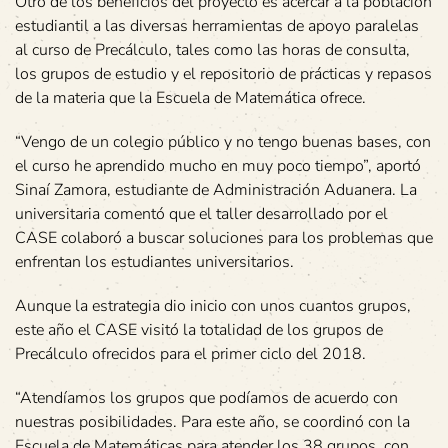
Otro de los beneficios del proyecto es acercar a la población
estudiantil a las diversas herramientas de apoyo paralelas
al curso de Precálculo, tales como las horas de consulta,
los grupos de estudio y el repositorio de prácticas y repasos
de la materia que la Escuela de Matemática ofrece.
“Vengo de un colegio público y no tengo buenas bases, con
el curso he aprendido mucho en muy poco tiempo”, aportó
Sinaí Zamora, estudiante de Administración Aduanera. La
universitaria comentó que el taller desarrollado por el
CASE colaboró a buscar soluciones para los problemas que
enfrentan los estudiantes universitarios.
Aunque la estrategia dio inicio con unos cuantos grupos,
este año el CASE visitó la totalidad de los grupos de
Precálculo ofrecidos para el primer ciclo del 2018.
“Atendíamos los grupos que podíamos de acuerdo con
nuestras posibilidades. Para este año, se coordinó con la
Escuela de Matemáticas para atender los 38 grupos, con