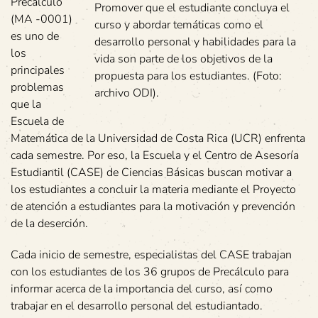
Precálculo
Promover que el estudiante concluya el
(MA -0001)
curso y abordar temáticas como el
es uno de
desarrollo personal y habilidades para la
los
vida son parte de los objetivos de la
principales
propuesta para los estudiantes. (Foto:
problemas
archivo ODI).
que la
Escuela de
Matemática de la Universidad de Costa Rica (UCR) enfrenta
cada semestre. Por eso, la Escuela y el Centro de Asesoría
Estudiantil (CASE) de Ciencias Básicas buscan motivar a
los estudiantes a concluir la materia mediante el Proyecto
de atención a estudiantes para la motivación y prevención
de la deserción.
Cada inicio de semestre, especialistas del CASE trabajan
con los estudiantes de los 36 grupos de Precálculo para
informar acerca de la importancia del curso, así como
trabajar en el desarrollo personal del estudiantado.