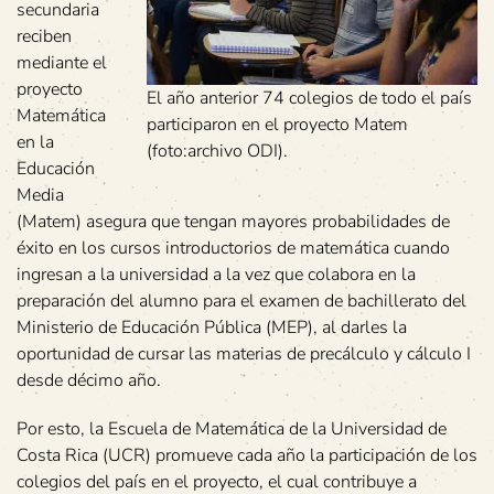
secundaria
reciben
mediante el
proyecto
El año anterior 74 colegios de todo el país
Matemática
participaron en el proyecto Matem
en la
(foto:archivo ODI).
Educación
Media
(Matem) asegura que tengan mayores probabilidades de
éxito en los cursos introductorios de matemática cuando
ingresan a la universidad a la vez que colabora en la
preparación del alumno para el examen de bachillerato del
Ministerio de Educación Pública (MEP), al darles la
oportunidad de cursar las materias de precálculo y cálculo I
desde décimo año.
Por esto, la Escuela de Matemática de la Universidad de
Costa Rica (UCR) promueve cada año la participación de los
colegios del país en el proyecto, el cual contribuye a