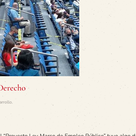
 Derecho
arrollo
.