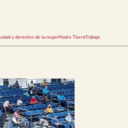
uidad y derechos de la mujer
Madre Tierra
Trabajo