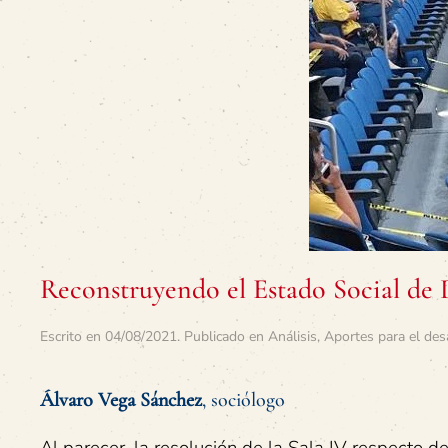
Reconstruyendo el Estado Social de
Escrito en
04/08/2021
. Publicado en
Análisis
,
Aportes para el des
Álvaro Vega Sánchez
, sociólogo