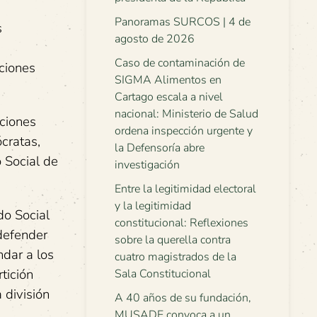
Panoramas SURCOS | 4 de
s
agosto de 2026
Caso de contaminación de
ciones
SIGMA Alimentos en
Cartago escala a nivel
nacional: Ministerio de Salud
cciones
ordena inspección urgente y
cratas,
la Defensoría abre
 Social de
investigación
Entre la legitimidad electoral
y la legitimidad
do Social
constitucional: Reflexiones
 defender
sobre la querella contra
ndar a los
cuatro magistrados de la
tición
Sala Constitucional
 división
A 40 años de su fundación,
MUSADE convoca a un