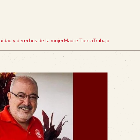
uidad y derechos de la mujer
Madre Tierra
Trabajo