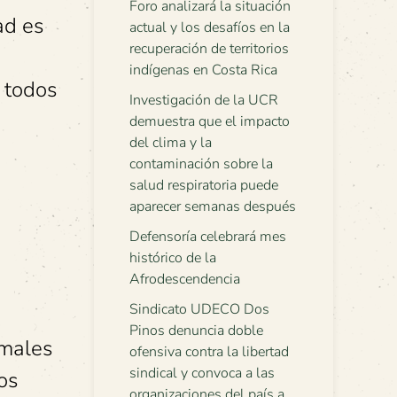
Foro analizará la situación
ad es
actual y los desafíos en la
recuperación de territorios
indígenas en Costa Rica
y todos
Investigación de la UCR
demuestra que el impacto
del clima y la
contaminación sobre la
salud respiratoria puede
aparecer semanas después
Defensoría celebrará mes
histórico de la
Afrodescendencia
Sindicato UDECO Dos
Pinos denuncia doble
 males
ofensiva contra la libertad
sindical y convoca a las
os
organizaciones del país a