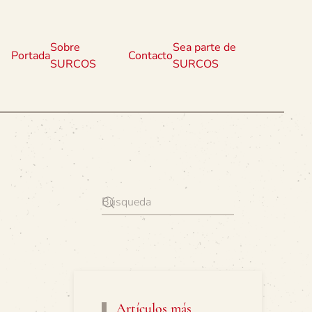
Sobre
Sea parte de
Portada
Contacto
SURCOS
SURCOS
Artículos más