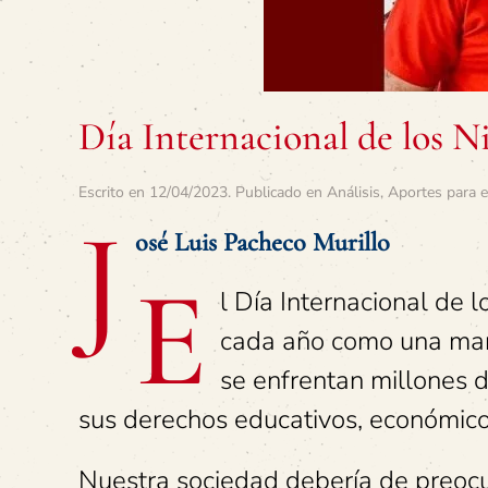
Día Internacional de los Ni
Escrito en
12/04/2023
. Publicado en
Análisis
,
Aportes para e
J
osé Luis Pacheco Murillo
E
l Día Internacional de l
cada año como una mane
se enfrentan millones 
sus derechos educativos, económicos
Nuestra sociedad debería de preocu