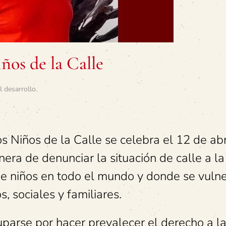
ños de la Calle
l desarrollo
.
os Niños de la Calle se celebra el 12 de abr
ra de denunciar la situación de calle a la
de niños en todo el mundo y donde se vuln
, sociales y familiares.
parse por hacer prevalecer el derecho a l