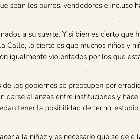
que sean los burros, vendedores e incluso h
ados a su suerte. Y si bien es cierto que 
a Calle, lo cierto es que muchos niños y ni
son igualmente violentados por los que est
s de los gobiernos se preocupen por erradic
n darse alianzas entre instituciones y hacer
edan tener la posibilidad de techo, estudio
er a la niñez y es necesario que se deje l