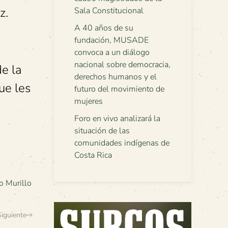
z.
Sala Constitucional
A 40 años de su
fundación, MUSADE
convoca a un diálogo
nacional sobre democracia,
de la
derechos humanos y el
ue les
futuro del movimiento de
mujeres
Foro en vivo analizará la
situación de las
comunidades indígenas de
Costa Rica
o Murillo
Siguiente