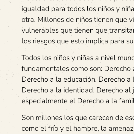
igualdad para todos los niños y niñ
otra. Millones de niños tienen que 
vulnerables que tienen que transitar
los riesgos que esto implica para su b
Todos los niños y niñas a nivel mu
fundamentales como son: Derecho a l
Derecho a la educación. Derecho a l
Derecho a la identidad. Derecho al j
especialmente el Derecho a la famil
Son millones los que carecen de es
como el frío y el hambre, la amenaz