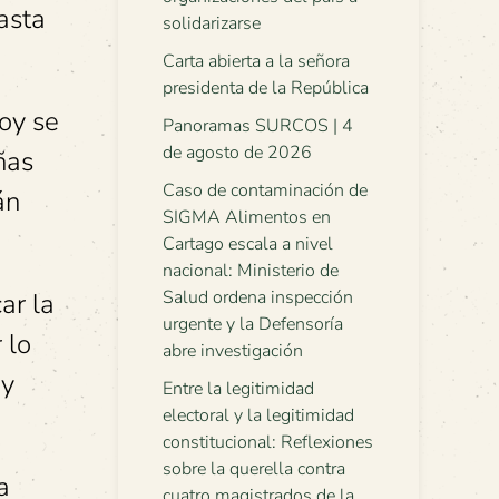
asta
solidarizarse
Carta abierta a la señora
presidenta de la República
hoy se
Panoramas SURCOS | 4
de agosto de 2026
ñas
Caso de contaminación de
án
SIGMA Alimentos en
Cartago escala a nivel
nacional: Ministerio de
Salud ordena inspección
ar la
urgente y la Defensoría
 lo
abre investigación
 y
Entre la legitimidad
electoral y la legitimidad
constitucional: Reflexiones
sobre la querella contra
a
cuatro magistrados de la