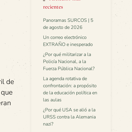
recientes
Panoramas SURCOS | 5
de agosto de 2026
Un correo electrónico
EXTRAÑO e inesperado
¿Por qué militarizar a la
Policía Nacional, a la
Fuerza Pública Nacional?
La agenda rotativa de
il de
confrontación: a propósito
 que
de la educación política en
las aulas
eran
¿Por qué USA se alió a la
URSS contra la Alemania
nazi?
a