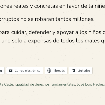
ones reales y concretas en favor de la niñe
orruptos no se robaran tantos millones.
ara cuidar, defender y apoyar a los niños 
ni uno solo a expensas de todos los males q
am
Correo electrónico
Threads
LinkedIn
la Calle
,
igualdad de derechos fundamentales
,
José Luis Pachec