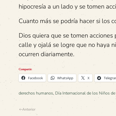
hipocresía a un lado y se tomen acci
Cuanto más se podría hacer si los c
Dios quiera que se tomen acciones p
calle y ojalá se logre que no haya 
ocurren diariamente.
Compartir:
Facebook
WhatsApp
X
Telegr
derechos humanos
,
Día Internacional de los Niños de 
Anterior