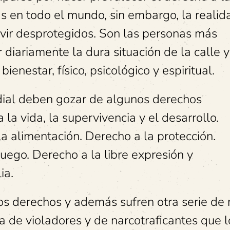
as en todo el mundo, sin embargo, la realid
vivir desprotegidos. Son las personas más
 diariamente la dura situación de la calle 
ienestar, físico, psicológico y espiritual.
ndial deben gozar de algunos derechos
a vida, la supervivencia y el desarrollo.
a alimentación. Derecho a la protección.
uego. Derecho a la libre expresión y
ia.
os derechos y además sufren otra serie de
a de violadores y de narcotraficantes que l