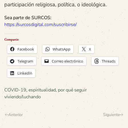
participación religiosa, política, o ideológica.
Sea parte de SURCOS:
https://surcosdigital.com/suscribirse/
Compartir:
Facebook
WhatsApp
X
Telegram
Correo electrónico
Threads
LinkedIn
COVID-19
,
espiritualidad
,
por qué seguir
viviendo/luchando
Anterior
Siguiente