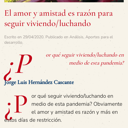
El amor y amistad es razón para
seguir viviendo/luchando
Escrito en
29/04/2020
. Publicado en
Análisis
,
Aportes para el
desarrollo
.
¿P
or qué seguir viviendo/luchando en
medio de esta pandemia?
Jorge Luis Hernández Cascante
¿P
or qué seguir viviendo/luchando en
medio de esta pandemia? Obviamente
el amor y amistad es razón y más en
estos días de restricción.