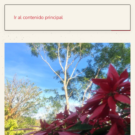
Portada
Temas
Ir al contenido principal