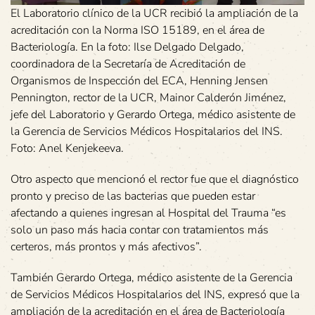
El Laboratorio clínico de la UCR recibió la ampliación de la
acreditación con la Norma ISO 15189, en el área de
Bacteriología. En la foto: Ilse Delgado Delgado,
coordinadora de la Secretaría de Acreditación de
Organismos de Inspección del ECA, Henning Jensen
Pennington, rector de la UCR, Mainor Calderón Jiménez,
jefe del Laboratorio y Gerardo Ortega, médico asistente de
la Gerencia de Servicios Médicos Hospitalarios del INS.
Foto: Anel Kenjekeeva.
Otro aspecto que mencionó el rector fue que el diagnóstico
pronto y preciso de las bacterias que pueden estar
afectando a quienes ingresan al Hospital del Trauma “es
solo un paso más hacia contar con tratamientos más
certeros, más prontos y más afectivos”.
También Gerardo Ortega, médico asistente de la Gerencia
de Servicios Médicos Hospitalarios del INS, expresó que la
ampliación de la acreditación en el área de Bacteriología