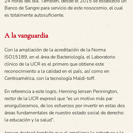
24 horas del día. También, desde el 2015 se estableció un
Banco de Sangre para servicio de este nosocomio, el cual
es totalmente autosuficiente.
A la vanguardia
Con la ampliación de la acreditación de la Norma
ISO15189, en el área de Bacteriología, el Laboratorio
clínico de la UCR es el primero que obtiene este
reconocimiento a la calidad en el país, así como en
Centroamérica, con la tecnología Maldi-toff.
En referencia a este logro, Henning Jensen Pennington,
rector de la UCR expresó que “es un motivo más par
enorgullecernos, de los esfuerzos por invertir en estas dos
áreas fundamentales de nuestro estado social de derecho:
la educación y la salud”.