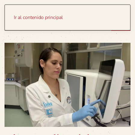
Portada
Temas
Ir al contenido principal