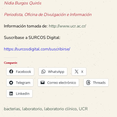
Nidia Burgos Quirós
Periodista, Oficina de Divulgación e Información
Información tomada de
:
http://www.ucr.ac.cr/
Suscríbase a SURCOS Digital:
https://surcosdigital.com/suscribirse/
Compartir:
Facebook
WhatsApp
X
Telegram
Correo electrónico
Threads
LinkedIn
bacterias
,
laboratorio
,
laboratorio clínico
,
UCR