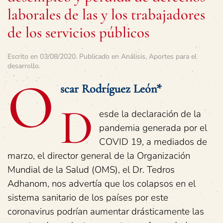
laborales de las y los trabajadores
de los servicios públicos
Escrito en
03/08/2020
. Publicado en
Análisis
,
Aportes para el
desarrollo
.
O
scar Rodríguez León*
D
esde la declaración de la
pandemia generada por el
COVID 19, a mediados de
marzo, el director general de la Organización
Mundial de la Salud (OMS), el Dr. Tedros
Adhanom, nos advertía que los colapsos en el
sistema sanitario de los países por este
coronavirus podrían aumentar drásticamente las