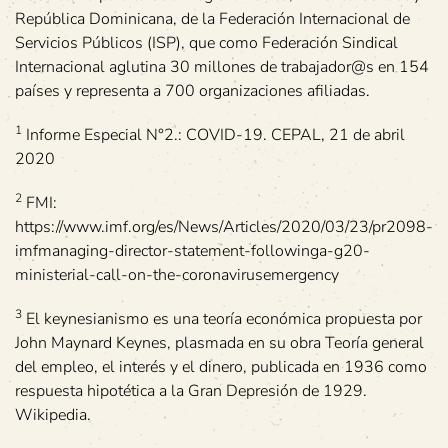
República Dominicana, de la Federación Internacional de
Servicios Públicos (ISP), que como Federación Sindical
Internacional aglutina 30 millones de trabajador@s en 154
países y representa a 700 organizaciones afiliadas.
1
Informe Especial N°2.: COVID-19. CEPAL, 21 de abril
2020
2
FMI:
https://www.imf.org/es/News/Articles/2020/03/23/pr2098-
imfmanaging-director-statement-followinga-g20-
ministerial-call-on-the-coronavirusemergency
3
El keynesianismo es una teoría económica propuesta por
John Maynard Keynes, plasmada en su obra Teoría general
del empleo, el interés y el dinero, publicada en 1936 como
respuesta hipotética a la Gran Depresión de 1929.
Wikipedia.