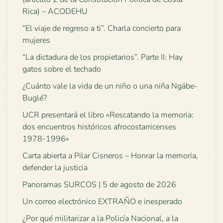
Rica) – ACODEHU
“El viaje de regreso a ti”. Charla concierto para
mujeres
“La dictadura de los propietarios”. Parte II: Hay
gatos sobre el techado
¿Cuánto vale la vida de un niño o una niña Ngäbe-
Buglé?
UCR presentará el libro «Rescatando la memoria:
dos encuentros históricos afrocostarricenses
1978-1996»
Carta abierta a Pilar Cisneros – Honrar la memoria,
defender la justicia
Panoramas SURCOS | 5 de agosto de 2026
Un correo electrónico EXTRAÑO e inesperado
¿Por qué militarizar a la Policía Nacional, a la