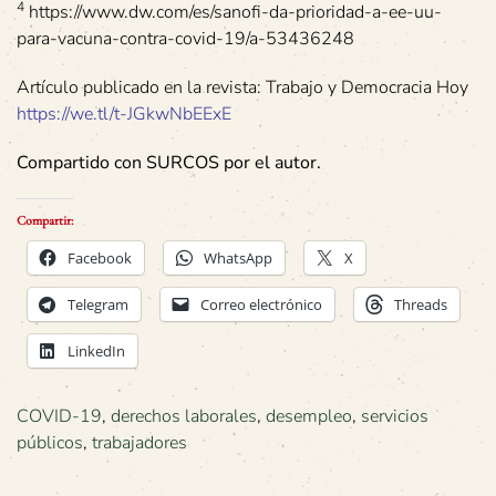
4
https://www.dw.com/es/sanofi-da-prioridad-a-ee-uu-
para-vacuna-contra-covid-19/a-53436248
Artículo publicado en la revista: Trabajo y Democracia Hoy
https://we.tl/t-JGkwNbEExE
Compartido con SURCOS por el autor.
Compartir:
Facebook
WhatsApp
X
Telegram
Correo electrónico
Threads
LinkedIn
COVID-19
,
derechos laborales
,
desempleo
,
servicios
públicos
,
trabajadores