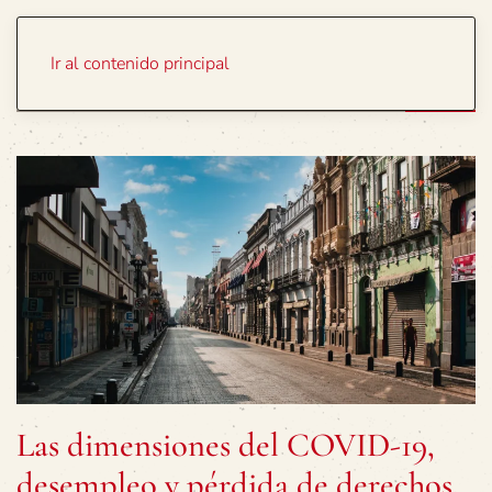
Portada
Temas
Ir al contenido principal
Las dimensiones del COVID-19,
desempleo y pérdida de derechos