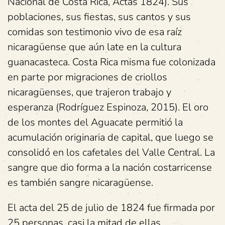
Nacional de Costa Rica, Actas 1824). Sus
poblaciones, sus fiestas, sus cantos y sus
comidas son testimonio vivo de esa raíz
nicaragüense que aún late en la cultura
guanacasteca. Costa Rica misma fue colonizada
en parte por migraciones de criollos
nicaragüenses, que trajeron trabajo y
esperanza (Rodríguez Espinoza, 2015). El oro
de los montes del Aguacate permitió la
acumulación originaria de capital, que luego se
consolidó en los cafetales del Valle Central. La
sangre que dio forma a la nación costarricense
es también sangre nicaragüense.
El acta del 25 de julio de 1824 fue firmada por
25 personas, casi la mitad de ellas