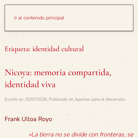
Portada
Temas
Ir al contenido principal
Etiqueta:
identidad cultural
Nicoya: memoria compartida,
identidad viva
Escrito en
25/07/2026
. Publicado en
Aportes para el desarrollo
.
Frank Ulloa Royo
«La tierra no se divide con fronteras, se