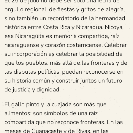
El 25 de julio no debe ser solo una fecha de
orgullo regional, de fiestas y gritos de alegría,
sino también un recordatorio de la hermandad
histórica entre Costa Rica y Nicaragua. Nicoya,
esa Nicaragüita es memoria compartida, raíz
nicaragüense y corazón costarricense. Celebrar
su incorporación es celebrar la posibilidad de
que los pueblos, más allá de las fronteras y de
las disputas políticas, puedan reconocerse en
su historia común y construir juntos un futuro
de justicia y dignidad.
El gallo pinto y la cuajada son más que
alimentos: son símbolos de una raíz
compartida que no reconoce fronteras. En las
mesas de Guanacaste y de Rivas, en las