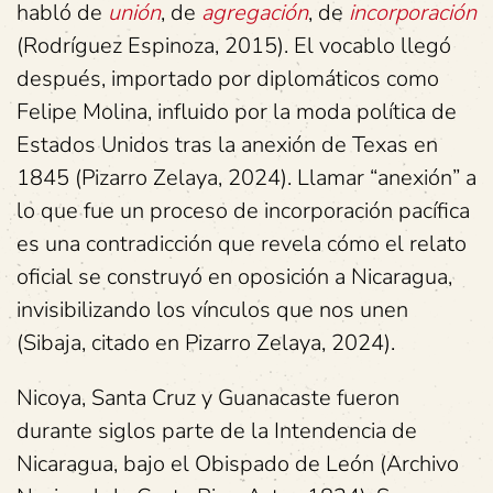
habló de
unión
, de
agregación
, de
incorporación
(Rodríguez Espinoza, 2015). El vocablo llegó
después, importado por diplomáticos como
Felipe Molina, influido por la moda política de
Estados Unidos tras la anexión de Texas en
1845 (Pizarro Zelaya, 2024). Llamar “anexión” a
lo que fue un proceso de incorporación pacífica
es una contradicción que revela cómo el relato
oficial se construyó en oposición a Nicaragua,
invisibilizando los vínculos que nos unen
(Sibaja, citado en Pizarro Zelaya, 2024).
Nicoya, Santa Cruz y Guanacaste fueron
durante siglos parte de la Intendencia de
Nicaragua, bajo el Obispado de León (Archivo