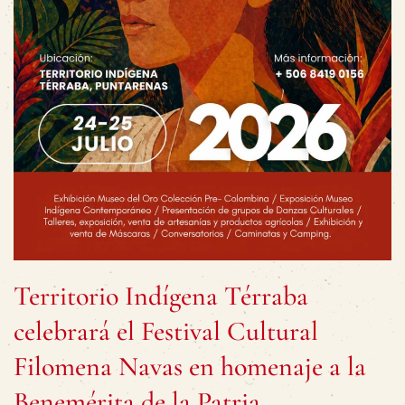
Territorio Indígena Térraba
celebrará el Festival Cultural
Filomena Navas en homenaje a la
Benemérita de la Patria