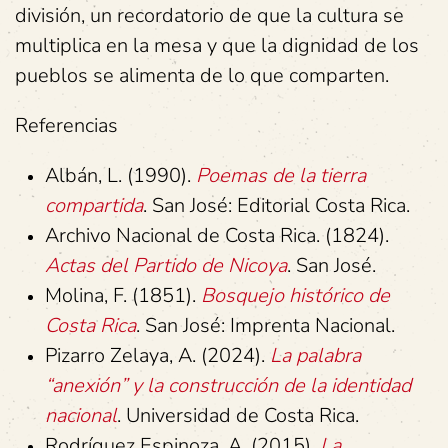
división, un recordatorio de que la cultura se
multiplica en la mesa y que la dignidad de los
pueblos se alimenta de lo que comparten.
Referencias
Albán, L. (1990).
Poemas de la tierra
compartida
. San José: Editorial Costa Rica.
Archivo Nacional de Costa Rica. (1824).
Actas del Partido de Nicoya
. San José.
Molina, F. (1851).
Bosquejo histórico de
Costa Rica
. San José: Imprenta Nacional.
Pizarro Zelaya, A. (2024).
La palabra
“anexión” y la construcción de la identidad
nacional
. Universidad de Costa Rica.
Rodríguez Espinoza, A. (2015).
La