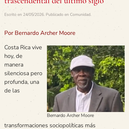
trascendental del último siglo
Escrito en
24/05/2026
. Publicado en
Comunidad
.
Por Bernardo Archer Moore
Costa Rica vive
hoy, de
manera
silenciosa pero
profunda, una
de las
Bernardo Archer Moore
transformaciones sociopolíticas más