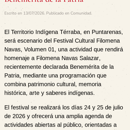
Escrito en
13/07/2026
. Publicado en
Comunidad
.
El
Territorio Indígena Térraba
, en Puntarenas,
será escenario del
Festival Cultural Filomena
Navas, Volumen 01
, una actividad que rendirá
homenaje a
Filomena Navas Salazar
,
recientemente declarada
Benemérita de la
Patria
, mediante una programación que
combina patrimonio cultural, memoria
histórica, arte y saberes indígenas.
El festival se realizará los días
24 y 25 de julio
de 2026
y ofrecerá una amplia agenda de
actividades abiertas al público, orientadas a