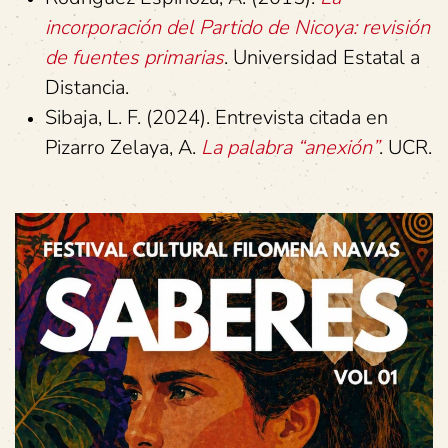
incorporación del Partido de Nicoya: revisión
de fuentes primarias
. Universidad Estatal a
Distancia.
Sibaja, L. F. (2024). Entrevista citada en
Pizarro Zelaya, A.
La palabra “anexión”
. UCR.