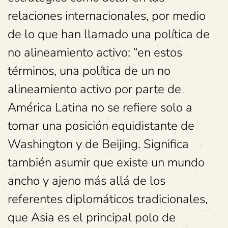
relaciones internacionales, por medio
de lo que han llamado una política de
no alineamiento activo: “en estos
términos, una política de un no
alineamiento activo por parte de
América Latina no se refiere solo a
tomar una posición equidistante de
Washington y de Beijing. Significa
también asumir que existe un mundo
ancho y ajeno más allá de los
referentes diplomáticos tradicionales,
que Asia es el principal polo de