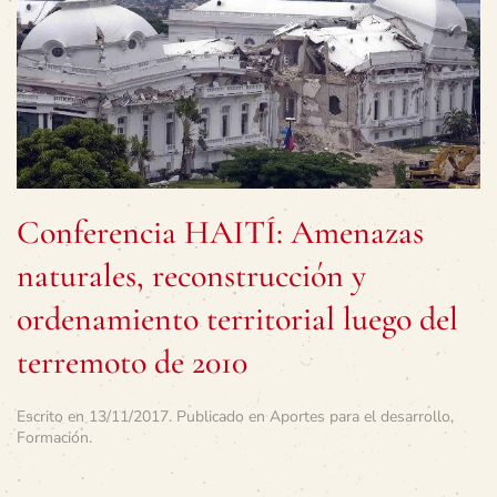
Conferencia HAITÍ: Amenazas
naturales, reconstrucción y
ordenamiento territorial luego del
terremoto de 2010
Escrito en
13/11/2017
. Publicado en
Aportes para el desarrollo
,
Formación
.