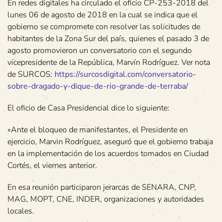
En redes digitales ha circulado el oficio CP-253-2018 del
lunes 06 de agosto de 2018 en la cual se indica que el
gobierno se compromete con resolver las solicitudes de
habitantes de la Zona Sur del país, quienes el pasado 3 de
agosto promovieron un conversatorio con el segundo
vicepresidente de la República, Marvín Rodríguez. Ver nota
de SURCOS:
https://surcosdigital.com/conversatorio-
sobre-dragado-y-dique-de-rio-grande-de-terraba/
El oficio de Casa Presidencial dice lo siguiente:
«Ante el bloqueo de manifestantes, el Presidente en
ejercicio, Marvin Rodríguez, aseguró que el gobierno trabaja
en la implementación de los acuerdos tomados en Ciudad
Cortés, el viernes anterior.
En esa reunión participaron jerarcas de SENARA, CNP,
MAG, MOPT, CNE, INDER, organizaciones y autoridades
locales.