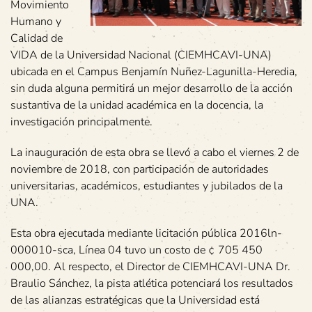
Movimiento
Humano y
Calidad de
VIDA de la Universidad Nacional (CIEMHCAVI-UNA)
ubicada en el Campus Benjamín Nuñez-Lagunilla-Heredia,
sin duda alguna permitirá un mejor desarrollo de la acción
sustantiva de la unidad académica en la docencia, la
investigación principalmente.
La inauguración de esta obra se llevó a cabo el viernes 2 de
noviembre de 2018, con participación de autoridades
universitarias, académicos, estudiantes y jubilados de la
UNA.
Esta obra ejecutada mediante licitación pública 2016ln-
000010-sca, Línea 04 tuvo un costo de ¢ 705 450
000,00. Al respecto, el Director de CIEMHCAVI-UNA Dr.
Braulio Sánchez, la pista atlética potenciará los resultados
de las alianzas estratégicas que la Universidad está