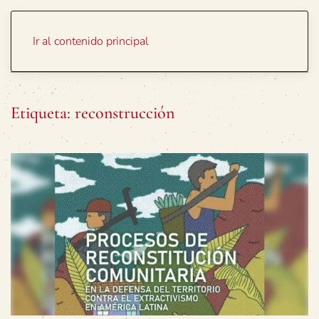
Portada
Temas
Ir al contenido principal
Etiqueta:
reconstrucción