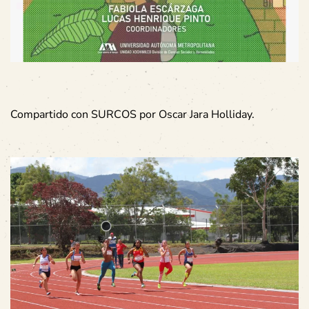
Compartido con SURCOS por Oscar Jara Holliday.