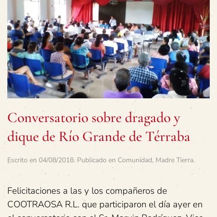
Conversatorio sobre dragado y
dique de Río Grande de Térraba
Escrito en
04/08/2018
. Publicado en
Comunidad
,
Madre Tierra
.
Felicitaciones a las y los compañeros de
COOTRAOSA R.L. que participaron el día ayer en