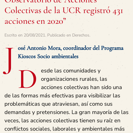
Colectivas de la UCR registró 431
acciones en 2020”
Escrito en
20/08/2021
. Publicado en
Derechos
.
J
osé Antonio Mora, coordinador del Programa
Kioscos Socio ambientales
D
esde las comunidades y
organizaciones rurales, las
acciones colectivas han sido una
de las formas más efectivas para visibilizar las
problemáticas que atraviesan, así como sus
demandas y pretensiones. La gran mayoría de las
veces, las acciones colectivas tienen su raíz en
conflictos sociales, laborales y ambientales más