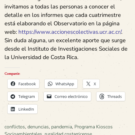
invitamos a todas las personas a conocer el
detalle en los informes que cada cuatrimestre
está elaborando el Observatorio en la página
web:
https://www.accionescolectivas.ucr.ac.cr/
.
Sin duda alguna, un excelente aporte que surge
desde el Instituto de Investigaciones Sociales de
la Universidad de Costa Rica.
Compartir:
Facebook
WhatsApp
X
Telegram
Correo electrónico
Threads
LinkedIn
conflictos
,
denuncias
,
pandemia
,
Programa Kioscos
Socioambientales
,
ruralidad costarricense