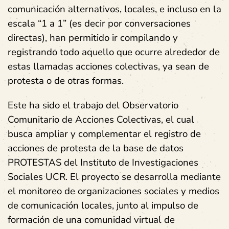
comunicación alternativos, locales, e incluso en la
escala “1 a 1” (es decir por conversaciones
directas), han permitido ir compilando y
registrando todo aquello que ocurre alrededor de
estas llamadas acciones colectivas, ya sean de
protesta o de otras formas.
Este ha sido el trabajo del Observatorio
Comunitario de Acciones Colectivas, el cual
busca ampliar y complementar el registro de
acciones de protesta de la base de datos
PROTESTAS del Instituto de Investigaciones
Sociales UCR. El proyecto se desarrolla mediante
el monitoreo de organizaciones sociales y medios
de comunicación locales, junto al impulso de
formación de una comunidad virtual de