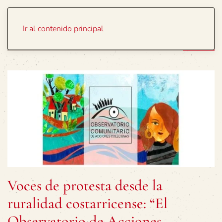
Portada
Temas
Ir al contenido principal
Voces de protesta desde la
ruralidad costarricense: “El
Observatorio de Acciones