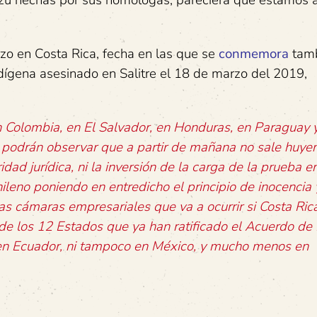
zú hechas por sus homólogas, pareciera que estamos 
o en Costa Rica, fecha en las que se
conmemora
tamb
indígena asesinado en Salitre el 18 de marzo del 2019,
n Colombia, en El Salvador, en Honduras, en Paraguay 
podrán observar que a partir de mañana no sale huye
ridad jurídica, ni la inversión de la carga de la prueba e
leno poniendo en entredicho el principio de inocencia 
 cámaras empresariales que va a ocurrir si Costa Rica 
e los 12 Estados que ya han ratificado el Acuerdo de
o en Ecuador, ni tampoco en México, y mucho menos en