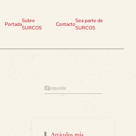
Sobre
Sea parte de
Portada
Contacto
SURCOS
SURCOS
Artículos más