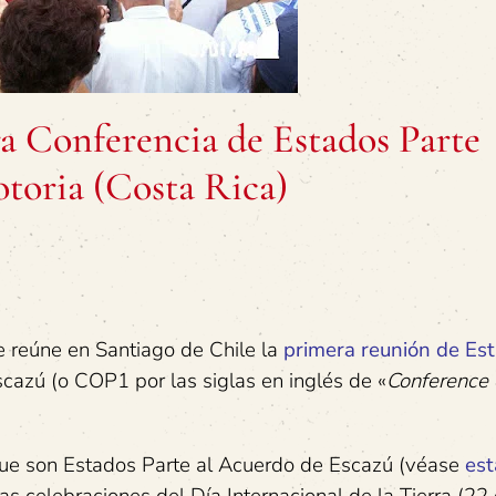
a Conferencia de Estados Parte
toria (Costa Rica)
se reúne en Santiago de Chile la
primera reunión de Es
cazú (o COP1 por las siglas en inglés de «
Conference 
s que son Estados Parte al Acuerdo de Escazú (véase
es