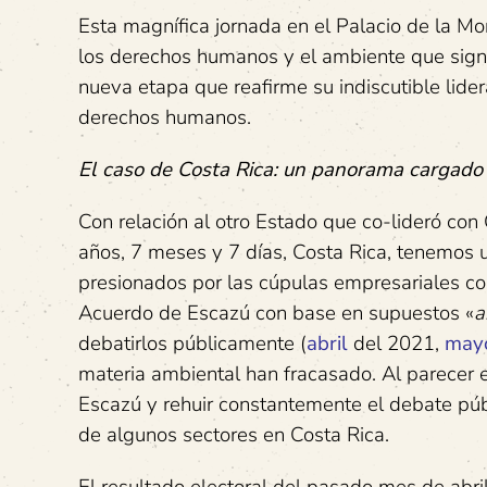
Esta magnífica jornada en el Palacio de la Mon
los derechos humanos y el ambiente que signi
nueva etapa que reafirme su indiscutible lide
derechos humanos.
El caso de Costa Rica: un panorama cargado
Con relación al otro Estado que co-lideró con
años, 7 meses y 7 días, Costa Rica, tenemos u
presionados por las cúpulas empresariales c
Acuerdo de Escazú con base en supuestos «
a
debatirlos públicamente (
abril
del 2021,
may
materia ambiental han fracasado. Al parecer 
Escazú y rehuir constantemente el debate púb
de algunos sectores en Costa Rica.