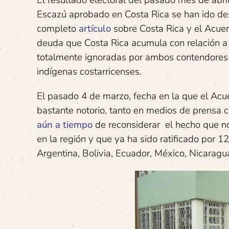
El resultado electoral del pasado mes de abri
Escazú aprobado en Costa Rica se han ido de
completo
artículo
sobre Costa Rica y el Acue
deuda que Costa Rica acumula con relación a 
totalmente ignoradas por ambos contendores 
indígenas costarricenses.
El pasado 4 de marzo, fecha en la que el Acu
bastante notorio, tanto en medios de prensa
aún a tiempo
de reconsiderar el hecho que no
en la región y que ya ha sido ratificado por 1
Argentina, Bolivia, Ecuador, México, Nicarag