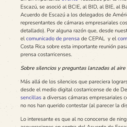
Escazú, se asoció al BCIE, al BID, al BIE, al
Acuerdo de Escazú a los delegados de América
representantes de cámaras empresariales cos
detallado). Por alguna razón que, desde nuest
el
comunicado de prensa
de CEPAL y el
com
Costa Rica sobre esta importante reunión pas
prensa costarricenses.
Sobre silencios y preguntas lanzadas al aire
Más allá de los silencios que pareciera logra
desde el medio digital costarricense de de De
sencillas
a diversas cámaras empresariales cost
no nos han querido contestar (al parecer la di
Lo interesante es que al no conocerse de ni