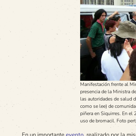
Manifestación frente al Mi
presencia de la Ministra d
las autoridades de salud d
como se lee) de comunidad
piñera en Siquirres. En el
uso de bromacil. Foto pert
En un importante
e
vento
realizado por la mi