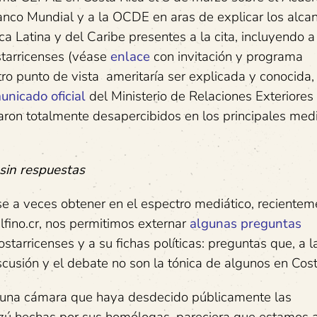
 Banco Mundial y a la OCDE en aras de explicar los alca
 Latina y del Caribe presentes a la cita, incluyendo a
tarricenses (véase
enlace
con invitación y programa
ro punto de vista ameritaría ser explicada y conocida,
unicado oficial
del Ministerio de Relaciones Exteriores
aron totalmente desapercibidos en los principales med
 sin respuestas
rse a veces obtener en el espectro mediático, recientem
lfino.cr, nos permitimos externar
algunas preguntas
arricenses y a su fichas políticas: preguntas que, a l
scusión y el debate no son la tónica de algunos en Cost
nguna cámara que haya desdecido públicamente las