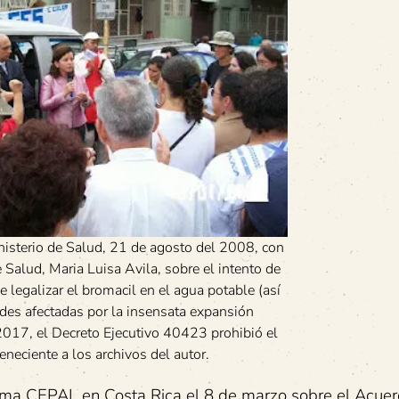
nisterio de Salud, 21 de agosto del 2008, con
e Salud, Maria Luisa Avila, sobre el intento de
e legalizar el bromacil en el agua potable (así
es afectadas por la insensata expansión
 2017, el Decreto Ejecutivo 40423 prohibió el
eneciente a los archivos del autor.
sma CEPAL en Costa Rica el 8 de marzo sobre el Acue