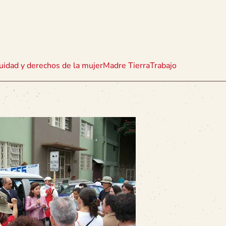
uidad y derechos de la mujer
Madre Tierra
Trabajo