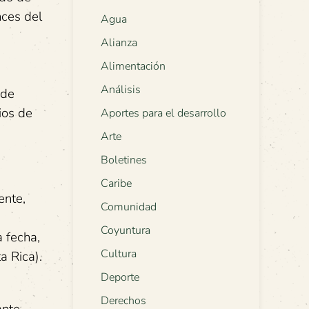
nces del
Agua
Alianza
Alimentación
Análisis
 de
ios de
Aportes para el desarrollo
Arte
Boletines
Caribe
ente,
Comunidad
Coyuntura
a fecha,
Cultura
a Rica).
Deporte
Derechos