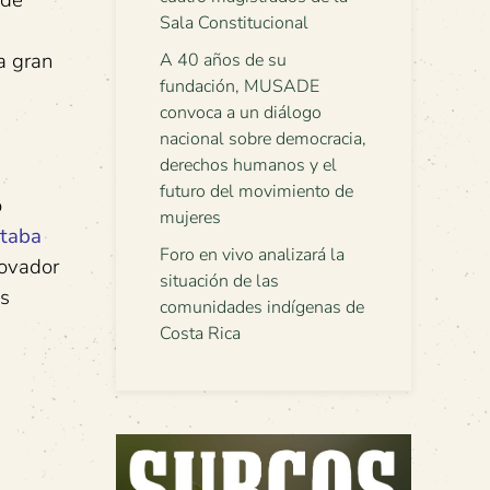
 de
Sala Constitucional
a gran
A 40 años de su
fundación, MUSADE
convoca a un diálogo
nacional sobre democracia,
derechos humanos y el
futuro del movimiento de
o
mujeres
taba
Foro en vivo analizará la
novador
situación de las
es
comunidades indígenas de
Costa Rica