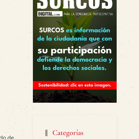
Categorías
rdo de