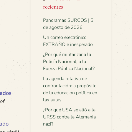
recientes
Panoramas SURCOS | 5
de agosto de 2026
Un correo electrónico
EXTRAÑO e inesperado
¿Por qué militarizar a la
Policía Nacional, a la
Fuerza Pública Nacional?
La agenda rotativa de
confrontación: a propósito
tados
de la educación política en
las aulas
of
¿Por qué USA se alió a la
URSS contra la Alemania
tado
nazi?