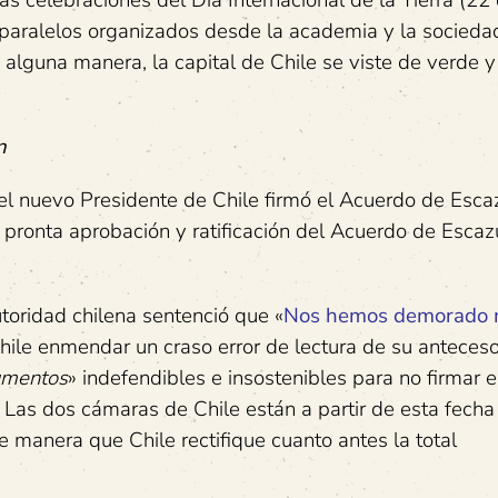
las celebraciones del Día Internacional de la Tierra (22 
aralelos organizados desde la academia y la sociedad
lguna manera, la capital de Chile se viste de verde y
n
l nuevo Presidente de Chile firmó el Acuerdo de Esca
 pronta aprobación y ratificación del Acuerdo de Escaz
oridad chilena sentenció que «
Nos hemos demorado 
Chile enmendar un craso error de lectura de su anteceso
umentos
» indefendibles e insostenibles para no firmar e
. Las dos cámaras de Chile están a partir de esta fech
 manera que Chile rectifique cuanto antes la total