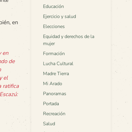
ante
Educación
Ejercicio y salud
ién, en
Elecciones
Equidad y derechos de la
mujer
y en
Formación
ndo de
Lucha Cultural
n
Madre Tierra
y el
Mi Arado
ratifica
 Escazú:
Panoramas
Portada
Recreación
Salud