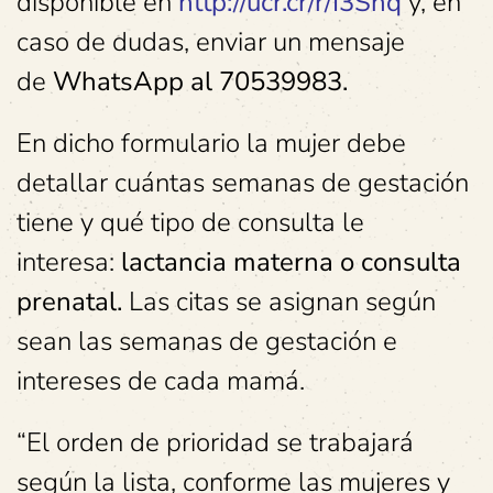
disponible en
http://ucr.cr/r/I3Shq
y, en
caso de dudas, enviar un mensaje
de
WhatsApp al 70539983.
En dicho formulario la mujer debe
detallar cuántas semanas de gestación
tiene y qué tipo de consulta le
interesa:
lactancia materna o consulta
prenatal.
Las citas se asignan según
sean las semanas de gestación e
intereses de cada mamá.
“El orden de prioridad se trabajará
según la lista, conforme las mujeres y