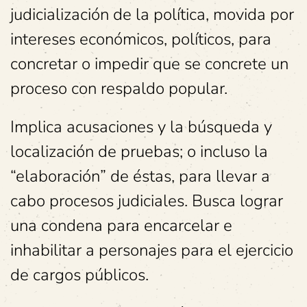
judicialización de la política, movida por
intereses económicos, políticos, para
concretar o impedir que se concrete un
proceso con respaldo popular.
Implica acusaciones y la búsqueda y
localización de pruebas; o incluso la
“elaboración” de éstas, para llevar a
cabo procesos judiciales. Busca lograr
una condena para encarcelar e
inhabilitar a personajes para el ejercicio
de cargos públicos.