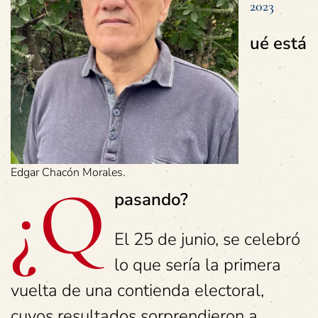
2023
ué está
Edgar Chacón Morales.
¿Q
pasando?
El 25 de junio, se celebró
lo que sería la primera
vuelta de una contienda electoral,
cuyos resultados sorprendieron a