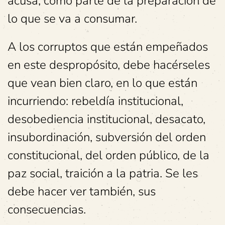
acusa, como parte de la preparación de
lo que se va a consumar.
A los corruptos que están empeñados
en este despropósito, debe hacérseles
que vean bien claro, en lo que están
incurriendo: rebeldía institucional,
desobediencia institucional, desacato,
insubordinación, subversión del orden
constitucional, del orden público, de la
paz social, traición a la patria. Se les
debe hacer ver también, sus
consecuencias.