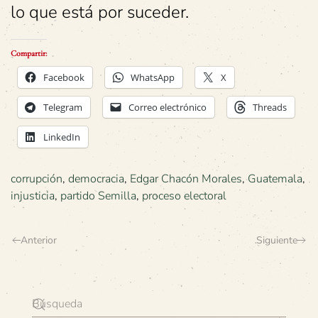
lo que está por suceder.
Compartir:
Facebook
WhatsApp
X
Telegram
Correo electrónico
Threads
LinkedIn
corrupción
,
democracia
,
Edgar Chacón Morales
,
Guatemala
,
injusticia
,
partido Semilla
,
proceso electoral
Anterior
Siguiente