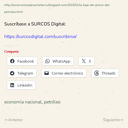
http://sonarconlospiesenlatierra.blogspot.com/2015/01/la-baja-del-precio-del-
petroleo.html
Suscríbase a SURCOS Digital:
https://surcosdigital.com/suscribirse/
Compartir:
Facebook
WhatsApp
X
Telegram
Correo electrónico
Threads
LinkedIn
economía nacional
,
petróleo
Anterior
Siguiente