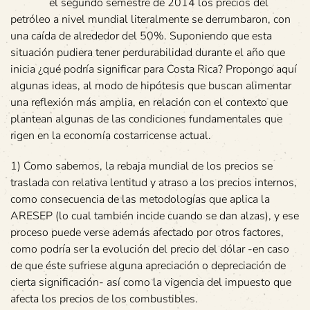
el segundo semestre de 2014 los precios del
petróleo a nivel mundial literalmente se derrumbaron, con
una caída de alrededor del 50%. Suponiendo que esta
situación pudiera tener perdurabilidad durante el año que
inicia ¿qué podría significar para Costa Rica? Propongo aquí
algunas ideas, al modo de hipótesis que buscan alimentar
una reflexión más amplia, en relación con el contexto que
plantean algunas de las condiciones fundamentales que
rigen en la economía costarricense actual.
1) Como sabemos, la rebaja mundial de los precios se
traslada con relativa lentitud y atraso a los precios internos,
como consecuencia de las metodologías que aplica la
ARESEP (lo cual también incide cuando se dan alzas), y ese
proceso puede verse además afectado por otros factores,
como podría ser la evolución del precio del dólar -en caso
de que éste sufriese alguna apreciación o depreciación de
cierta significación- así como la vigencia del impuesto que
afecta los precios de los combustibles.