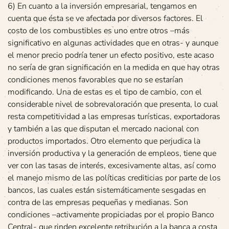
6) En cuanto a la inversión empresarial, tengamos en
cuenta que ésta se ve afectada por diversos factores. El
costo de los combustibles es uno entre otros –más
significativo en algunas actividades que en otras- y aunque
el menor precio podría tener un efecto positivo, este acaso
no sería de gran significación en la medida en que hay otras
condiciones menos favorables que no se estarían
modificando. Una de estas es el tipo de cambio, con el
considerable nivel de sobrevaloración que presenta, lo cual
resta competitividad a las empresas turísticas, exportadoras
y también a las que disputan el mercado nacional con
productos importados. Otro elemento que perjudica la
inversión productiva y la generación de empleos, tiene que
ver con las tasas de interés, excesivamente altas, así como
el manejo mismo de las políticas crediticias por parte de los
bancos, las cuales están sistemáticamente sesgadas en
contra de las empresas pequeñas y medianas. Son
condiciones –activamente propiciadas por el propio Banco
Central- que rinden excelente retribución a la banca a costa