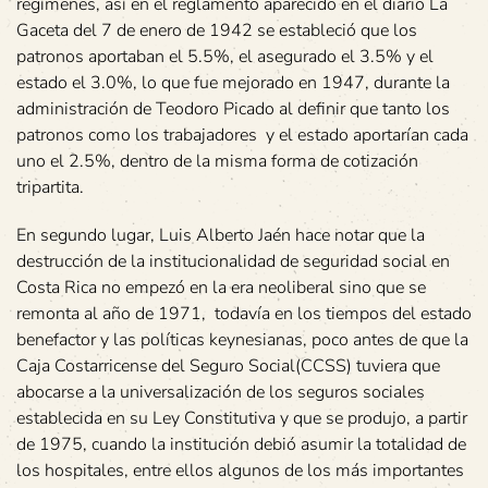
regímenes, así en el reglamento aparecido en el diario La
Gaceta del 7 de enero de 1942 se estableció que los
patronos aportaban el 5.5%, el asegurado el 3.5% y el
estado el 3.0%, lo que fue mejorado en 1947, durante la
administración de Teodoro Picado al definir que tanto los
patronos como los trabajadores y el estado aportarían cada
uno el 2.5%, dentro de la misma forma de cotización
tripartita.
En segundo lugar, Luis Alberto Jaén hace notar que la
destrucción de la institucionalidad de seguridad social en
Costa Rica no empezó en la era neoliberal sino que se
remonta al año de 1971, todavía en los tiempos del estado
benefactor y las políticas keynesianas, poco antes de que la
Caja Costarricense del Seguro Social(CCSS) tuviera que
abocarse a la universalización de los seguros sociales
establecida en su Ley Constitutiva y que se produjo, a partir
de 1975, cuando la institución debió asumir la totalidad de
los hospitales, entre ellos algunos de los más importantes