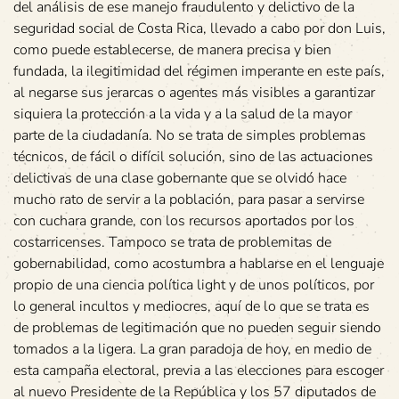
del análisis de ese manejo fraudulento y delictivo de la
seguridad social de Costa Rica, llevado a cabo por don Luis,
como puede establecerse, de manera precisa y bien
fundada, la ilegitimidad del régimen imperante en este país,
al negarse sus jerarcas o agentes más visibles a garantizar
siquiera la protección a la vida y a la salud de la mayor
parte de la ciudadanía. No se trata de simples problemas
técnicos, de fácil o difícil solución, sino de las actuaciones
delictivas de una clase gobernante que se olvidó hace
mucho rato de servir a la población, para pasar a servirse
con cuchara grande, con los recursos aportados por los
costarricenses. Tampoco se trata de problemitas de
gobernabilidad, como acostumbra a hablarse en el lenguaje
propio de una ciencia política light y de unos políticos, por
lo general incultos y mediocres, aquí de lo que se trata es
de problemas de legitimación que no pueden seguir siendo
tomados a la ligera. La gran paradoja de hoy, en medio de
esta campaña electoral, previa a las elecciones para escoger
al nuevo Presidente de la República y los 57 diputados de