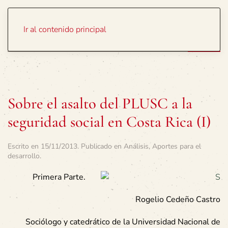
Portada
Temas
Ir al contenido principal
Sobre el asalto del PLUSC a la
seguridad social en Costa Rica (I)
Escrito en
15/11/2013
. Publicado en
Análisis
,
Aportes para el
desarrollo
.
Primera Parte.
Rogelio Cedeño Castro
Sociólogo y catedrático de la Universidad Nacional de