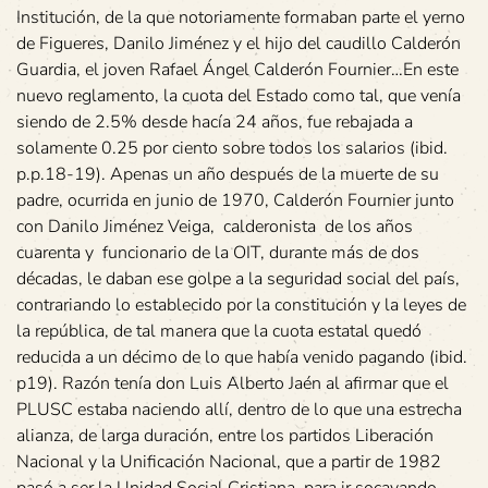
Institución, de la que notoriamente formaban parte el yerno
de Figueres, Danilo Jiménez y el hijo del caudillo Calderón
Guardia, el joven Rafael Ángel Calderón Fournier…En este
nuevo reglamento, la cuota del Estado como tal, que venía
siendo de 2.5% desde hacía 24 años, fue rebajada a
solamente 0.25 por ciento sobre todos los salarios (ibid.
p.p.18-19). Apenas un año después de la muerte de su
padre, ocurrida en junio de 1970, Calderón Fournier junto
con Danilo Jiménez Veiga, calderonista de los años
cuarenta y funcionario de la OIT, durante más de dos
décadas, le daban ese golpe a la seguridad social del país,
contrariando lo establecido por la constitución y la leyes de
la república, de tal manera que la cuota estatal quedó
reducida a un décimo de lo que había venido pagando (ibid.
p19). Razón tenía don Luis Alberto Jaén al afirmar que el
PLUSC estaba naciendo allí, dentro de lo que una estrecha
alianza, de larga duración, entre los partidos Liberación
Nacional y la Unificación Nacional, que a partir de 1982