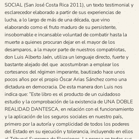
SOCIAL (San José Costa Rica 2011), un texto testimonial y
esclarecedor elaborado a partir de sus experiencias de
lucha, a lo largo de más de una década, que vino
elaborando como el fruto maduro de su persistente,
insobornable e incansable voluntad de combatir hasta la
muerte a quienes procuran dejar en el mayor de los
desamparos, a la mayor parte de nuestros compatriotas,
don Luis Alberto Jaén, utiliza un lenguaje directo, fuerte y
bastante alejado del que acostumbran a emplear los
cortesanos del régimen imperante, bautizado hace unos
pocos años por el propio Óscar Arias Sánchez como una
dictadura en democracia. De esta manera don Luis nos
indica que: ”Este libro es el producto de un cuidadoso
estudio y la comprobación de la existencia de UNA DOBLE
REALIDAD DANTESCA, en relación con el funcionamiento
y la aplicación de los seguros sociales en nuestro país,
primero por la autoría y complicidad de todos los poderes
del Estado en su ejecución y tolerancia, incluyendo en ellos