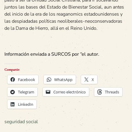
pasó a ser la Unidad Social Cristiana, para ir socavando
juntos las bases del Estado de Bienestar Social, aun antes
del inicio de la era de los reaganomics estadounidenses y
las despiadadas políticas neoliberales-neoconservadoras
de la Dama de Hierro, allá en el Reino Unido.
Información enviada a SURCOS por “el autor.
Compartir:
Facebook
WhatsApp
X
Telegram
Correo electrónico
Threads
LinkedIn
seguridad social