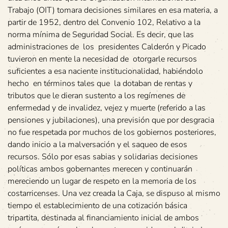
Trabajo (OIT) tomara decisiones similares en esa materia, a
partir de 1952, dentro del Convenio 102, Relativo a la
norma mínima de Seguridad Social. Es decir, que las
administraciones de los presidentes Calderón y Picado
tuvieron en mente la necesidad de otorgarle recursos
suficientes a esa naciente institucionalidad, habiéndolo
hecho en términos tales que la dotaban de rentas y
tributos que le dieran sustento a los regímenes de
enfermedad y de invalidez, vejez y muerte (referido a las
pensiones y jubilaciones), una previsión que por desgracia
no fue respetada por muchos de los gobiernos posteriores,
dando inicio a la malversación y el saqueo de esos
recursos. Sólo por esas sabias y solidarias decisiones
políticas ambos gobernantes merecen y continuarán
mereciendo un lugar de respeto en la memoria de los
costarricenses. Una vez creada la Caja, se dispuso al mismo
tiempo el establecimiento de una cotización básica
tripartita, destinada al financiamiento inicial de ambos