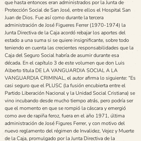
que hasta entonces eran administrados por la Junta de
Protección Social de San José, entre ellos el Hospital San
Juan de Dios. Fue así como durante la tercera
administración de José Figueres Ferrer (1970-1974) la
Junta Directiva de la Caja acordó rebajar los aportes del
estado a una suma si se quiere insignificante, sobre todo
teniendo en cuenta las crecientes responsabilidades que la
Caja del Seguro Social habría de asumir durante esa
década. En el capítulo 3 de este volumen que don Luis
Alberto titula DE LA VANGUARDIA SOCIAL A LA
VANGUARDIA CRIMINAL, el autor afirma lo siguiente: “Es
casi seguro que el PLUSC (la fusión encubierta entre el
Partido Liberación Nacional y la Unidad Social Cristiana) se
vino incubando desde mucho tiempo atrás, pero podría ser
que el momento en que se rompió la cáscara y emergió
como ave de rapiña feroz, fuera en el año 1971, última
administración de José Figures Ferrer, y con motivo del
nuevo reglamento del régimen de Invalidez, Vejez y Muerte
de la Caja, promulgado por la Junta Directiva de la