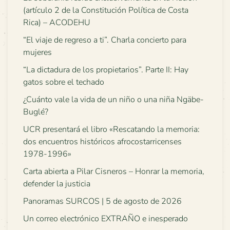
(artículo 2 de la Constitución Política de Costa
Rica) – ACODEHU
“El viaje de regreso a ti”. Charla concierto para
mujeres
“La dictadura de los propietarios”. Parte II: Hay
gatos sobre el techado
¿Cuánto vale la vida de un niño o una niña Ngäbe-
Buglé?
UCR presentará el libro «Rescatando la memoria:
dos encuentros históricos afrocostarricenses
1978-1996»
Carta abierta a Pilar Cisneros – Honrar la memoria,
defender la justicia
Panoramas SURCOS | 5 de agosto de 2026
Un correo electrónico EXTRAÑO e inesperado