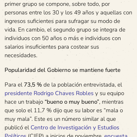
primer grupo se compone, sobre todo, por
personas entre los 30 y los 49 años y aquellas con
ingresos suficientes para sufragar su modo de
vida. En cambio, el segundo grupo se integra de
individuos con 50 años o más e individuos con
salarios insuficientes para costear sus
necesidades.
Popularidad del Gobierno se mantiene fuerte
Para el
73,5 %
de la población entrevistada, el
presidente Rodrigo Chaves Robles
y su equipo
hace un trabajo
“bueno o muy bueno”
, mientras
que solo el 11,7 % dijo que su labor es “mala o
muy mala”. Este es un número similar al que
publicó el
Centro de Investigación y Estudios
Políticos
(CIEP) a inicios de noviembre,
encuesta