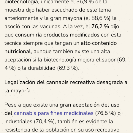
biotecnología
, únicamente el 36,9 % de la
muestra dijo haber escuchado de este tema
anteriormente y la gran mayoría (el 88,6 %) la
asoció con las vacunas. A la vez, el
76,2 %
dijo
que
consumiría productos modificados
con esta
técnica siempre que tengan un
alto contenido
nutricional
, aunque también existe una alta
aceptación si la biotecnología mejora el sabor (69,
4 %) o la durabilidad (69,3 %).
Legalización del cannabis recreativa desagrada a
la mayoría
Pese a que existe una
gran aceptación del uso
del
cannabis para fines medicinales
(76,5 %)
o
industriales (70,4 %), también es evidente la
resistencia de la población en su uso recreativo