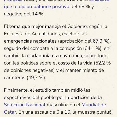
que le dio un balance positivo
del 68 % y
negativo del 14 %.
El
tema que mejor maneja
el Gobierno, según la
Encuesta de Actualidades, es el de las
emergencias nacionales
(aprobación del
67,9 %
),
seguido del combate a la corrupción (64,1 %); en
cambio, la
ciudadanía es muy crítica
, sobre todo,
con las políticas sobre el
costo de la vida
(
52,2 %
de opiniones negativas) y el mantenimiento de
carreteras (49,7 %).
Finalmente, el estudio también midió las
expectativas del pueblo por la
partición de la
Selección Nacional
masculina en el
Mundial de
Catar
. En una escala de 0 a 10, la muestra puntuó