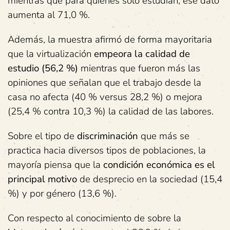
mientras que para quienes solo estudian, ese dato
aumenta al 71,0 %.
Además, la muestra afirmó de forma mayoritaria
que la virtualización
empeora la calidad de
estudio (56,2 %)
mientras que fueron más las
opiniones que señalan que el trabajo desde la
casa no afecta (40 % versus 28,2 %) o mejora
(25,4 % contra 10,3 %) la calidad de las labores.
Sobre el tipo de
discriminación
que más se
practica hacia diversos tipos de poblaciones, la
mayoría piensa que la
condición económica es el
principal motivo
de desprecio en la sociedad (15,4
%) y por género (13,6 %).
Con respecto al conocimiento de sobre la