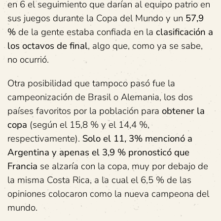
en 6 el seguimiento que darían al equipo patrio en
sus juegos durante la Copa del Mundo y un
57,9
%
de la gente estaba confiada en la
clasificación a
los octavos de final
, algo que, como ya se sabe,
no ocurrió.
Otra posibilidad que tampoco pasó fue la
campeonización de Brasil o Alemania, los dos
países favoritos por la población para
obtener la
copa
(según el 15,8 % y el 14,4 %,
respectivamente).
Solo el 11, 3% mencionó a
Argentina y apenas el 3,9 % pronosticó que
Francia
se alzaría con la copa, muy por debajo de
la misma Costa Rica, a la cual el 6,5 % de las
opiniones colocaron como la nueva campeona del
mundo.