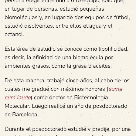
persona elegir entre uno u otro equipo, solo que,
en lugar de personas, estudié pequeñas
biomoléculas y, en lugar de dos equipos de fútbol,
estudié disolventes, entre ellos el agua y el
octanol.
Esta área de estudio se conoce como lipofilicidad,
es decir, la afinidad de una biomolécula por
ambientes grasos, como la grasa o aceites.
De esta manera, trabajé cinco años, al cabo de los
cuales me gradué con máximos honores (
suma
cum laude
) como doctor en Biotecnología
Molecular. Luego realicé un año de posdoctorado
en Barcelona.
Durante el posdoctorado estudié y predije, por una