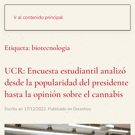
Portada
Temas
Ir al contenido principal
Etiqueta:
biotecnologia
UCR: Encuesta estudiantil analizó
desde la popularidad del presidente
hasta la opinión sobre el cannabis
Escrito en
17/12/2022
. Publicado en
Derechos
.