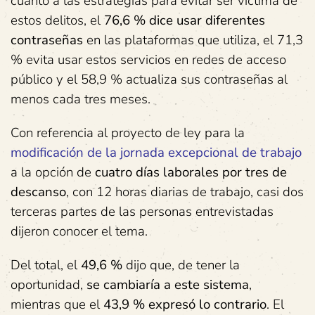
cuanto a las estrategias para evitar ser víctima de
estos delitos, el
76,6 % dice usar diferentes
contraseñas
en las plataformas que utiliza, el 71,3
% evita usar estos servicios en redes de acceso
público y el 58,9 % actualiza sus contraseñas al
menos cada tres meses.
Con referencia al proyecto de ley para la
modificación de la jornada excepcional de trabajo
a la opción de
cuatro días laborales por tres de
descanso
, con 12 horas diarias de trabajo, casi dos
terceras partes de las personas entrevistadas
dijeron conocer el tema.
Del total, el
49,6 %
dijo que, de tener la
oportunidad,
se cambiaría a este sistema
,
mientras que el
43,9 % expresó lo contrario
. El