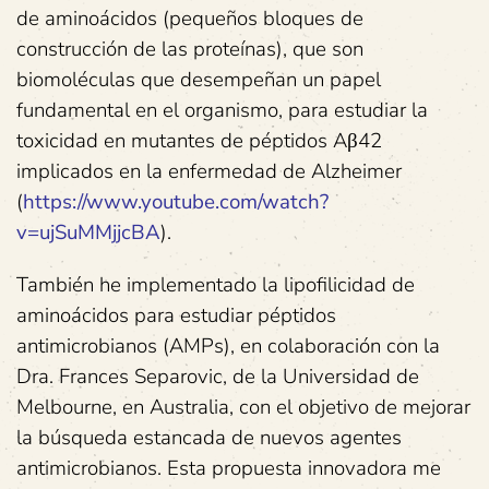
de aminoácidos (pequeños bloques de
construcción de las proteínas), que son
biomoléculas que desempeñan un papel
fundamental en el organismo, para estudiar la
toxicidad en mutantes de péptidos Aβ42
implicados en la enfermedad de Alzheimer
(
https://www.youtube.com/watch?
v=ujSuMMjjcBA
).
También he implementado la lipofilicidad de
aminoácidos para estudiar péptidos
antimicrobianos (AMPs), en colaboración con la
Dra. Frances Separovic, de la Universidad de
Melbourne, en Australia, con el objetivo de mejorar
la búsqueda estancada de nuevos agentes
antimicrobianos. Esta propuesta innovadora me