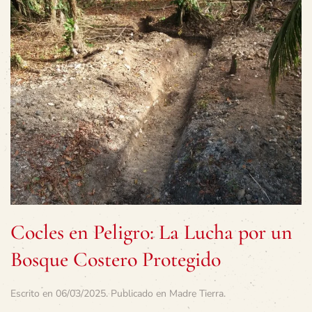
Cocles en Peligro: La Lucha por un
Bosque Costero Protegido
Escrito en
06/03/2025
. Publicado en
Madre Tierra
.