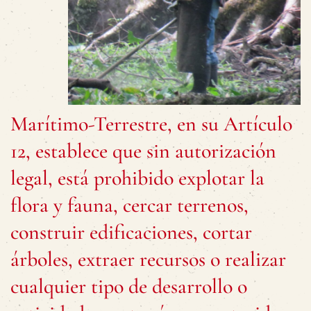
Marítimo-Terrestre, en su Artículo
12, establece que sin autorización
legal, está prohibido explotar la
flora y fauna, cercar terrenos,
construir edificaciones, cortar
árboles, extraer recursos o realizar
cualquier tipo de desarrollo o