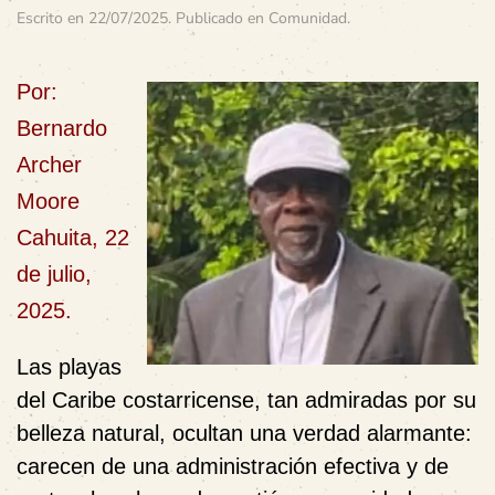
Escrito en
22/07/2025
. Publicado en
Comunidad
.
Por:
Bernardo
Archer
Moore
Cahuita, 22
de julio,
2025.
Las playas
del Caribe costarricense, tan admiradas por su
belleza natural, ocultan una verdad alarmante:
carecen de una administración efectiva y de