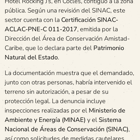
Hotel Rocking J’s, en Cocles, contiguo a la zona
pública. Según una revisión del SINAC, este
sector cuenta con la
Certificación SINAC-
ACLAC-PNE-C 011-2017
, emitida por la
Dirección del Área de Conservación Amistad-
Caribe, que lo declara parte del
Patrimonio
Natural del Estado
.
La documentación muestra que el demandado,
junto con otras personas, habría intervenido el
terreno sin autorización, a pesar de su
protección legal. La denuncia incluye
inspecciones realizadas por el
Ministerio de
Ambiente y Energía (MINAE)
y el
Sistema
Nacional de Áreas de Conservación (SINAC)
,
así como solicitudes de medidas cautelares