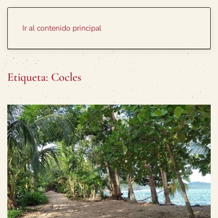
Portada
Temas
Ir al contenido principal
Etiqueta:
Cocles