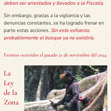
deben ser arrestados y llevados a la Fiscalía.
Sin embargo, gracias a la vigilancia y las
denuncias constantes, se ha logrado frenar en
parte estas acciones.
Sin este esfuerzo,
probablemente el bosque ya no existiría.
Eventos ocurridos el pasado 21 de noviembre del 2024
La
Ley
de la
Zona