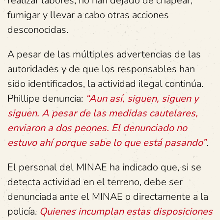
realizar labores; no han dejado de chapear,
fumigar y llevar a cabo otras acciones
desconocidas.
A pesar de las múltiples advertencias de las
autoridades y de que los responsables han
sido identificados, la actividad ilegal continúa.
Phillipe denuncia:
“Aun así, siguen, siguen y
siguen. A pesar de las medidas cautelares,
enviaron a dos peones. El denunciado no
estuvo ahí porque sabe lo que está pasando”
.
El personal del MINAE ha indicado que, si se
detecta actividad en el terreno, debe ser
denunciada ante el MINAE o directamente a la
policía.
Quienes incumplan estas disposiciones