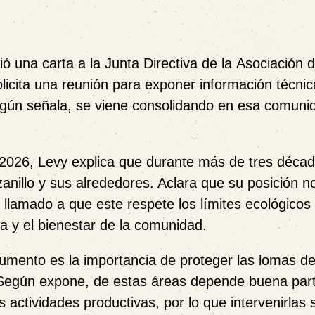
gió una carta a la Junta Directiva de la
Asociación 
olicita una reunión para exponer información técni
egún señala, se viene consolidando en esa comuni
 2026
, Levy explica que durante más de tres déca
nillo y sus alrededores. Aclara que su posición n
n llamado a que este respete los límites ecológicos
ia y el bienestar de la comunidad.
cumento es la importancia de proteger las
lomas d
Según expone, de estas áreas depende buena part
 actividades productivas, por lo que intervenirlas 