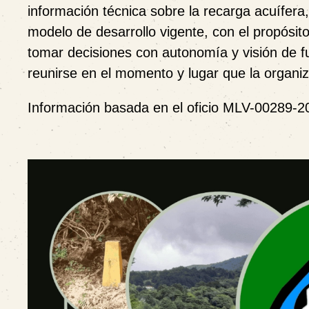
información técnica sobre la recarga acuífera, 
modelo de desarrollo vigente, con el propós
tomar decisiones con autonomía y visión de f
reunirse en el momento y lugar que la organi
Información basada en el oficio MLV-00289-20