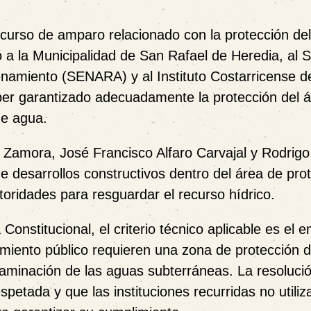
ecurso de amparo relacionado con la protección de
a la Municipalidad de San Rafael de Heredia, al S
namiento (SENARA) y al Instituto Costarricense d
ber garantizado adecuadamente la protección del 
de agua.
 Zamora
,
José Francisco Alfaro Carvajal
y
Rodrigo
e desarrollos constructivos dentro del área de pro
utoridades para resguardar el recurso hídrico.
nstitucional, el criterio técnico aplicable es el e
miento público requieren una zona de protección 
taminación de las aguas subterráneas. La resoluci
petada y que las instituciones recurridas no utiliz