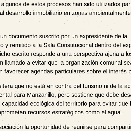
or, algunos de estos procesos han sido utilizados pa
al desarrollo inmobiliario en zonas ambientalmente
un documento suscrito por un expresidente de la
o y remitido a la Sala Constitucional dentro del ex
icho escrito responde a una perspectiva ajena a lo
un llamado a evitar que la organización comunal se
n favorecer agendas particulares sobre el interés p
reitera que no está en contra del turismo ni de la ac
ental para Manzanillo, pero sostiene que debe desa
apacidad ecológica del territorio para evitar que 
omprometan recursos estratégicos como el agua.
 Asociación la oportunidad de reunirse para comparti