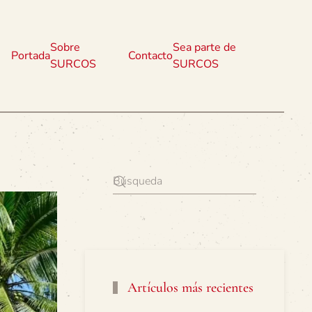
Sobre
Sea parte de
Portada
Contacto
SURCOS
SURCOS
Artículos más recientes