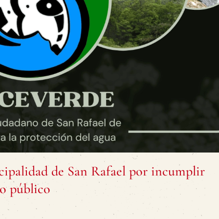
ipalidad de San Rafael por incumplir
o público