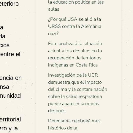
la educación política en las
terioro
aulas
¿Por qué USA se alió a la
URSS contra la Alemania
ta
nazi?
da
Foro analizará la situación
cios
actual y los desafíos en la
entre el
recuperación de territorios
indígenas en Costa Rica
Investigación de la UCR
uencia en
demuestra que el impacto
ensa
del clima y la contaminación
comunidad
sobre la salud respiratoria
puede aparecer semanas
después
ritorial
Defensoría celebrará mes
histórico de la
ero
y la