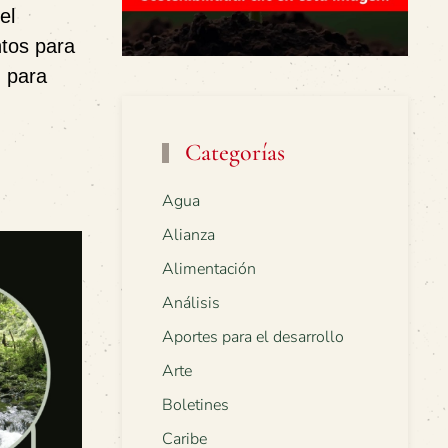
el
ntos para
n para
Categorías
Agua
Alianza
Alimentación
Análisis
Aportes para el desarrollo
Arte
Boletines
Caribe