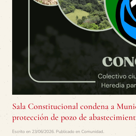
Sala Constitucional condena a Munic
protección de pozo de abastecimient
Escrito en
23/06/2026
. Publicado en
Comunidad
.