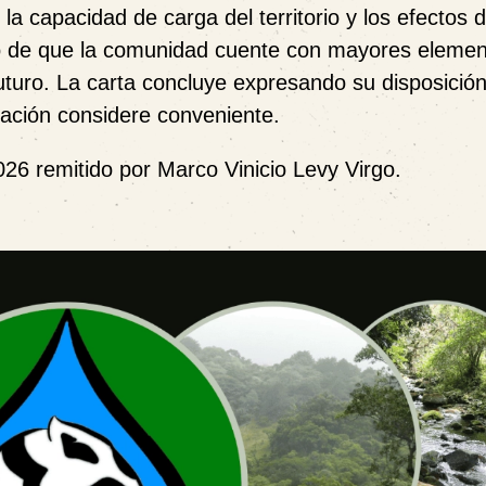
la capacidad de carga del territorio y los efectos d
ito de que la comunidad cuente con mayores eleme
uturo. La carta concluye expresando su disposició
zación considere conveniente.
26 remitido por Marco Vinicio Levy Virgo.