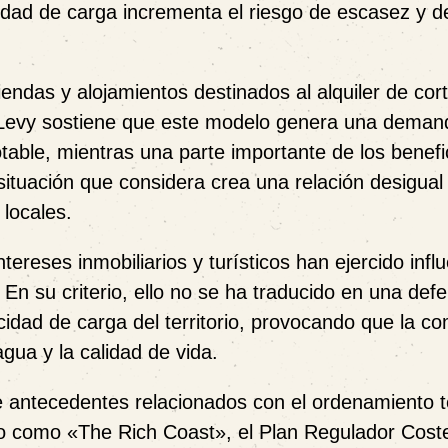
idad de carga incrementa el riesgo de escasez y de
iendas y alojamientos destinados al alquiler de cor
 Levy sostiene que este modelo genera una deman
table, mientras una parte importante de los benefi
uación que considera crea una relación desigual 
 locales.
reses inmobiliarios y turísticos han ejercido infl
. En su criterio, ello no se ha traducido en una def
pacidad de carga del territorio, provocando que la 
gua y la calidad de vida.
ntecedentes relacionados con el ordenamiento ter
ido como
«The Rich Coast»
, el
Plan Regulador Cost