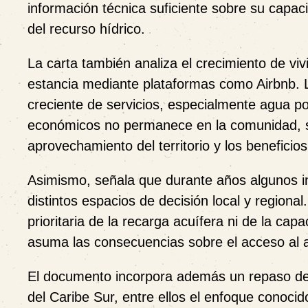
información técnica suficiente sobre su capac
del recurso hídrico.
La carta también analiza el crecimiento de viv
estancia mediante plataformas como Airbnb.
creciente de servicios, especialmente agua po
económicos no permanece en la comunidad, sit
aprovechamiento del territorio y los beneficios
Asimismo, señala que durante años algunos inte
distintos espacios de decisión local y regional
prioritaria de la recarga acuífera ni de la ca
asuma las consecuencias sobre el acceso al a
El documento incorpora además un repaso de a
del Caribe Sur, entre ellos el enfoque conoc