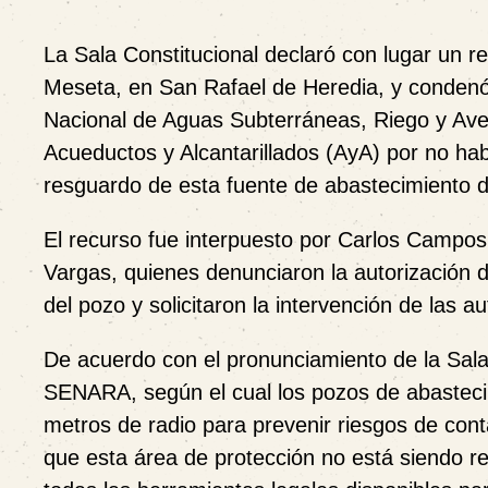
La Sala Constitucional declaró con lugar un r
Meseta, en San Rafael de Heredia, y condenó 
Nacional de Aguas Subterráneas, Riego y Ave
Acueductos y Alcantarillados (AyA) por no ha
resguardo de esta fuente de abastecimiento 
El recurso fue interpuesto por
Carlos Campos
Vargas
, quienes denunciaron la autorización d
del pozo y solicitaron la intervención de las a
De acuerdo con el pronunciamiento de la Sala Co
SENARA, según el cual los pozos de abasteci
metros de radio para prevenir riesgos de con
que esta área de protección no está siendo res