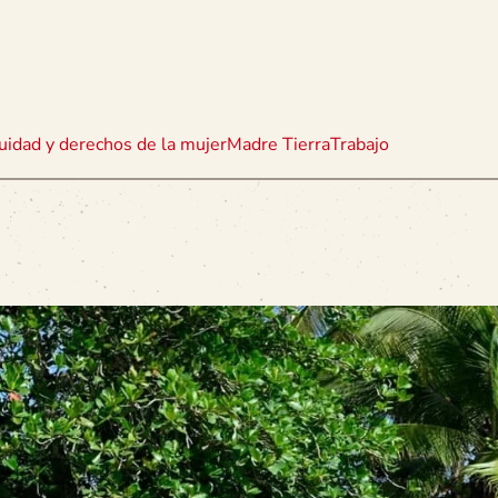
uidad y derechos de la mujer
Madre Tierra
Trabajo