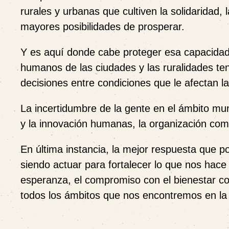
rurales y urbanas que cultiven la solidaridad,
mayores posibilidades de prosperar.
Y es aquí donde cabe proteger esa capacidad 
humanos de las ciudades y las ruralidades te
decisiones entre condiciones que le afectan la 
La incertidumbre de la gente en el ámbito mund
y la innovación humanas, la organización comu
En última instancia, la mejor respuesta que p
siendo actuar para fortalecer lo que nos ha
esperanza, el compromiso con el bienestar co
todos los ámbitos que nos encontremos en la 