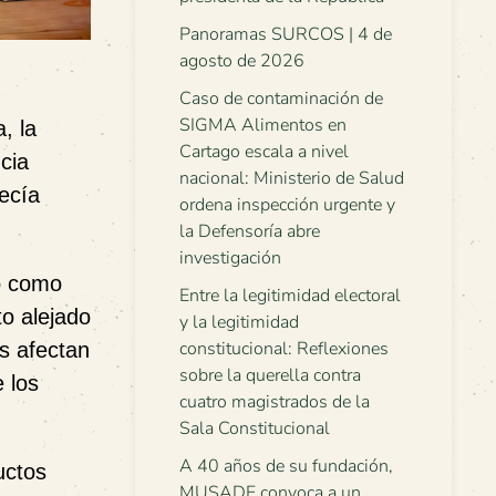
Panoramas SURCOS | 4 de
agosto de 2026
Caso de contaminación de
SIGMA Alimentos en
, la
Cartago escala a nivel
cia
nacional: Ministerio de Salud
recía
ordena inspección urgente y
la Defensoría abre
investigación
o como
Entre la legitimidad electoral
o alejado
y la legitimidad
constitucional: Reflexiones
s afectan
sobre la querella contra
e los
cuatro magistrados de la
Sala Constitucional
A 40 años de su fundación,
uctos
MUSADE convoca a un