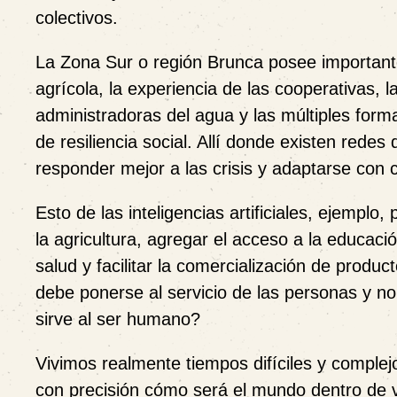
colectivos.
La Zona Sur o región Brunca posee importante
agrícola, la experiencia de las cooperativas, 
administradoras del agua y las múltiples form
de resiliencia social. Allí donde existen rede
responder mejor a las crisis y adaptarse con cl
Esto de las inteligencias artificiales, ejempl
la agricultura, agregar el acceso a la educación
salud y facilitar la comercialización de produc
debe ponerse al servicio de las personas y no
sirve al ser humano?
Vivimos realmente tiempos difíciles y complej
con precisión cómo será el mundo dentro de 