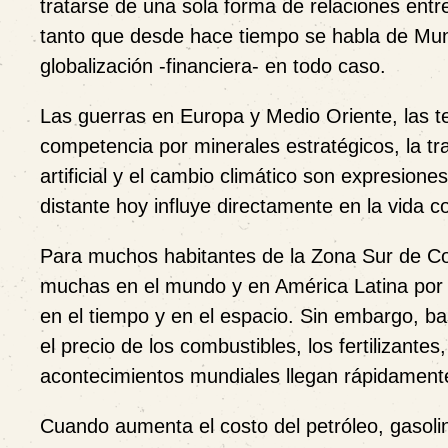
tratarse de una sola forma de relaciones entr
tanto que desde hace tiempo se habla de Mun
globalización -financiera- en todo caso.
Las guerras en Europa y Medio Oriente, las t
competencia por minerales estratégicos, la tr
artificial y el cambio climático son expresio
distante hoy influye directamente en la vida c
Para muchos habitantes de la Zona Sur de Co
muchas en el mundo y en América Latina por 
en el tiempo y en el espacio. Sin embargo, ba
el precio de los combustibles, los fertilizante
acontecimientos mundiales llegan rápidament
Cuando aumenta el costo del petróleo, gasolin