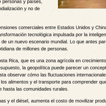
e personas y países,
dialización y no de
ensiones comerciales entre Estados Unidos y China
ansformación tecnológica impulsada por la inteligen
nes de un nuevo escenario mundial. Lo que antes pa
otidiana de millones de personas.
sta Rica, que es una zona agrícola en crecimient
supuesto, la geopolítica puede parecer un concept
sta observar cómo las fluctuaciones internacionale
s, los alimentos y el transporte para comprender qu
e hasta las comunidades rurales.
as y el diésel, aumenta el costo de movilizar prod