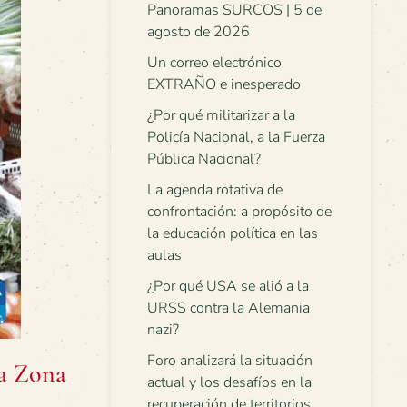
Panoramas SURCOS | 5 de
agosto de 2026
Un correo electrónico
EXTRAÑO e inesperado
¿Por qué militarizar a la
Policía Nacional, a la Fuerza
Pública Nacional?
La agenda rotativa de
confrontación: a propósito de
la educación política en las
aulas
¿Por qué USA se alió a la
URSS contra la Alemania
nazi?
Foro analizará la situación
la Zona
actual y los desafíos en la
recuperación de territorios