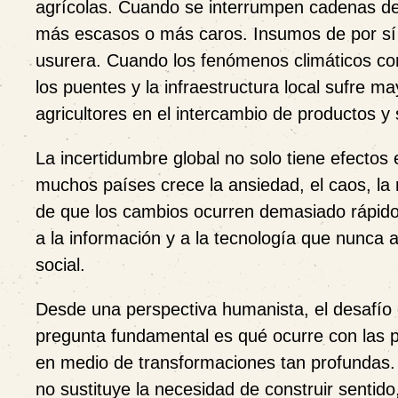
agrícolas. Cuando se interrumpen cadenas de 
más escasos o más caros. Insumos de por sí e
usurera. Cuando los fenómenos climáticos como
los puentes y la infraestructura local sufre m
agricultores en el intercambio de productos y 
La incertidumbre global no solo tiene efect
muchos países crece la ansiedad, el caos, la m
de que los cambios ocurren demasiado rápid
a la información y a la tecnología que nunca
social.
Desde una perspectiva humanista, el desafío 
pregunta fundamental es qué ocurre con las p
en medio de transformaciones tan profundas.
no sustituye la necesidad de construir sentido