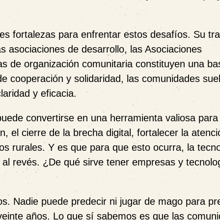
s fortalezas para enfrentar estos desafíos. Su tra
las asociaciones de desarrollo, las Asociaciones
as de organización comunitaria constituyen una ba
s de cooperación y solidaridad, las comunidades sue
aridad y eficacia.
o, puede convertirse en una herramienta valiosa par
, el cierre de la brecha digital, fortalecer la atenc
tos rurales. Y es que para que esto ocurra, la tecn
 al revés. ¿De qué sirve tener empresas y tecnolog
os. Nadie puede predecir ni jugar de mago para pr
veinte años. Lo que sí sabemos es que las comun