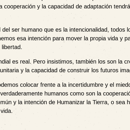
 la cooperación y la capacidad de adaptación tendr
del ser humano que es la intencionalidad, todos l
nemos esa intención para mover la propia vida y p
libertad.
ial es real. Pero insistimos, también los son la cr
nitaria y la capacidad de construir los futuros im
odemos colocar frente a la incertidumbre y el mied
ce verdaderamente humanos como son la cooperació
mún y la intención de Humanizar la Tierra, o sea 
vida.