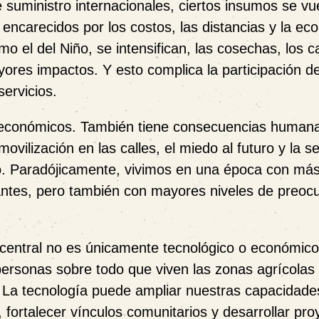
suministro internacionales, ciertos insumos se vu
ncarecidos por los costos, las distancias y la ec
 el del Niño, se intensifican, las cosechas, los 
ayores impactos. Y esto complica la participación de
servicios.
os económicos. También tiene consecuencias human
ovilización en las calles, el miedo al futuro y la s
o. Paradójicamente, vivimos en una época con má
 antes, pero también con mayores niveles de preoc
central no es únicamente tecnológico o económico
ersonas sobre todo que viven las zonas agrícolas 
 La tecnología puede ampliar nuestras capacidade
, fortalecer vínculos comunitarios y desarrollar pro