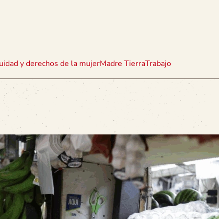
uidad y derechos de la mujer
Madre Tierra
Trabajo