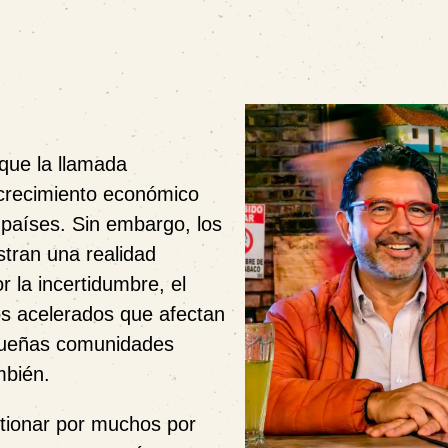
que la llamada
 crecimiento económico
s países. Sin embargo, los
tran una realidad
 la incertidumbre, el
os acelerados que afectan
equeñas comunidades
mbién.
stionar por muchos por