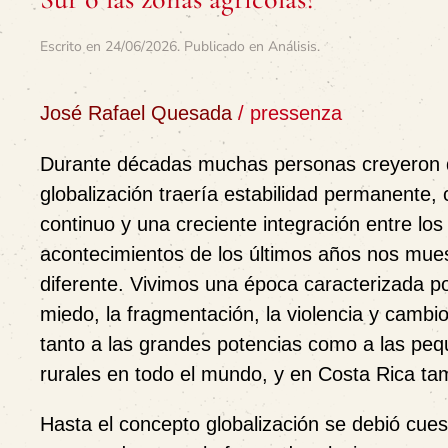
Escrito en
24/06/2026
. Publicado en
Análisis
.
José Rafael Quesada
/ pressenza
Durante décadas muchas personas creyeron 
globalización traería estabilidad permanente,
continuo y una creciente integración entre lo
acontecimientos de los últimos años nos mues
diferente. Vivimos una época caracterizada por
miedo, la fragmentación, la violencia y cambi
tanto a las grandes potencias como a las p
rurales en todo el mundo, y en Costa Rica ta
Hasta el concepto globalización se debió cue