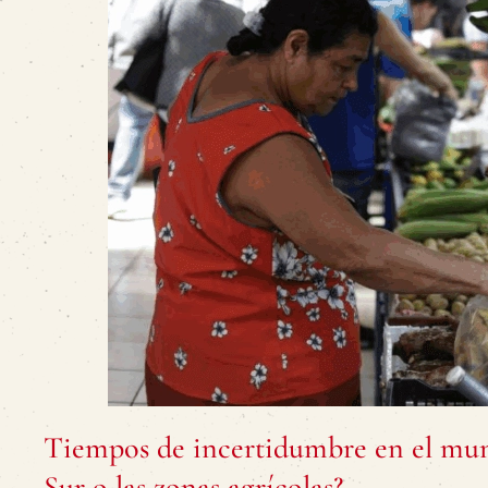
Tiempos de incertidumbre en el mundo
Sur o las zonas agrícolas?