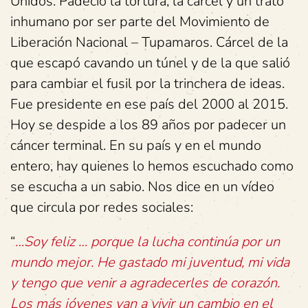
Unidos. Padeció la tortura, la cárcel y un trato
inhumano por ser parte del Movimiento de
Liberación Nacional – Tupamaros. Cárcel de la
que escapó cavando un túnel y de la que salió
para cambiar el fusil por la trinchera de ideas.
Fue presidente en ese país del 2000 al 2015.
Hoy se despide a los 89 años por padecer un
cáncer terminal. En su país y en el mundo
entero, hay quienes lo hemos escuchado como
se escucha a un sabio. Nos dice en un vídeo
que circula por redes sociales:
“
…Soy feliz … porque la lucha continúa por un
mundo mejor. He gastado mi juventud, mi vida
y tengo que venir a agradecerles de corazón.
Los más jóvenes van a vivir un cambio en el