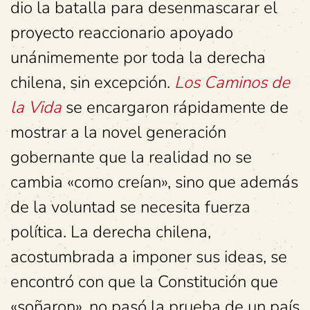
dio la batalla para desenmascarar el
proyecto reaccionario apoyado
unánimemente por toda la derecha
chilena, sin excepción.
Los Caminos de
la Vida
se encargaron rápidamente de
mostrar a la novel generación
gobernante que la realidad no se
cambia «como creían», sino que además
de la voluntad se necesita fuerza
política. La derecha chilena,
acostumbrada a imponer sus ideas, se
encontró con que la Constitución que
«soñaron», no pasó la prueba de un país