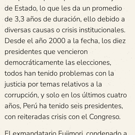
de Estado, lo que les da un promedio
de 3,3 años de duración, ello debido a
diversas causas o crisis institucionales.
Desde el año 2000 a la fecha, los diez
presidentes que vencieron
democráticamente las elecciones,
todos han tenido problemas con la
justicia por temas relativos a la
corrupción, y solo en los últimos cuatro
años, Perú ha tenido seis presidentes,
con reiteradas crisis con el Congreso.
El exmandatario Fujimori, condenado a