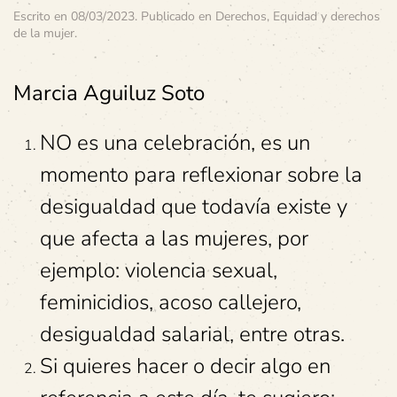
Escrito en
08/03/2023
. Publicado en
Derechos
,
Equidad y derechos
de la mujer
.
Marcia Aguiluz Soto
NO es una celebración, es un
momento para reflexionar sobre la
desigualdad que todavía existe y
que afecta a las mujeres, por
ejemplo: violencia sexual,
feminicidios, acoso callejero,
desigualdad salarial, entre otras.
Si quieres hacer o decir algo en