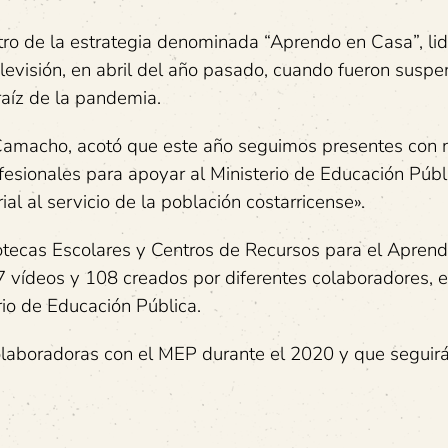
ntro de la estrategia denominada “Aprendo en Casa”, li
evisión, en abril del año pasado, cuando fueron suspe
raíz de la pandemia.
s Camacho, acotó que este año seguimos presentes con 
fesionales para apoyar al Ministerio de Educación Públ
l al servicio de la población costarricense».
tecas Escolares y Centros de Recursos para el Aprend
 vídeos y 108 creados por diferentes colaboradores, es
rio de Educación Pública.
olaboradoras con el MEP durante el 2020 y que seguir