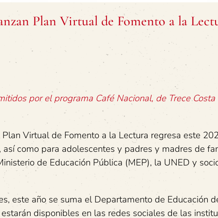
anzan Plan Virtual de Fomento a la Lect
mitidos por el programa Café Nacional, de Trece Costa
l Plan Virtual de Fomento a la Lectura regresa este 20
a, así como para adolescentes y padres y madres de fa
l Ministerio de Educación Pública (MEP), la UNED y soci
iles, este año se suma el Departamento de Educación d
estarán disponibles en las redes sociales de las instit