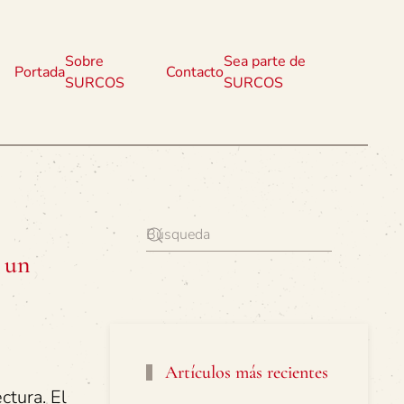
Sobre
Sea parte de
Portada
Contacto
SURCOS
SURCOS
 un
Artículos más recientes
tura. El