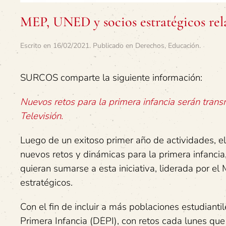
MEP, UNED y socios estratégicos rel
Escrito en
16/02/2021
. Publicado en
Derechos
,
Educación
.
SURCOS comparte la siguiente información:
Nuevos retos para la primera infancia serán trans
Televisión.
Luego de un exitoso primer año de actividades, e
nuevos retos y dinámicas para la primera infanci
quieran sumarse a esta iniciativa, liderada por e
estratégicos.
Con el fin de incluir a más poblaciones estudiant
Primera Infancia (DEPI), con retos cada lunes que 