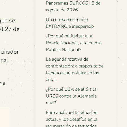
Panoramas SURCOS | 5 de
agosto de 2026
Un correo electrónico
que se
EXTRAÑO e inesperado
el 27 de
¿Por qué militarizar a la
Policía Nacional, a la Fuerza
Pública Nacional?
ocinador
La agenda rotativa de
rial
confrontación: a propósito de
la educación política en las
aulas
na.
¿Por qué USA se alió a la
URSS contra la Alemania
nazi?
Foro analizará la situación
actual y los desafíos en la
recuperación de territorios