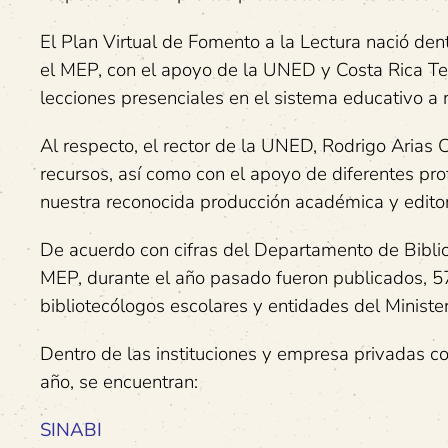
El Plan Virtual de Fomento a la Lectura nació de
el MEP, con el apoyo de la UNED y Costa Rica Tel
lecciones presenciales en el sistema educativo a 
Al respecto, el rector de la UNED, Rodrigo Aria
recursos, así como con el apoyo de diferentes pro
nuestra reconocida producción académica y editoria
De acuerdo con cifras del Departamento de Biblio
MEP, durante el año pasado fueron publicados, 57
bibliotecólogos escolares y entidades del Ministe
Dentro de las instituciones y empresa privadas c
año, se encuentran:
SINABI