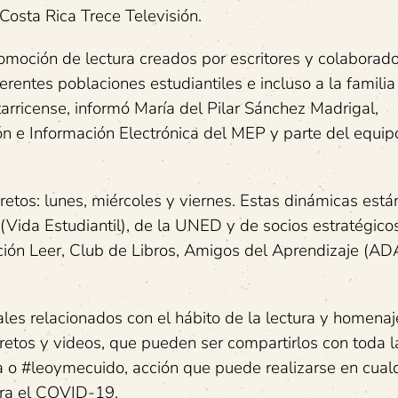
Costa Rica Trece Televisión.
omoción de lectura creados por escritores y colaborado
ferentes poblaciones estudiantiles e incluso a la familia
tarricense, informó María del Pilar Sánchez Madrigal,
e Información Electrónica del MEP y parte del equip
etos: lunes, miércoles y viernes. Estas dinámicas está
Vida Estudiantil), de la UNED y de socios estratégico
ión Leer, Club de Libros, Amigos del Aprendizaje (AD
les relacionados con el hábito de la lectura y homenaj
retos y videos, que pueden ser compartirlos con toda l
o #leoymecuido, acción que puede realizarse en cualqu
tra el COVID-19.