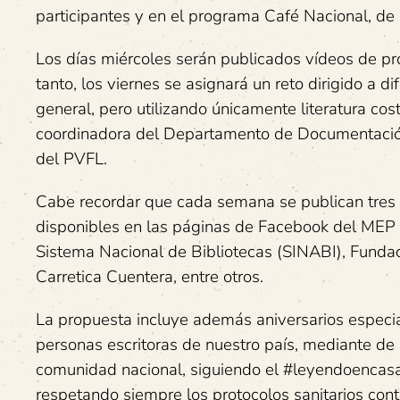
participantes y en el programa Café Nacional, de 
Los días miércoles serán publicados vídeos de pr
tanto, los viernes se asignará un reto dirigido a di
general, pero utilizando únicamente literatura cos
coordinadora del Departamento de Documentación 
del PVFL.
Cabe recordar que cada semana se publican tres r
disponibles en las páginas de Facebook del MEP (
Sistema Nacional de Bibliotecas (SINABI), Fundac
Carretica Cuentera, entre otros.
La propuesta incluye además aniversarios especia
personas escritoras de nuestro país, mediante de 
comunidad nacional, siguiendo el #leyendoencasa 
respetando siempre los protocolos sanitarios con