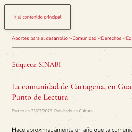
Ir al contenido principal
Aportes para el desarrollo
Comunidad
Derechos
Eq
Etiqueta:
SINABI
La comunidad de Cartagena, en Guana
Punto de Lectura
Escrito en
23/07/2023
. Publicado en
Cultura
.
Hace aproximadamente un año que la comunida