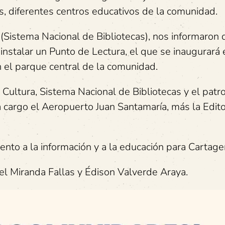
s, diferentes centros educativos de la comunidad.
 (Sistema Nacional de Bibliotecas), nos informaron 
instalar un Punto de Lectura, el que se inaugurará 
n el parque central de la comunidad.
Cultura, Sistema Nacional de Bibliotecas y el patr
a cargo el Aeropuerto Juan Santamaría, más la Edito
to a la información y a la educación para Cartage
l Miranda Fallas y Édison Valverde Araya.