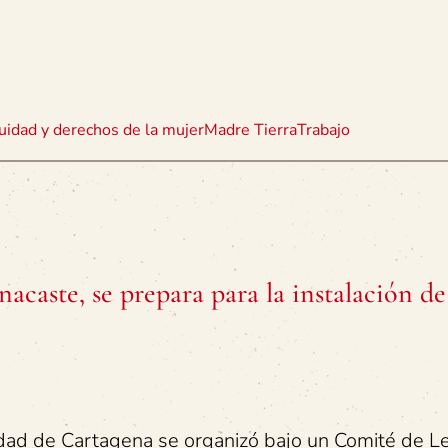
uidad y derechos de la mujer
Madre Tierra
Trabajo
caste, se prepara para la instalación de
d de Cartagena se organizó bajo un Comité de Lec