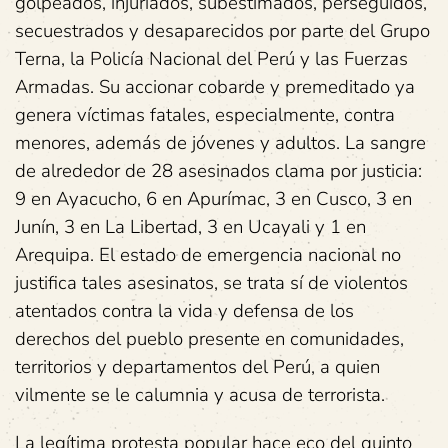
golpeados, injuriados, subestimados, perseguidos,
secuestrados y desaparecidos por parte del Grupo
Terna, la Policía Nacional del Perú y las Fuerzas
Armadas. Su accionar cobarde y premeditado ya
genera víctimas fatales, especialmente, contra
menores, además de jóvenes y adultos. La sangre
de alrededor de 28 asesinados clama por justicia:
9 en Ayacucho, 6 en Apurímac, 3 en Cusco, 3 en
Junín, 3 en La Libertad, 3 en Ucayali y 1 en
Arequipa. El estado de emergencia nacional no
justifica tales asesinatos, se trata sí de violentos
atentados contra la vida y defensa de los
derechos del pueblo presente en comunidades,
territorios y departamentos del Perú, a quien
vilmente se le calumnia y acusa de terrorista.
La legítima protesta popular hace eco del quinto