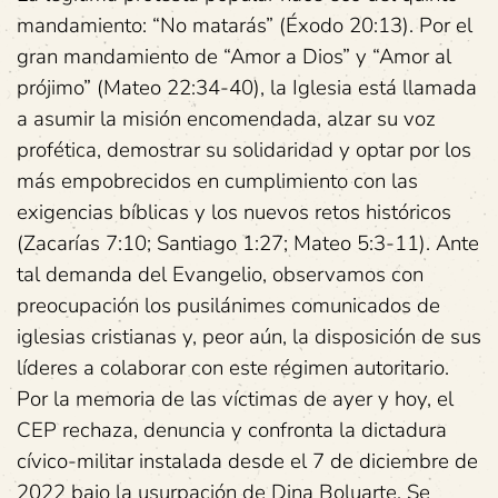
mandamiento: “No matarás” (Éxodo 20:13). Por el
gran mandamiento de “Amor a Dios” y “Amor al
prójimo” (Mateo 22:34-40), la Iglesia está llamada
a asumir la misión encomendada, alzar su voz
profética, demostrar su solidaridad y optar por los
más empobrecidos en cumplimiento con las
exigencias bíblicas y los nuevos retos históricos
(Zacarías 7:10; Santiago 1:27; Mateo 5:3-11). Ante
tal demanda del Evangelio, observamos con
preocupación los pusilánimes comunicados de
iglesias cristianas y, peor aún, la disposición de sus
líderes a colaborar con este régimen autoritario.
Por la memoria de las víctimas de ayer y hoy, el
CEP rechaza, denuncia y confronta la dictadura
cívico-militar instalada desde el 7 de diciembre de
2022 bajo la usurpación de Dina Boluarte. Se