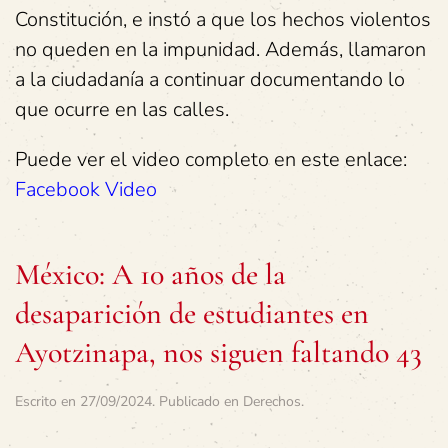
Constitución, e instó a que los hechos violentos
no queden en la impunidad. Además, llamaron
a la ciudadanía a continuar documentando lo
que ocurre en las calles.
Puede ver el video completo en este enlace:
Facebook Video
México: A 10 años de la
desaparición de estudiantes en
Ayotzinapa, nos siguen faltando 43
Escrito en
27/09/2024
. Publicado en
Derechos
.