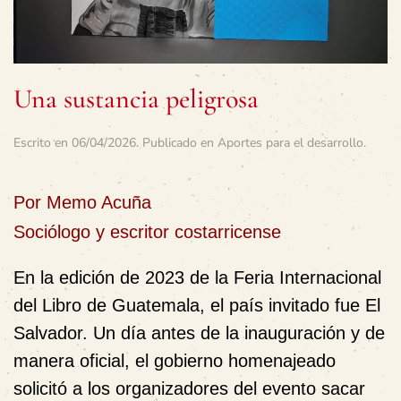
Una sustancia peligrosa
Escrito en
06/04/2026
. Publicado en
Aportes para el desarrollo
.
Por Memo Acuña
Sociólogo y escritor costarricense
En la edición de 2023 de la Feria Internacional
del Libro de Guatemala, el país invitado fue El
Salvador. Un día antes de la inauguración y de
manera oficial, el gobierno homenajeado
solicitó a los organizadores del evento sacar