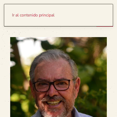
Portada
Temas
Ir al contenido principal