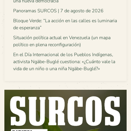
una nueva democracia
Panoramas SURCOS | 7 de agosto de 2026
Bloque Verde: “La acción en las calles es luminaria
de esperanza”
Situación política actual en Venezuela (un mapa
político en plena reconfiguración)
En el Día Internacional de los Pueblos Indígenas,
activista Ngäbe-Buglé cuestiona: «¿Cuánto vale la
vida de un niño o una niña Ngäbe-Buglé?»