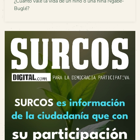
¿Cuánto vale la vida de un niño o una niña Ngäbe-
Buglé?