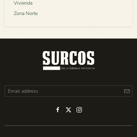
Vivienda
Zona Norte