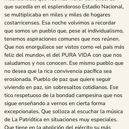
que sucedía en el esplendoroso Estadio Nacional,
se multiplicaba en miles y miles de hogares
costarricenses. Esa noche volvimos a recordar
que somos un pueblo que, pese al individualismo,
tenemos aspiraciones comunes que nos reúnen.
Que nos enorgullece ser vistos como «el país más
feliz del mundo», el del PURA VIDA con que nos
saludamos y nos conocen. Ese mismo pueblo que
no desea que la rica convivencia pacífica sea
erosionada. Pueblo de paz que quiere seguir
viviendo en paz, sin sobresaltos cotidianos. Ese
tico respetuoso de la bondad campesina que nos
sigue enseñando a vernos en cierta forma
excepcionales. Que solloza al escuchar la música
de La Patriótica en situaciones muy especiales.
Que tiene en la abolición del ejército su más