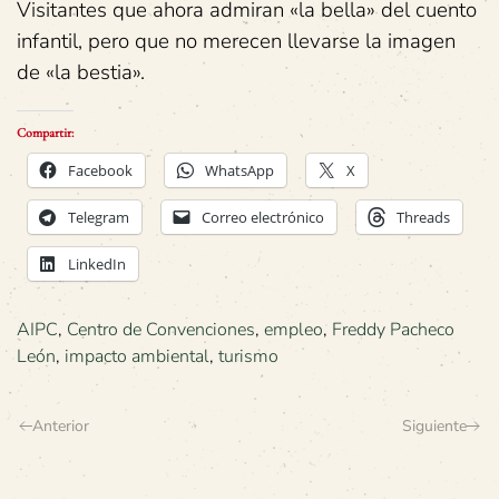
Visitantes que ahora admiran «la bella» del cuento
infantil, pero que no merecen llevarse la imagen
de «la bestia».
Compartir:
Facebook
WhatsApp
X
Telegram
Correo electrónico
Threads
LinkedIn
AIPC
,
Centro de Convenciones
,
empleo
,
Freddy Pacheco
León
,
impacto ambiental
,
turismo
Anterior
Siguiente