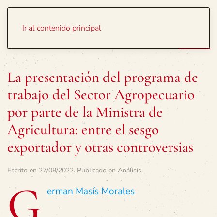
Portada
Temas
Ir al contenido principal
La presentación del programa de
trabajo del Sector Agropecuario
por parte de la Ministra de
Agricultura: entre el sesgo
exportador y otras controversias
Escrito en
27/08/2022
. Publicado en
Análisis
.
G
erman Masís Morales