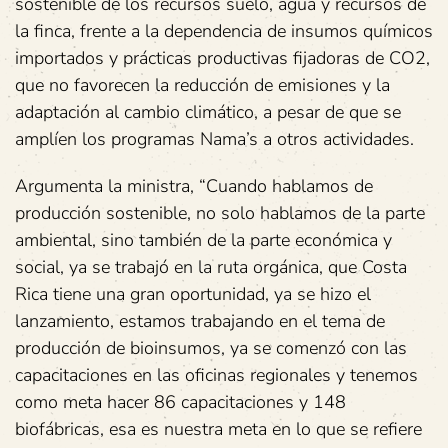
sostenible de los recursos suelo, agua y recursos de
la finca, frente a la dependencia de insumos químicos
importados y prácticas productivas fijadoras de CO2,
que no favorecen la reducción de emisiones y la
adaptación al cambio climático, a pesar de que se
amplíen los programas Nama’s a otros actividades.
Argumenta la ministra, “Cuando hablamos de
producción sostenible, no solo hablamos de la parte
ambiental, sino también de la parte económica y
social, ya se trabajó en la ruta orgánica, que Costa
Rica tiene una gran oportunidad, ya se hizo el
lanzamiento, estamos trabajando en el tema de
producción de bioinsumos, ya se comenzó con las
capacitaciones en las oficinas regionales y tenemos
como meta hacer 86 capacitaciones y 148
biofábricas, esa es nuestra meta en lo que se refiere