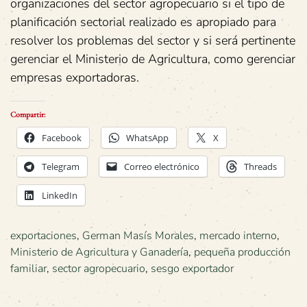
organizaciones del sector agropecuario si el tipo de
planificación sectorial realizado es apropiado para
resolver los problemas del sector y si será pertinente
gerenciar el Ministerio de Agricultura, como gerenciar
empresas exportadoras.
Compartir:
Facebook
WhatsApp
X
Telegram
Correo electrónico
Threads
LinkedIn
exportaciones
,
German Masís Morales
,
mercado interno
,
Ministerio de Agricultura y Ganadería
,
pequeña producción
familiar
,
sector agropecuario
,
sesgo exportador