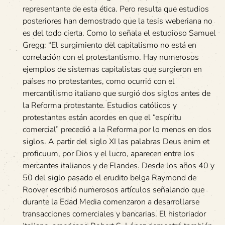
representante de esta ética. Pero resulta que estudios
posteriores han demostrado que la tesis weberiana no
es del todo cierta. Como lo señala el estudioso Samuel
Gregg: “El surgimiento del capitalismo no está en
correlación con el protestantismo. Hay numerosos
ejemplos de sistemas capitalistas que surgieron en
países no protestantes, como ocurrió con el
mercantilismo italiano que surgió dos siglos antes de
la Reforma protestante. Estudios católicos y
protestantes están acordes en que el “espíritu
comercial” precedió a la Reforma por lo menos en dos
siglos. A partir del siglo XI las palabras Deus enim et
proficuum, por Dios y el lucro, aparecen entre los
mercantes italianos y de Flandes. Desde los años 40 y
50 del siglo pasado el erudito belga Raymond de
Roover escribió numerosos artículos señalando que
durante la Edad Media comenzaron a desarrollarse
transacciones comerciales y bancarias. El historiador