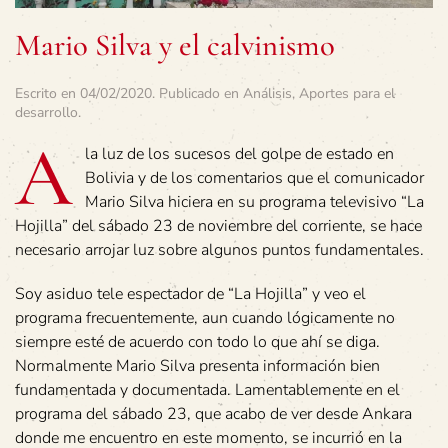
Mario Silva y el calvinismo
Escrito en
04/02/2020
. Publicado en
Análisis
,
Aportes para el
desarrollo
.
A
la luz de los sucesos del golpe de estado en
Bolivia y de los comentarios que el comunicador
Mario Silva hiciera en su programa televisivo “La
Hojilla” del sábado 23 de noviembre del corriente, se hace
necesario arrojar luz sobre algunos puntos fundamentales.
Soy asiduo tele espectador de “La Hojilla” y veo el
programa frecuentemente, aun cuando lógicamente no
siempre esté de acuerdo con todo lo que ahí se diga.
Normalmente Mario Silva presenta información bien
fundamentada y documentada. Lamentablemente en el
programa del sábado 23, que acabo de ver desde Ankara
donde me encuentro en este momento, se incurrió en la