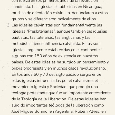
con fuerza en los primeros años de la revolución
sandinista. Las iglesias establecidas en Nicaragua,
muchas de orientación calvinista, denunciaron a estos
grupos y se diferenciaron radicalmente de ellos.
Las iglesias calvinistas son fundamentalmente las
iglesias “Presbiterianas”, aunque también las iglesias
bautistas, las luteranas, las anglicanas y las
metodistas tienen influencia calvinista. Estas son
iglesias largamente establecidas en el continente,
algunas con 150 años de existencia en nuestros
países. De estas iglesias ha surgido un pensamiento y
praxis progresista y en muchos casos revolucionario.
En los años 60 y 70 del siglo pasado surgió entre
estas iglesias influenciadas por el calvinismo, el
movimiento Iglesia y Sociedad, que produjo una
teología protestante que fue un importante antecedente
de la Teología de la Liberación. De estas iglesias han
surgido importantes teólogos de la liberación como
José Míguez Bonino, en Argentina, Rubem Alves, en