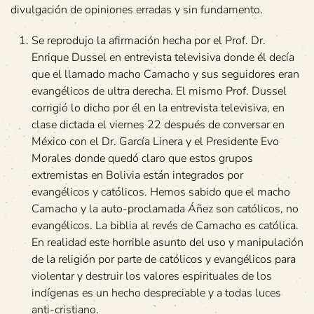
divulgación de opiniones erradas y sin fundamento.
Se reprodujo la afirmación hecha por el Prof. Dr.
Enrique Dussel en entrevista televisiva donde él decía
que el llamado macho Camacho y sus seguidores eran
evangélicos de ultra derecha. El mismo Prof. Dussel
corrigió lo dicho por él en la entrevista televisiva, en
clase dictada el viernes 22 después de conversar en
México con el Dr. García Linera y el Presidente Evo
Morales donde quedó claro que estos grupos
extremistas en Bolivia están integrados por
evangélicos y católicos. Hemos sabido que el macho
Camacho y la auto-proclamada Áñez son católicos, no
evangélicos. La biblia al revés de Camacho es católica.
En realidad este horrible asunto del uso y manipulación
de la religión por parte de católicos y evangélicos para
violentar y destruir los valores espirituales de los
indígenas es un hecho despreciable y a todas luces
anti-cristiano.