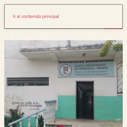
Portada
Temas
Ir al contenido principal