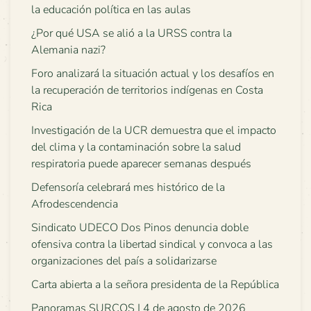
la educación política en las aulas
¿Por qué USA se alió a la URSS contra la
Alemania nazi?
Foro analizará la situación actual y los desafíos en
la recuperación de territorios indígenas en Costa
Rica
Investigación de la UCR demuestra que el impacto
del clima y la contaminación sobre la salud
respiratoria puede aparecer semanas después
Defensoría celebrará mes histórico de la
Afrodescendencia
Sindicato UDECO Dos Pinos denuncia doble
ofensiva contra la libertad sindical y convoca a las
organizaciones del país a solidarizarse
Carta abierta a la señora presidenta de la República
Panoramas SURCOS | 4 de agosto de 2026