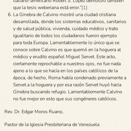
italiano-americano Robert S. López demostró también
que la tesis weberiana está error.”
[1]
La Ginebra de Calvino mostró una ciudad cristiana
desarrollada, donde los sistemas educativos, sanitarios
y de salud pública, vivienda, cuidado médico y trato
igualitario de todos los ciudadanos fueron ejemplo
para toda Europa. Lamentablemente lo único que se
conoce sobre Calvino es que quemó en la hoguera al
médico y erudito español Miguel Servet. Este acto,
ciertamente reprochable a nuestros ojos, no fue nada
ajeno a lo que se hacía en los países católicos de la
época, de hecho, Roma había condenado previamente a
Servet a la hoguera y por esa razón Servet huyó hacia
Ginebra buscando refugio. Lamentablemente Calvino
no fue mejor en esto que sus congéneres católicos.
Rev. Dr. Edgar Moros Ruano,
Pastor de la Iglesia Presbiteriana de Venezuela