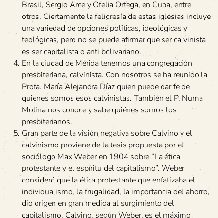
Brasil, Sergio Arce y Ofelia Ortega, en Cuba, entre
otros. Ciertamente la feligresía de estas iglesias incluye
una variedad de opciones políticas, ideológicas y
teológicas, pero no se puede afirmar que ser calvinista
es ser capitalista o anti bolivariano.
En la ciudad de Mérida tenemos una congregación
presbiteriana, calvinista. Con nosotros se ha reunido la
Profa. María Alejandra Díaz quien puede dar fe de
quienes somos esos calvinistas. También el P. Numa
Molina nos conoce y sabe quiénes somos los
presbiterianos.
Gran parte de la visión negativa sobre Calvino y el
calvinismo proviene de la tesis propuesta por el
sociólogo Max Weber en 1904 sobre “La ética
protestante y el espíritu del capitalismo”. Weber
consideró que la ética protestante que enfatizaba el
individualismo, la frugalidad, la importancia del ahorro,
dio origen en gran medida al surgimiento del
capitalismo. Calvino, según Weber, es el máximo