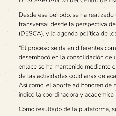
DESC-ARUANDA del Centro de Est
Desde ese periodo, se ha realizado 
transversal desde la perspectiva de
(DESCA), y la agenda política de lo
“El proceso se da en diferentes comu
desembocó en la consolidación de u
enlace se ha mantenido mediante el
de las actividades cotidianas de ac
Así como, el aporte ad honoren de nu
indicó la coordinadora y académica
Como resultado de la plataforma, s