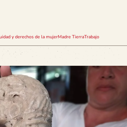
uidad y derechos de la mujer
Madre Tierra
Trabajo