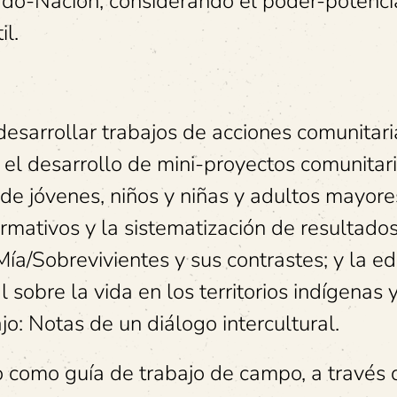
tado-Nación, considerando el poder-potenci
il.
esarrollar trabajos de acciones comunitari
n el desarrollo de mini-proyectos comunitari
de jóvenes, niños y niñas y adultos mayore
ormativos y la sistematización de resultados
ía/Sobrevivientes y sus contrastes; y la ed
l sobre la vida en los territorios indígenas 
jo: Notas de un diálogo intercultural.
do como guía de trabajo de campo, a través 