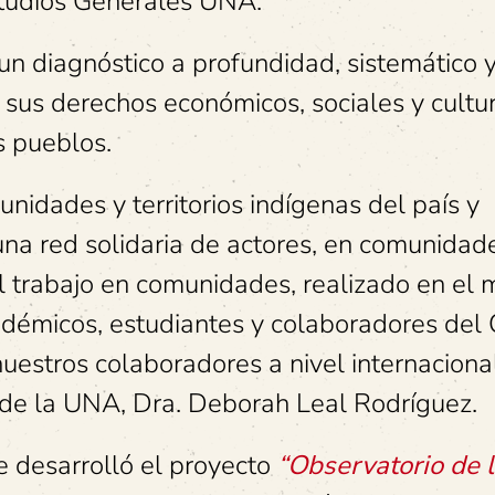
udios Generales UNA.
un diagnóstico a profundidad, sistemático 
 sus derechos económicos, sociales y cultu
s pueblos.
nidades y territorios indígenas del país y
na red solidaria de actores, en comunidade
 trabajo en comunidades, realizado en el 
adémicos, estudiantes y colaboradores del
estros colaboradores a nivel internacional
 de la UNA, Dra. Deborah Leal Rodríguez.
e desarrolló el proyecto
“Observatorio de 