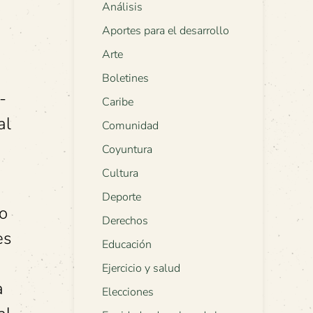
Análisis
Aportes para el desarrollo
Arte
Boletines
-
Caribe
al
Comunidad
Coyuntura
Cultura
Deporte
to
Derechos
es
Educación
Ejercicio y salud
a
Elecciones