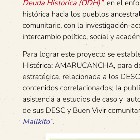
Deuda Histórica (ODH)”
, en el enf
histórica hacia los pueblos ancestra
comunitario, con la investigación-ac
intercambio político, social y acadé
Para lograr este proyecto se estable
Histórica: AMARUCANCHA, para demo
estratégica, relacionada a los DESC
contenidos correlacionados; la publi
asistencia a estudios de caso y aut
de sus DESC y Buen Vivir comunitari
Mallkito
”
.