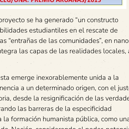
proyecto se ha generado “un constructo
bilidades estudiantiles en el rescate de
las “entrañas de las comunidades”, en nano
ntegra las capas de las realidades locales, 
sta emerge inexorablemente unida a la
nencia a un determinado origen, con el jus
oria, desde la resignificación de las verdad
rando las barreras de la especificidad
ica la formación humanista pública, como un