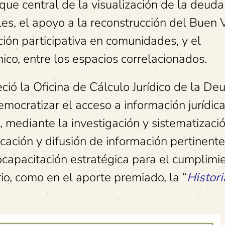
oque central de la visualización de la deuda
les, el apoyo a la reconstrucción del Buen V
ción participativa en comunidades, y el
mico, entre los espacios correlacionados.
ció la Oficina de Cálculo Jurídico de la De
cratizar el acceso a información jurídic
, mediante la investigación y sistematizaci
cación y difusión de información pertinente;
ocapacitación estratégica para el cumplimi
o, como en el aporte premiado, la “
Histori