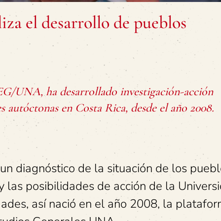
a el desarrollo de pueblos
NA, ha desarrollado investigación-acción
s autóctonas en Costa Rica, desde el año 2008.
 un diagnóstico de la situación de los pueb
y las posibilidades de acción de la Univers
des, así nació en el año 2008, la platafo