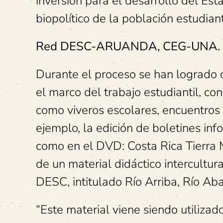
inversión para el desarrollo del Es
biopolítico de la población estudiant
Red DESC-ARUANDA, CEG-UNA.
Durante el proceso se han logrado d
el marco del trabajo estudiantil, co
como viveros escolares, encuentros 
ejemplo, la edición de boletines inf
como en el DVD: Costa Rica Tierra M
de un material didáctico intercultura
DESC, intitulado Río Arriba, Río Aba
“Este material viene siendo utiliza