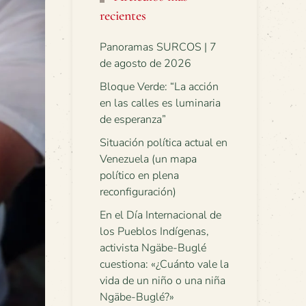
recientes
Panoramas SURCOS | 7
de agosto de 2026
Bloque Verde: “La acción
en las calles es luminaria
de esperanza”
Situación política actual en
Venezuela (un mapa
político en plena
reconfiguración)
En el Día Internacional de
los Pueblos Indígenas,
activista Ngäbe-Buglé
cuestiona: «¿Cuánto vale la
vida de un niño o una niña
Ngäbe-Buglé?»