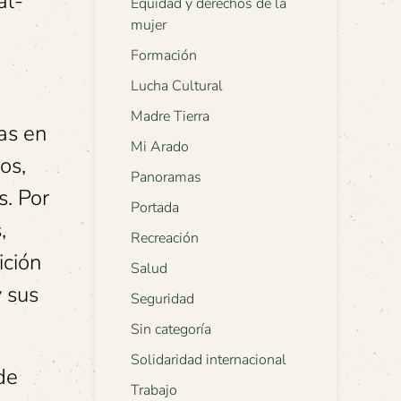
al-
Equidad y derechos de la
mujer
Formación
Lucha Cultural
Madre Tierra
as en
Mi Arado
os,
Panoramas
s. Por
Portada
,
Recreación
ición
Salud
y sus
Seguridad
Sin categoría
Solidaridad internacional
de
Trabajo