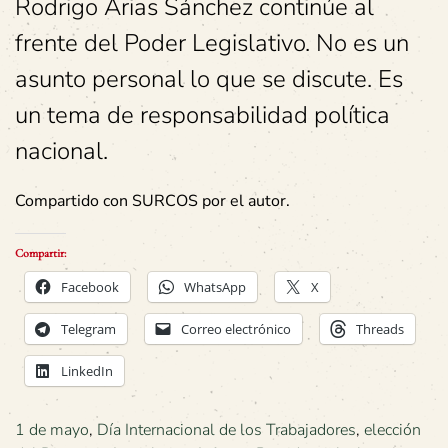
Rodrigo Arias Sánchez continúe al
frente del Poder Legislativo. No es un
asunto personal lo que se discute. Es
un tema de responsabilidad política
nacional.
Compartido con SURCOS por el autor.
Compartir:
Facebook
WhatsApp
X
Telegram
Correo electrónico
Threads
LinkedIn
1 de mayo
,
Día Internacional de los Trabajadores
,
elección