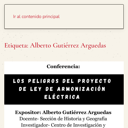
Portada
Temas
Ir al contenido principal
Etiqueta:
Alberto Gutiérrez Arguedas