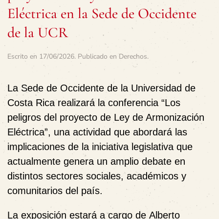
Eléctrica en la Sede de Occidente
de la UCR
Escrito en
17/06/2026
. Publicado en
Derechos
.
La Sede de Occidente de la Universidad de
Costa Rica realizará la conferencia
“Los
peligros del proyecto de Ley de Armonización
Eléctrica”
, una actividad que abordará las
implicaciones de la iniciativa legislativa que
actualmente genera un amplio debate en
distintos sectores sociales, académicos y
comunitarios del país.
La exposición estará a cargo de
Alberto