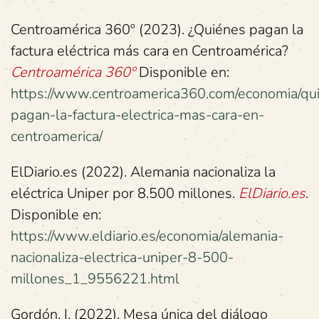
Centroamérica 360º (2023). ¿Quiénes pagan la
factura eléctrica más cara en Centroamérica?
Centroamérica 360º
Disponible en:
https://www.centroamerica360.com/economia/qu
pagan-la-factura-electrica-mas-cara-en-
centroamerica/
ElDiario.es (2022). Alemania nacionaliza la
eléctrica Uniper por 8.500 millones.
ElDiario.es
.
Disponible en:
https://www.eldiario.es/economia/alemania-
nacionaliza-electrica-uniper-8-500-
millones_1_9556221.html
Gordón, I. (2022). Mesa única del diálogo