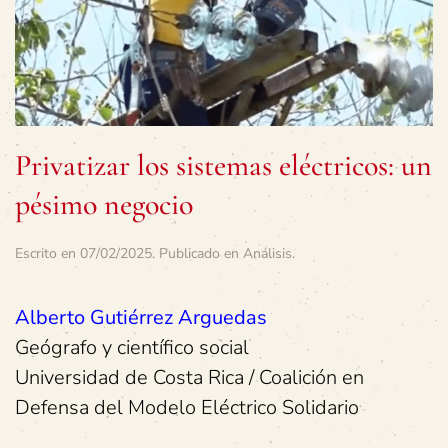
Privatizar los sistemas eléctricos: un
pésimo negocio
Escrito en
07/02/2025
. Publicado en
Análisis
.
Alberto Gutiérrez Arguedas
Geógrafo y científico social
Universidad de Costa Rica / Coalición en
Defensa del Modelo Eléctrico Solidario