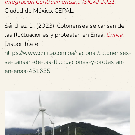
Integración Centroamericana (SICA) 2021
.
Ciudad de México: CEPAL.
Sánchez, D. (2023). Colonenses se cansan de
las fluctuaciones y protestan en Ensa.
Critica
.
Disponible en:
https://www.critica.com.pa/nacional/colonenses-
se-cansan-de-las-fluctuaciones-y-protestan-
en-ensa-451655