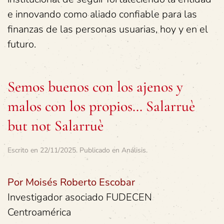
e innovando como aliado confiable para las
finanzas de las personas usuarias, hoy y en el
futuro.
Semos buenos con los ajenos y
malos con los propios… Salarruè
but not Salarruè
Escrito en
22/11/2025
. Publicado en
Análisis
.
Por Moisés Roberto Escobar
Investigador asociado FUDECEN
Centroamérica