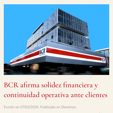
BCR afirma solidez financiera y
continuidad operativa ante clientes
Escrito en
07/02/2026
. Publicado en
Derechos
.