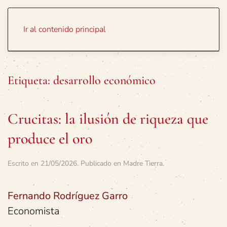
Portada
Temas
Ir al contenido principal
Etiqueta:
desarrollo económico
Crucitas: la ilusión de riqueza que
produce el oro
Escrito en
21/05/2026
. Publicado en
Madre Tierra
.
Fernando Rodríguez Garro
Economista