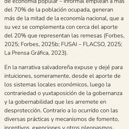
de economía popular – informal emplean a más
del 70% de la población ocupada, generan
más de la mitad de la economía nacional, que a
su vez se complementa con cerca del aporte
del 20% que representan las remesas (Forbes,
2025; Forbes, 2025b; FUSAI – FLACSO, 2025;
La Prensa Gráfica, 2023).
En la narrativa salvadoreña expuse y dejé para
intuiciones, someramente, desde el aporte de
los sistemas locales económicos, luego la
contrariedad o yuxtaposición de la gobernanza
y la gobernabilidad que les arremete en
desprotección. Contrario a lo ocurrido con las
diversas prácticas y mecanismos de fomento,
incentivos, exenciones y otros pleonasmos