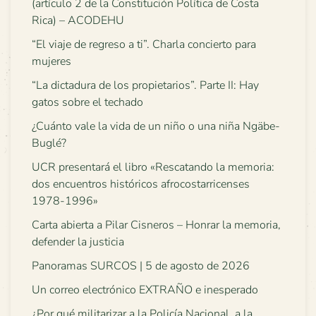
(artículo 2 de la Constitución Política de Costa
Rica) – ACODEHU
“El viaje de regreso a ti”. Charla concierto para
mujeres
“La dictadura de los propietarios”. Parte II: Hay
gatos sobre el techado
¿Cuánto vale la vida de un niño o una niña Ngäbe-
Buglé?
UCR presentará el libro «Rescatando la memoria:
dos encuentros históricos afrocostarricenses
1978-1996»
Carta abierta a Pilar Cisneros – Honrar la memoria,
defender la justicia
Panoramas SURCOS | 5 de agosto de 2026
Un correo electrónico EXTRAÑO e inesperado
¿Por qué militarizar a la Policía Nacional, a la