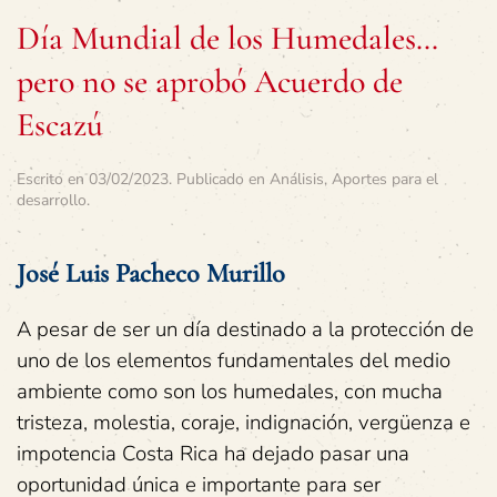
Día Mundial de los Humedales…
pero no se aprobó Acuerdo de
Escazú
Escrito en
03/02/2023
. Publicado en
Análisis
,
Aportes para el
desarrollo
.
José Luis Pacheco Murillo
A pesar de ser un día destinado a la protección de
uno de los elementos fundamentales del medio
ambiente como son los humedales, con mucha
tristeza, molestia, coraje, indignación, vergüenza e
impotencia Costa Rica ha dejado pasar una
oportunidad única e importante para ser