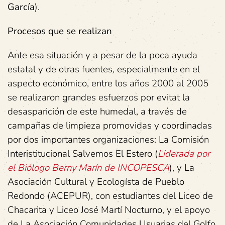
García
).
Procesos que se realizan
Ante esa situación y a pesar de la poca ayuda
estatal y de otras fuentes, especialmente en el
aspecto económico, entre los años 2000 al 2005
se realizaron grandes esfuerzos por evitat la
desasparición de este humedal, a través de
campañas de limpieza promovidas y coordinadas
por dos importantes organizaciones: La Comisión
Interistitucional Salvemos El Estero (
Liderada por
el Biólogo Berny Marín de INCOPESCA
), y La
Asociación Cultural y Ecologísta de Pueblo
Redondo (ACEPUR), con estudiantes del Liceo de
Chacarita y Liceo José Martí Nocturno, y el apoyo
de La Asociación Comunidades Usuarias del Golfo