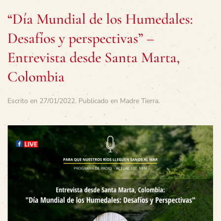
“Día Mundial de los Humedales:
Desafíos y perspectivas” –
Entrevista desde Santa Marta,
Colombia
Escrito en
27/01/2022
. Publicado en
Madre Tierra
.