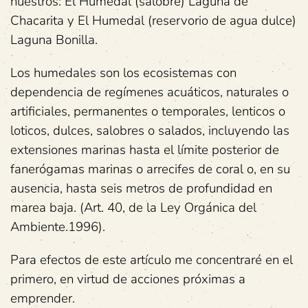
nuestros: El Humedal (salobre) Laguna de
Chacarita y El Humedal (reservorio de agua dulce)
Laguna Bonilla.
Los humedales son los ecosistemas con
dependencia de regímenes acuáticos, naturales o
artificiales, permanentes o temporales, lenticos o
loticos, dulces, salobres o salados, incluyendo las
extensiones marinas hasta el límite posterior de
fanerógamas marinas o arrecifes de coral o, en su
ausencia, hasta seis metros de profundidad en
marea baja. (Art. 40, de la Ley Orgánica del
Ambiente.1996).
Para efectos de este artículo me concentraré en el
primero, en virtud de acciones próximas a
emprender.