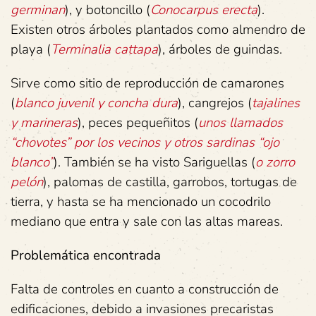
germinan
), y botoncillo (
Conocarpus erecta
).
Existen otros árboles plantados como almendro de
playa (
Terminalia cattapa
), árboles de guindas.
Sirve como sitio de reproducción de camarones
(
blanco juvenil y concha dura
), cangrejos (
tajalines
y marineras
), peces pequeñitos (
unos llamados
“chovotes” por los vecinos y otros sardinas “ojo
blanco”
). También se ha visto Sariguellas (
o zorro
pelón
), palomas de castilla, garrobos, tortugas de
tierra, y hasta se ha mencionado un cocodrilo
mediano que entra y sale con las altas mareas.
Problemática encontrada
Falta de controles en cuanto a construcción de
edificaciones, debido a invasiones precaristas