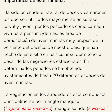
Importancia de este humedal
Ha sido un criadero natural de peces y camarones,
los que son utilizados mayormente en su fase
larval y juvenil por los pescadores como carnada
viva para pescar. Además, es área de
pernoctación de aves marinas muy propias de la
vertiente del pacífico de nuestro país, que han
hecho de este sitio en particular su dormitorio, a
pesar de las migraciones estacionales. En
determinados periodos se ha obtenido
avistamientos de hasta 20 diferentes especies de
aves marinas.
La vegetación en los alrededores está compuesta
principalmente por mangle mariquita
(
Laguncularia racenosa
), mangle salado (
Avicenia