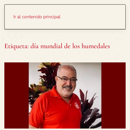
Portada
Temas
Ir al contenido principal
Etiqueta:
día mundial de los humedales