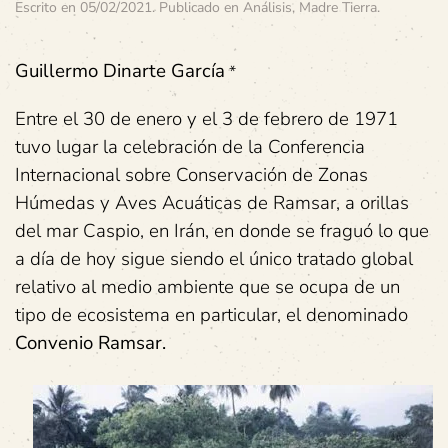
Escrito en
05/02/2021
. Publicado en
Análisis
,
Madre Tierra
.
Guillermo Dinarte García
*
Entre el 30 de enero y el 3 de febrero de 1971
tuvo lugar la celebración de la Conferencia
Internacional sobre Conservación de Zonas
Húmedas y Aves Acuáticas de Ramsar, a orillas
del mar Caspio, en Irán, en donde se fraguó lo que
a día de hoy sigue siendo el único tratado global
relativo al medio ambiente que se ocupa de un
tipo de ecosistema en particular, el denominado
Convenio Ramsar.