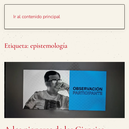
Portada
Temas
Ir al contenido principal
Etiqueta:
epistemología