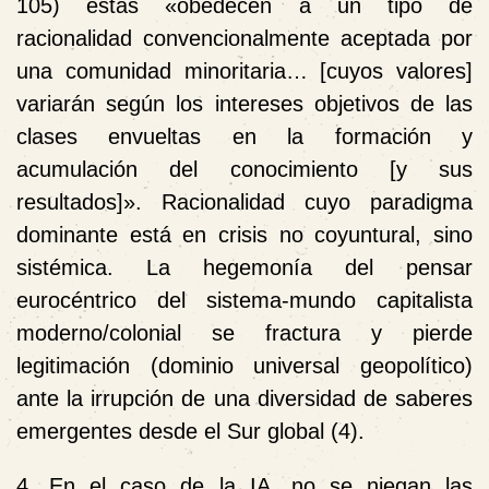
105) estas «obedecen a un tipo de
racionalidad convencionalmente aceptada por
una comunidad minoritaria… [cuyos valores]
variarán según los intereses objetivos de las
clases envueltas en la formación y
acumulación del conocimiento [y sus
resultados]». Racionalidad cuyo paradigma
dominante
está
en crisis no coyuntural, sino
sistémica. La hegemonía del pensar
eurocéntrico del sistema-mundo capitalista
moderno/colonial se fractura y pierde
legitimación (dominio universal geopolítico)
ante la irrupción de una diversidad de saberes
emergentes desde el Sur global (4).
4. En el caso de la IA, no se niegan las