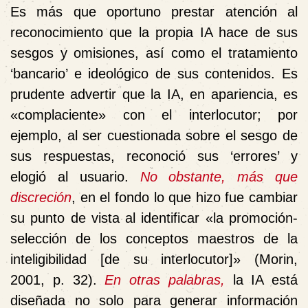
Es más que oportuno prestar atención al
reconocimiento que la propia IA hace de sus
sesgos y omisiones, así como el tratamiento
‘bancario’ e ideológico de sus contenidos. Es
prudente advertir que la IA, en apariencia, es
«complaciente» con el interlocutor; por
ejemplo,
al ser cuestionada
sobre el sesgo de
sus respuestas, reconoció sus ‘errores’ y
elogió al usuario.
No obstante, más que
discreción
, en el fondo lo que hizo fue cambiar
su punto de vista al identificar «la promoción-
selección de los conceptos maestros de la
inteligibilidad [de su interlocutor]» (Morin,
2001, p. 32).
En otras palabras,
la IA está
diseñada no solo para generar información