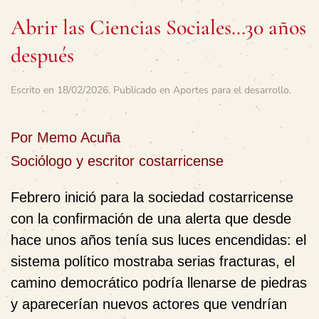
Abrir las Ciencias Sociales…30 años
después
Escrito en
18/02/2026
. Publicado en
Aportes para el desarrollo
.
Por Memo Acuña
Sociólogo y escritor costarricense
Febrero inició para la sociedad costarricense
con la confirmación de una alerta que desde
hace unos años tenía sus luces encendidas: el
sistema político mostraba serias fracturas, el
camino democrático podría llenarse de piedras
y aparecerían nuevos actores que vendrían