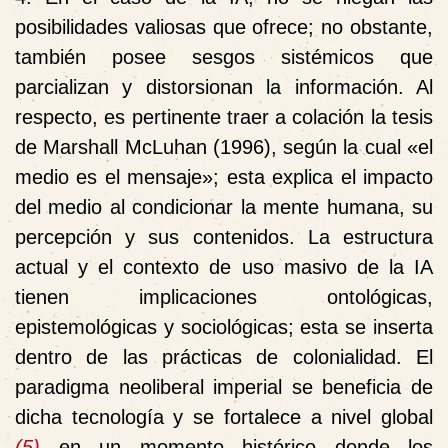
posibilidades valiosas que ofrece; no obstante,
también posee sesgos sistémicos que
parcializan y distorsionan
la información. Al
respecto, es pertinente traer a colación la tesis
de Marshall McLuhan (1996),
según la cual
«el
medio es el mensaje»
;
esta explica el impacto
del medio al condicionar la mente humana, su
percepción y sus contenidos. La estructura
actual y el contexto de uso masivo de la IA
tienen implicaciones ontológicas,
epistemológicas y sociológicas; esta se inserta
dentro de las prácticas de colonialidad. El
paradigma neoliberal imperial se beneficia de
dicha tecnología y se fortalece a nivel global
(5)
en un momento histórico donde los