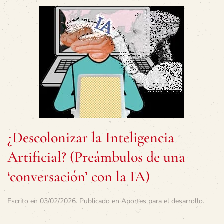
¿Descolonizar la Inteligencia
Artificial? (Preámbulos de una
‘conversación’ con la IA)
Escrito en
03/02/2026
. Publicado en
Aportes para el desarrollo
.