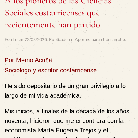
A los pioneros de las Ciencias
Sociales costarricenses que
recientemente han partido
Escrito en
23/03/2026
. Publicado en
Aportes para el desarrollo
.
Por Memo Acuña
Sociólogo y escritor costarricense
He sido depositario de un gran privilegio a lo
largo de mi vida académica.
Mis inicios, a finales de la década de los años
noventa, hicieron que me encontrara con la
economista María Eugenia Trejos y el