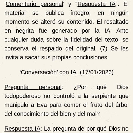
‘
Comentario personal
‘ y “
Respuesta IA
”. El
material se publica íntegro; en ningún
momento se alteró su contenido. El resaltado
en negrita fue generado por la IA. Ante
cualquier duda sobre la fidelidad del texto, se
conserva el respaldo del original. (7) Se les
invita a sacar sus propias conclusiones.
‘
Conversación’ con IA. (17/01/2026)
Pregunta personal
: ¿Por qué Dios
todopoderoso no controló a la serpiente que
manipuló a Eva para comer el fruto del árbol
del conocimiento del bien y del mal?
Respuesta IA
: La pregunta de por qué Dios no