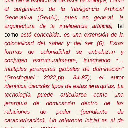
una rama específica de esta tecnología, como
el surgimiento de la Inteligencia Artificial
Generativa (GenAI), pues en general, la
arquitectura de la inteligencia artificial,
tal
como
está concebida, es una extensión de la
colonialidad del saber y del ser (6). Estas
formas de colonialidad se entrelazan y
conjugan estructuralmente, integrando
“…
múltiples jerarquías globales de dominación”
(Grosfoguel, 2022,pp. 84-87); el autor
identifica dieciséis tipos de estas jerarquías. La
tecnología puede articularse como una
jerarquía de dominación dentro de las
relaciones de poder (pendiente de
caracterización). Un referente inicial es el de