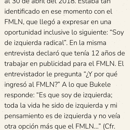
al 30 de abril del 2018. Estaba tan
identificado en ese momento con el
FMLN, que llegó a expresar en una
oportunidad inclusive lo siguiente: “Soy
de izquierda radical”. En la misma
entrevista declaró que tenía 12 años de
trabajar en publicidad para el FMLN. El
entrevistador le pregunta “¿Y por qué
ingresó al FMLN?” A lo que Bukele
responde: “Es que soy de izquierda;
toda la vida he sido de izquierda y mi
pensamiento es de izquierda y no veía
otra opción más que el FMLN…” (Cfr.