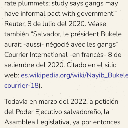
rate plummets; study says gangs may
have informal pact with government.”
Reuter, 8 de Julio del 2020. Véase
también “Salvador, le président Bukele
aurait -aussi- négocié avec les gangs”
Courrier International -en francés- 8 de
setiembre del 2020. Citado en el sitio
web:
es.wikipedia.org/wiki/Nayib_Bukel
courrier-18
).
Todavía en marzo del 2022, a petición
del Poder Ejecutivo salvadoreño, la
Asamblea Legislativa, ya por entonces