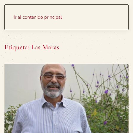
Portada
Temas
Ir al contenido principal
Etiqueta:
Las Maras