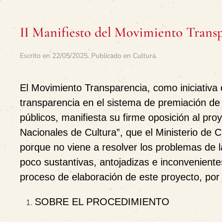
II Manifiesto del Movimiento Trans
Escrito en
22/05/2025
. Publicado en
Cultura
.
El
Movimiento Transparencia
, como iniciativa
transparencia en el sistema de premiación de
públicos, manifiesta su
firme oposición
al pro
Nacionales de Cultura
”, que el Ministerio de
porque no viene a resolver los problemas de la 
poco sustantivas, antojadizas e inconvenien
proceso de elaboración de este proyecto, por
SOBRE EL PROCEDIMIENTO