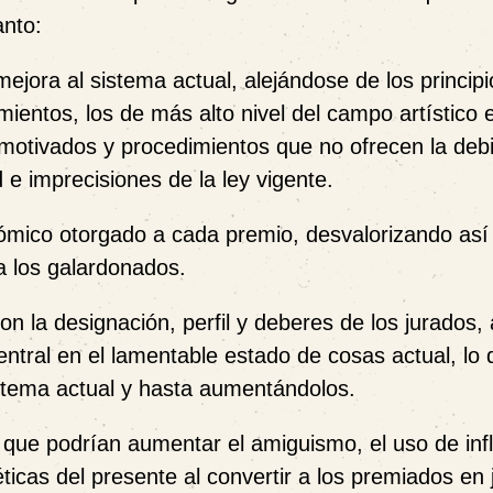
anto:
mejora
al sistema actual, alejándose de los princip
ientos, los de más alto nivel del campo artístico
otivados y procedimientos que no ofrecen la deb
d e imprecisiones de la ley vigente.
nómico
otorgado a cada premio, desvalorizando así 
a los galardonados.
n la designación, perfil y deberes de los jurados,
ntral en el lamentable estado de cosas actual, lo 
istema actual y hasta aumentándolos.
ue podrían aumentar el amiguismo, el uso de infl
ticas del presente
al convertir a los premiados en 