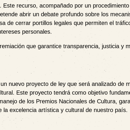
. Este recurso, acompañado por un procedimiento
 pretende abrir un debate profundo sobre los mecan
a de cerrar portillos legales que permiten el tráfic
intereses personales.
remiación que garantice transparencia, justicia y m
r un
nuevo proyecto de ley
que será analizado de 
ultural. Este proyecto tendrá como objetivo fundam
en manejo de los Premios Nacionales de Cultura, gar
a excelencia artística y cultural de nuestro país.