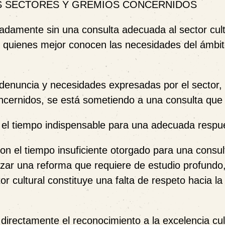
OS SECTORES Y GREMIOS CONCERNIDOS
radamente sin una consulta adecuada
al sector cul
e quienes mejor conocen las necesidades del ámbi
denuncia y necesidades expresadas por el sector, 
ncernidos, se está sometiendo a una consulta que 
el tiempo indispensable para una adecuada respu
con el
tiempo insuficiente
otorgado para una consult
zar una reforma que requiere de estudio profundo
or cultural constituye una falta de respeto hacia la
irectamente el reconocimiento a la excelencia cul