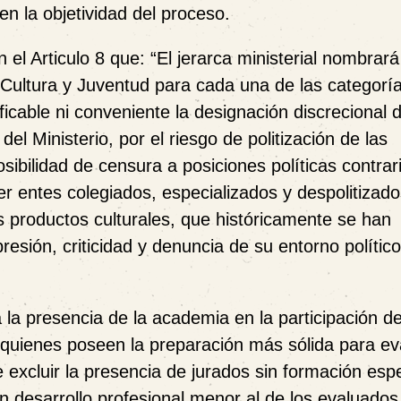
 la objetividad del proceso.
 el Articulo 8 que: “El jerarca ministerial nombrará
 Cultura y Juventud para cada una de las categorí
icable ni conveniente la designación discrecional 
el Ministerio, por el riesgo de politización de las
osibilidad de censura a posiciones políticas contrari
r entes colegiados, especializados y despolitizado
os productos culturales, que históricamente se han
esión, criticidad y denuncia de su entorno político
la presencia de la
academia en la participación d
uienes poseen la preparación más sólida para eva
be excluir la presencia de jurados sin formación esp
n desarrollo profesional menor al de los evaluados