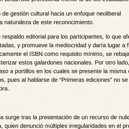
 de gestión cultural hacia un enfoque neoliberal
la naturaleza de este reconocimiento.
 respaldo editorial para los participantes
, lo que a
ntadas, y
promueve la mediocridad y daría lugar a 
nicamente el ISBN como requisito mínimo
, se rebaj
terizar estos galardones nacionales.
Por otro lado
so a portillos en los cuales se presente la misma
s, pues al hablarse de “Primeras ediciones” no se
bra.
ia
surge tras la presentación de un recurso de nuli
a
, quien denunció múltiples irregularidades en el p