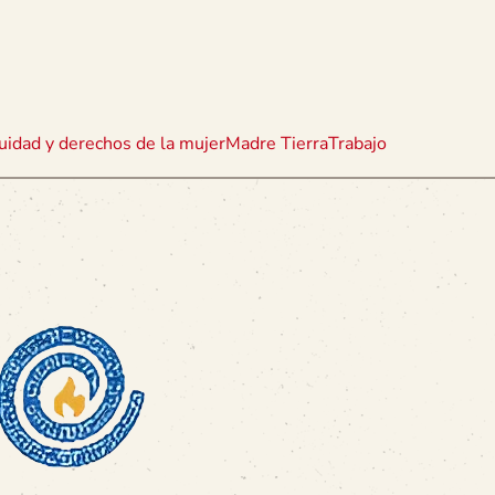
uidad y derechos de la mujer
Madre Tierra
Trabajo