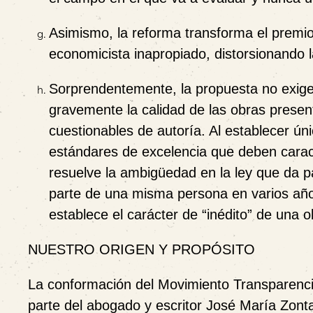
Asimismo, la reforma
transforma el premio
economicista inapropiado
, distorsionando 
Sorprendentemente, la propuesta
no exige
gravemente la calidad de las obras prese
cuestionables de autoría. Al establecer ú
estándares de excelencia que deben carac
resuelve la ambigüedad en la ley que da pa
parte de una misma persona en varios año
establece el carácter de “inédito” de una o
NUESTRO ORIGEN Y PROPÓSITO
La conformación del
Movimiento Transparenc
parte del abogado y escritor
José María Zont