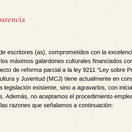
parencia
 de escritores (as), comprometidos con la excelenc
 los máximos galardones culturales financiados co
yecto de reforma parcial a la ley 9211 “Ley sobre 
 Cultura y Juventud (MCJ) tiene actualmente en cons
legislación existente, sino a agravarlos, con inicia
tes. Además, no aceptamos el procedimiento emple
 las razones que señalamos a continuación: