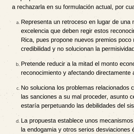
a rechazarla en su formulación actual, por cu
Representa un retroceso en lugar de una 
excelencia que deben regir estos reconocim
Rica, pues propone nuevos premios poco m
credibilidad y no solucionan la permisivida
Pretende reducir a la mitad el monto eco
reconocimiento y afectando directamente 
No soluciona los problemas relacionados co
las sanciones a su mal proceder,
asunto ce
estaría perpetuando las debilidades del s
La propuesta
establece unos mecanismos q
la endogamia y otros serios desviaciones é