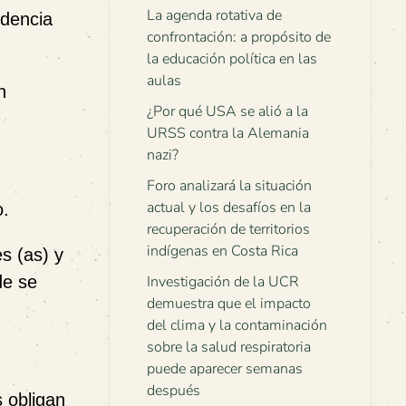
La agenda rotativa de
ndencia
confrontación: a propósito de
la educación política en las
aulas
n
¿Por qué USA se alió a la
URSS contra la Alemania
nazi?
Foro analizará la situación
actual y los desafíos en la
o.
recuperación de territorios
indígenas en Costa Rica
s (as) y
de se
Investigación de la UCR
demuestra que el impacto
del clima y la contaminación
sobre la salud respiratoria
puede aparecer semanas
después
 obligan