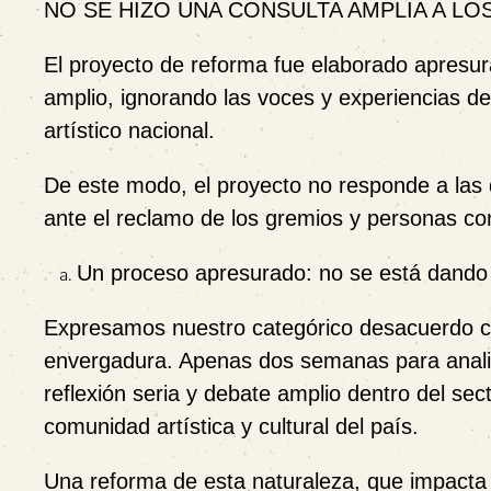
NO SE HIZO UNA CONSULTA AMPLIA A L
El proyecto de reforma fue
elaborado apresu
amplio, ignorando las voces y experiencias d
artístico nacional.
De este modo, el proyecto no responde a las 
ante el reclamo de los gremios y personas co
Un proceso apresurado: no se está dando 
Expresamos nuestro categórico desacuerdo 
envergadura. Apenas
dos semanas
para anali
reflexión seria y debate amplio dentro del sect
comunidad artística y cultural del país.
Una reforma de esta naturaleza, que impacta d