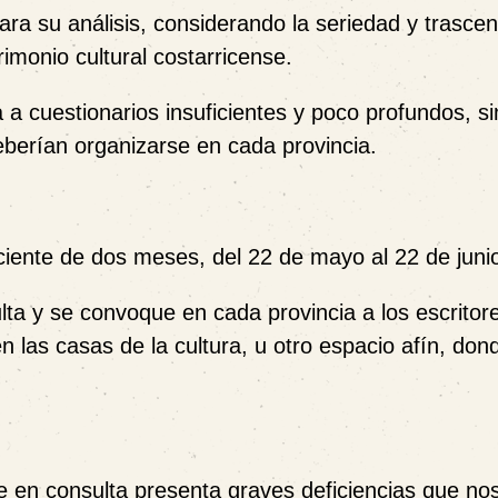
ra su análisis, considerando la seriedad y trasce
imonio cultural costarricense.
a cuestionarios insuficientes y poco profundos, si
deberían organizarse en cada provincia.
iciente de dos meses, del 22 de mayo al 22 de juni
ta y se convoque en cada provincia a los escritore
en las casas de la cultura, u otro espacio afín, don
 en consulta presenta graves deficiencias que nos