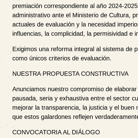
premiación correspondiente al año 2024-2025
administrativo ante el Ministerio de Cultura,
actuales de evaluación y la necesidad imperios
influencias, la complicidad, la permisividad e 
Exigimos una
reforma integral
al sistema de p
como únicos criterios de evaluación.
NUESTRA PROPUESTA CONSTRUCTIVA
Anunciamos nuestro compromiso de elabora
pausada, seria y exhaustiva entre el sector c
mejorar la transparencia, la justicia y el bu
que estos galardones reflejen verdaderamente l
CONVOCATORIA AL DIÁLOGO