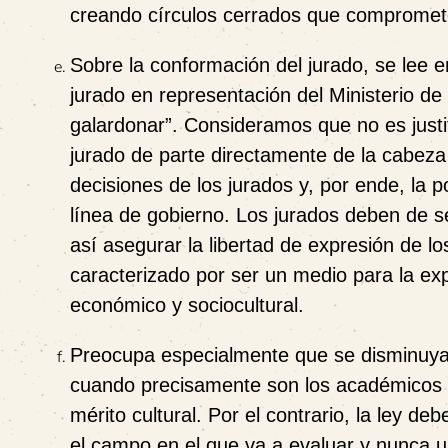
creando círculos cerrados que comprometen
Sobre la conformación del jurado, se lee en
jurado en representación del Ministerio de
galardonar”. Consideramos que no es justif
jurado de parte directamente de la cabeza d
decisiones de los jurados y, por ende, la p
línea de gobierno. Los jurados deben de se
así asegurar la libertad de expresión de l
caracterizado por ser un medio para la expr
económico y sociocultural.
Preocupa especialmente que se disminuya 
cuando precisamente son los académicos q
mérito cultural. Por el contrario, la ley de
el campo en el que va a evaluar y nunca u