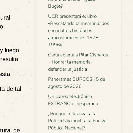
Buglé?
UCR presentará el libro
tural
«Rescatando la memoria: dos
to
encuentros históricos
afrocostarricenses 1978-
1996»
y luego,
Carta abierta a Pilar Cisneros
resulta:
– Honrar la memoria,
defender la justicia
esta.
Panoramas SURCOS | 5 de
agosto de 2026
a de tal
Un correo electrónico
,
EXTRAÑO e inesperado
¿Por qué militarizar a la
Policía Nacional, a la Fuerza
Pública Nacional?
tural de