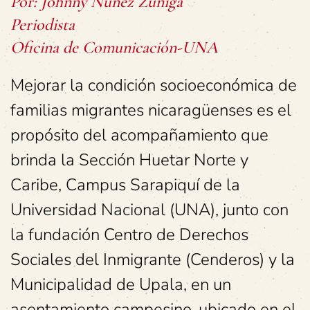
Por: Johnny Núñez Zúñiga
Periodista
Oficina de Comunicación-UNA
Mejorar la condición socioeconómica de
familias migrantes nicaragüenses es el
propósito del acompañamiento que
brinda la Sección Huetar Norte y
Caribe, Campus Sarapiquí de la
Universidad Nacional (UNA), junto con
la fundación Centro de Derechos
Sociales del Inmigrante (Cenderos) y la
Municipalidad de Upala, en un
asentamiento campesino, ubicado en el