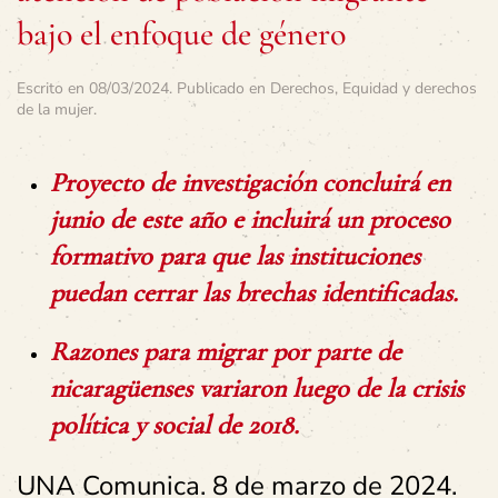
bajo el enfoque de género
Escrito en
08/03/2024
. Publicado en
Derechos
,
Equidad y derechos
de la mujer
.
Proyecto de investigación concluirá en
junio de este año e incluirá un proceso
formativo para que las instituciones
puedan cerrar las brechas identificadas.
Razones para migrar por parte de
nicaragüenses variaron luego de la crisis
política y social de 2018.
UNA Comunica. 8 de marzo de 2024.