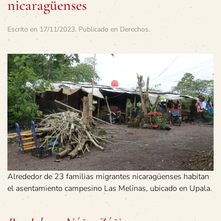
nicaragüenses
Escrito en
17/11/2023
. Publicado en
Derechos
.
Alrededor de 23 familias migrantes nicaragüenses habitan
el asentamiento campesino Las Melinas, ubicado en Upala.