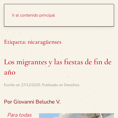
Portada
Temas
Ir al contenido principal
Etiqueta:
nicaragüenses
Los migrantes y las fiestas de fin de
año
Escrito en
27/12/2025
. Publicado en
Derechos
.
Por Giovanni Beluche V.
Para todas