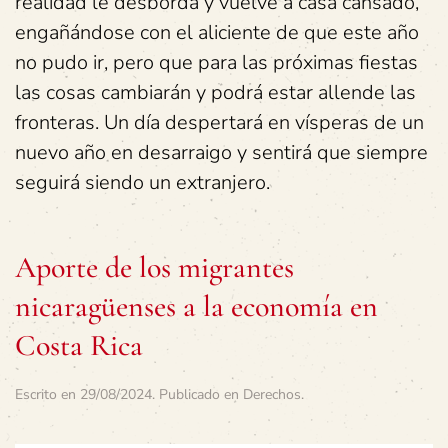
realidad le desborda y vuelve a casa cansado,
engañándose con el aliciente de que este año
no pudo ir, pero que para las próximas fiestas
las cosas cambiarán y podrá estar allende las
fronteras. Un día despertará en vísperas de un
nuevo año en desarraigo y sentirá que siempre
seguirá siendo un extranjero.
Aporte de los migrantes
nicaragüenses a la economía en
Costa Rica
Escrito en
29/08/2024
. Publicado en
Derechos
.