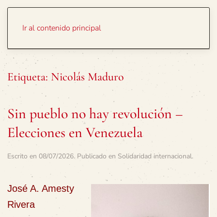
Portada
Temas
Ir al contenido principal
Etiqueta:
Nicolás Maduro
Sin pueblo no hay revolución –
Elecciones en Venezuela
Escrito en
08/07/2026
. Publicado en
Solidaridad internacional
.
José A. Amesty
Rivera