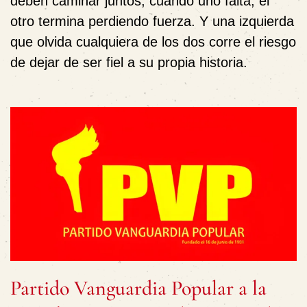
deben caminar juntos, cuando uno falta, el
otro termina perdiendo fuerza. Y una izquierda
que olvida cualquiera de los dos corre el riesgo
de dejar de ser fiel a su propia historia.
Partido Vanguardia Popular a la