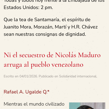
Todas y todos hoy frente a la Embajada de los
Estados Unidos: 2 pm.
Que la tea de Santamaría, el espíritu de
Juanito Mora, Morazán, Martí y H.R. Chávez
sean nuestras consignas de dignidad.
Ni el secuestro de Nicolás Maduro
arruga al pueblo venezolano
Escrito en
04/01/2026
. Publicado en
Solidaridad internacional
.
Rafael A. Ugalde Q.*
Mientras el mundo civilizado