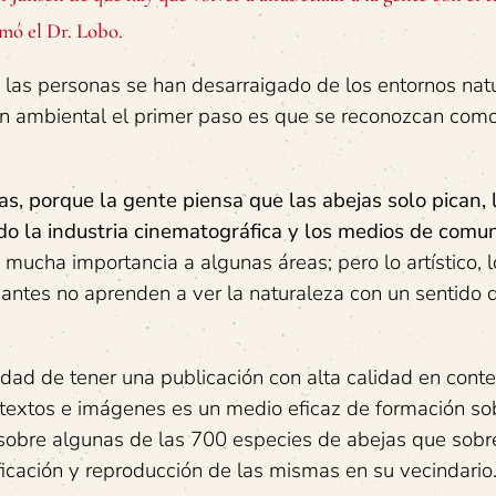
rmó el Dr. Lobo.
d las personas se han desarraigado de los entornos natu
ón ambiental el primer paso es que se reconozcan com
s, porque la gente piensa que las abejas solo pican, 
do la industria cinematográfica y los medios de comu
mucha importancia a algunas áreas; pero lo artístico, lo
iantes no aprenden a ver la naturaleza con un sentido 
sidad de tener una publicación con alta calidad en cont
 textos e imágenes es un medio eficaz de formación so
sobre algunas de las 700 especies de abejas que sob
dificación y reproducción de las mismas en su vecindario