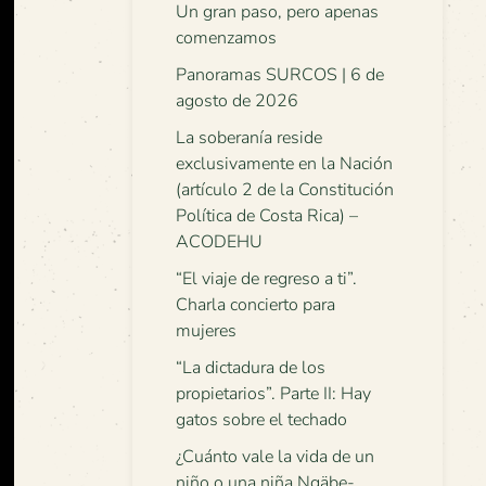
Un gran paso, pero apenas
comenzamos
Panoramas SURCOS | 6 de
agosto de 2026
La soberanía reside
exclusivamente en la Nación
(artículo 2 de la Constitución
Política de Costa Rica) –
ACODEHU
“El viaje de regreso a ti”.
Charla concierto para
mujeres
“La dictadura de los
propietarios”. Parte II: Hay
gatos sobre el techado
¿Cuánto vale la vida de un
niño o una niña Ngäbe-