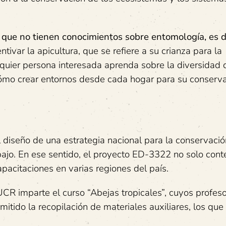
s que no tienen conocimientos sobre entomología, es de
var la apicultura, que se refiere a su crianza para la
lquier persona interesada aprenda sobre la diversidad 
y cómo crear entornos desde cada hogar para su conserva
 diseño de una estrategia nacional para la conservació
ajo. En ese sentido, el proyecto ED-3322 no solo cont
apacitaciones en varias regiones del país.
UCR imparte el curso “Abejas tropicales”, cuyos profes
mitido la recopilación de materiales auxiliares, los que