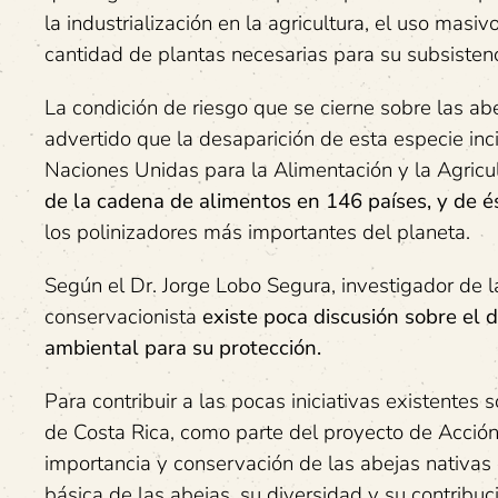
la industrialización en la agricultura, el uso masi
cantidad de plantas necesarias para su subsistenci
La condición de riesgo que se cierne sobre las a
advertido que la desaparición de esta especie inc
Naciones Unidas para la Alimentación y la Agricu
de la cadena de alimentos en 146 países, y de é
los polinizadores más importantes del planeta.
Según el Dr. Jorge Lobo Segura, investigador de l
conservacionista
existe poca discusión sobre el 
ambiental para su protección.
Para contribuir a las pocas iniciativas existentes
de Costa Rica, como parte del proyecto de Acción
importancia y conservación de las abejas nativas 
básica de las abejas, su diversidad y su contribu