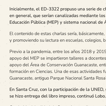
Inicialmente, el ED-3322 propuso una serie de cha
en general, que serían canalizadas mediante lo
Educación Pública (MEP) y sistema nacional de 
El contenido de estas charlas sería, básicamente, 
y promoviendo su lectura en escuelas, colegios, bi
Previo a la pandemia, entre los años 2018 y 2019,
apoyo del MEP se impartieron talleres a docentes
apoyo del Área de Conservación Guanacaste, enti
formación en Ciencias. Una de esas actividades f
Guanacaste, antiguo Parque Nacional Santa Rosa”
En Santa Cruz, con la participación de la UNED, 
se hizo entrega del libro impreso, continuó Lobo.