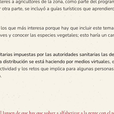
leres a agricultores de la zona, como parte del progr
 otra parte, se incluyó a guías turísticos que aprendier
 los que más interesa porque hay que incluir este tema
 aves y conocer las especies vegetales; esto haría un c
tarias impuestas por las autoridades sanitarias las 
a distribución se está haciendo por medios virtuale
s, 
ctividad y los retos que implica para algunas personas
.
l Jansen de que hay que volver a alfabetizar a la gente con el 