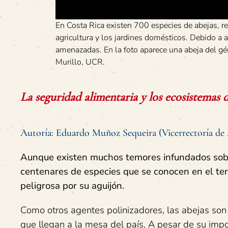
En Costa Rica existen 700 especies de abejas, re
agricultura y los jardines domésticos. Debido a 
amenazadas. En la foto aparece una abeja del gé
Murillo, UCR.
La seguridad alimentaria y los ecosistemas d
Autoría: Eduardo Muñoz Sequeira (Vicerrectoría de 
Aunque existen muchos temores infundados sobre 
centenares de especies que se conocen en el ter
peligrosa por su aguijón.
Como otros agentes polinizadores, las abejas son
que llegan a la mesa del país. A pesar de su imp