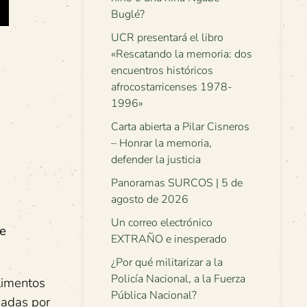
Buglé?
UCR presentará el libro
«Rescatando la memoria: dos
encuentros históricos
afrocostarricenses 1978-
1996»
Carta abierta a Pilar Cisneros
– Honrar la memoria,
defender la justicia
Panoramas SURCOS | 5 de
agosto de 2026
Un correo electrónico
te
EXTRAÑO e inesperado
¿Por qué militarizar a la
Policía Nacional, a la Fuerza
limentos
Pública Nacional?
zadas por