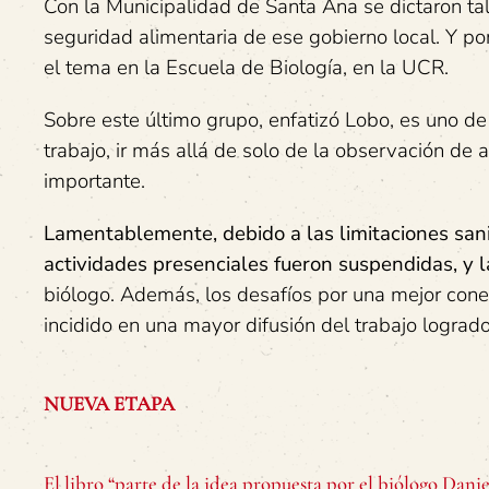
Con la Municipalidad de Santa Ana se dictaron tal
seguridad alimentaria de ese gobierno local. Y por
el tema en la Escuela de Biología, en la UCR.
Sobre este último grupo, enfatizó Lobo, es uno de
trabajo, ir más allá de solo de la observación de
importante.
Lamentablemente, debido a las limitaciones sani
actividades presenciales fueron suspendidas, y l
biólogo. Además, los desafíos por una mejor cone
incidido en una mayor difusión del trabajo logrado
NUEVA ETAPA
El libro “parte de la idea propuesta por el biólogo Danie