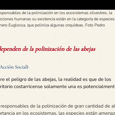
sponsables de la polinización en los ecosistemas silvestres, la
acciones humanas su existencia están en la categoría de especies
nero Euglossa, que poliniza algunas orquídeas. Foto Pedro
ependen de la polinización de las abejas
Acción Social)
el peligro de las abejas, la realidad es que de los
ritorio costarricense solamente una es potencialmen
 responsables de la polinización de gran cantidad de a
ortancia en los ecosistemas, las especies están amena