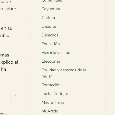
Comunidad
ama de
on sobre
Coyuntura
Cultura
Deporte
 en su
ambio
Derechos
Educación
Ejercicio y salud
demás
Elecciones
explicó el
 ha
Equidad y derechos de la
mujer
Formación
Lucha Cultural
Madre Tierra
Mi Arado
tema