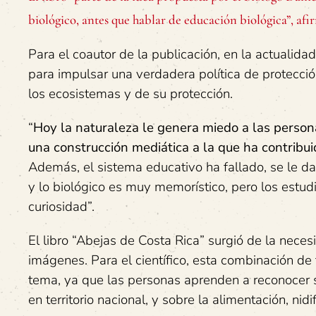
biológico, antes que hablar de educación biológica”, afi
Para el coautor de la publicación, en la actualida
para impulsar una verdadera política de protecci
los ecosistemas y de su protección.
“
Hoy la naturaleza le genera miedo a las persona
una construcción mediática a la que ha contribui
Además, el sistema educativo ha fallado, se le da 
y lo biológico es muy memorístico, pero los estud
curiosidad”.
El libro “Abejas de Costa Rica” surgió de la nece
imágenes. Para el científico, esta combinación de
tema, ya que las personas aprenden a reconocer 
en territorio nacional, y sobre la alimentación, ni