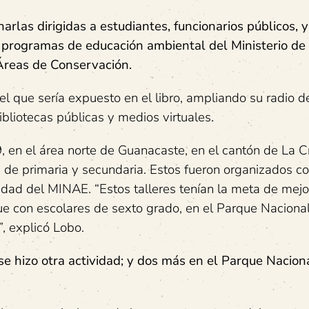
rlas dirigidas a estudiantes, funcionarios públicos, y
s programas de educación ambiental del Ministerio de
Áreas de Conservación.
el que sería expuesto en el libro, ampliando su radio d
bliotecas públicas y medios virtuales.
 en el área norte de Guanacaste, en el cantón de La Cr
 de primaria y secundaria. Estos fueron organizados co
dad del MINAE. “Estos talleres tenían la meta de mejo
ue con escolares de sexto grado, en el Parque Naciona
, explicó Lobo.
se hizo otra actividad; y dos más en el Parque Naciona