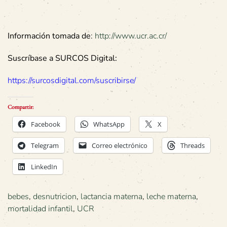
Información tomada de
:
http://www.ucr.ac.cr/
Suscríbase a SURCOS Digital:
https://surcosdigital.com/suscribirse/
Compartir:
Facebook
WhatsApp
X
Telegram
Correo electrónico
Threads
LinkedIn
bebes
,
desnutricion
,
lactancia materna
,
leche materna
,
mortalidad infantil
,
UCR