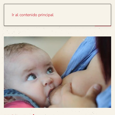
Portada
Temas
Ir al contenido principal