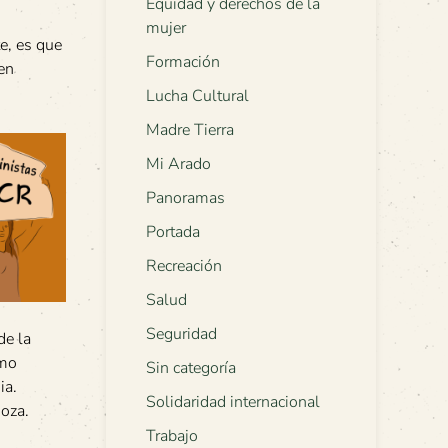
Equidad y derechos de la
mujer
e, es que
Formación
en
Lucha Cultural
Madre Tierra
Mi Arado
Panoramas
Portada
Recreación
Salud
Seguridad
de la
smo
Sin categoría
ia.
Solidaridad internacional
noza.
Trabajo