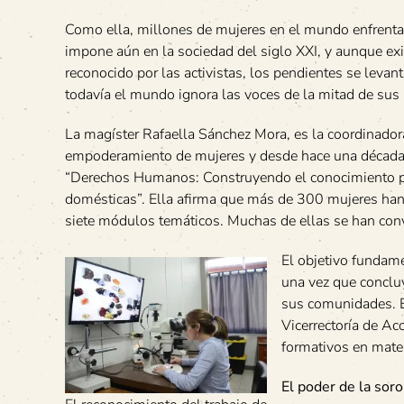
Como ella, millones de mujeres en el mundo enfrenta
impone aún en la sociedad del siglo XXI, y aunque ex
reconocido por las activistas, los pendientes se leva
todavía el mundo ignora las voces de la mitad de sus 
La magíster Rafaella Sánchez Mora, es la coordinado
empoderamiento de mujeres y desde hace una década
“Derechos Humanos: Construyendo el conocimiento pa
domésticas”. Ella afirma que más de 300 mujeres han
siete módulos temáticos. Muchas de ellas se han conv
El objetivo fundame
una vez que concluy
sus comunidades. Es
Vicerrectoría de Acc
formativos en mater
El poder de la soro