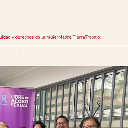
uidad y derechos de la mujer
Madre Tierra
Trabajo