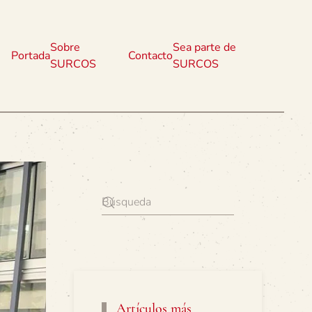
Sobre
Sea parte de
Portada
Contacto
SURCOS
SURCOS
Artículos más