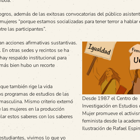
mboa.
ros, además de las exitosas convocatorias del público asistent
mujeres “porque estamos socializadas para tener terror a hablar 
re las participantes”.
an acciones afirmativas sustantivas.
. En otras sedes y recintos se ha
hay respaldo institucional para
 más bien hubo un recorte
que también rige la vida
los programas de estudios de las
Desde 1987 el Centro de
masculina. Mismo criterio externó
Investigación en Estudios 
 de las mujeres en la producción
Mujer promueve el activi
ular estos saberes con los saberes
feminista desde la academ
Ilustración de Rafael Espi
estudiantes, vivimos lo que yo