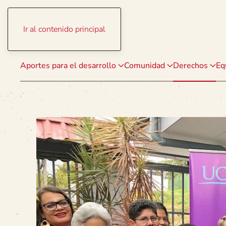
Ir al contenido principal
Aportes para el desarrollo
Comunidad
Derechos
Eq