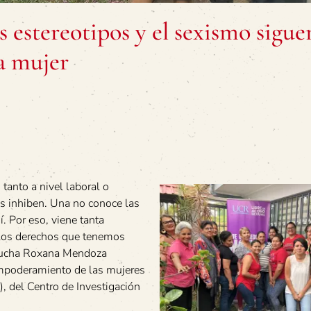
 estereotipos y el sexismo sigue
da mujer
tanto a nivel laboral o
s inhiben. Una no conoce las
í. Por eso, viene tanta
s los derechos que tenemos
 lucha Roxana Mendoza
 empoderamiento de las mujeres
), del Centro de Investigación