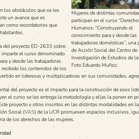
n los obstáculos que se les
Mujeres de distintas comunida
iste un avance que es
participan en el curso “Derecho
ntan como recordatorios que
Humanos: “Construyendo el
habitantes.
conocimiento para y desde las
trabajadoras domésticas”, una 
ra del proyecto ED-2633 sobre
de Acción Social del Centro de
 imparte el curso denominado
Investigación de Estudios de la
ra y desde las trabajadoras
Foto Eduardo Muñoz.
 recibido los contenidos de los
ertido en lideresas y multiplicadoras en sus comunidades, agre
ntal del proyecto es el impacto para la construcción de esos lid
en el curso se les entrega la metodología y ellas la ponen en pr
te proyecto y otros inscritos en las distintas modalidades en la
ión Social (
VAS
) de la UCR promueven espacios inclusivos, igua
ia de los derechos de las mujeres.
ridad