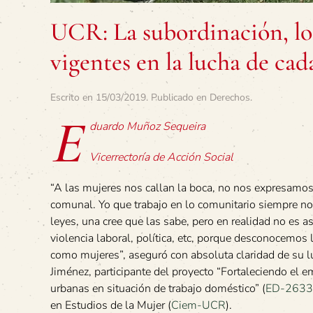
UCR: La subordinación, los
vigentes en la lucha de ca
Escrito en
15/03/2019
. Publicado en
Derechos
.
E
duardo Muñoz Sequeira
Vicerrectoría de Acción Social
“A las mujeres nos callan la boca, no nos expresamos 
comunal. Yo que trabajo en lo comunitario siempre no
leyes, una cree que las sabe, pero en realidad no es as
violencia laboral, política, etc, porque desconocemo
como mujeres”, aseguró con absoluta claridad de su
Jiménez, participante del proyecto “Fortaleciendo el
urbanas en situación de trabajo doméstico” (
ED-2633
en Estudios de la Mujer (
Ciem-UCR
).