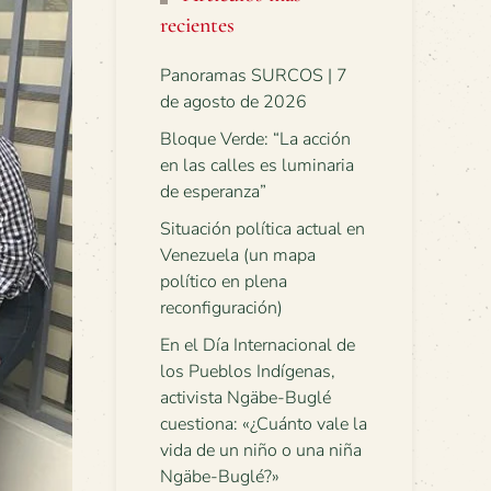
recientes
Panoramas SURCOS | 7
de agosto de 2026
Bloque Verde: “La acción
en las calles es luminaria
de esperanza”
Situación política actual en
Venezuela (un mapa
político en plena
reconfiguración)
En el Día Internacional de
los Pueblos Indígenas,
activista Ngäbe-Buglé
cuestiona: «¿Cuánto vale la
vida de un niño o una niña
Ngäbe-Buglé?»