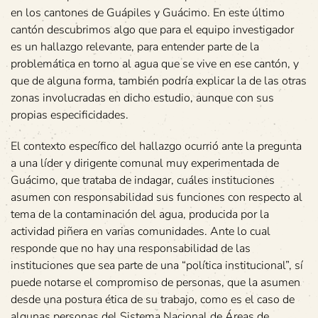
en los cantones de Guápiles y Guácimo. En este último
cantón descubrimos algo que para el equipo investigador
es un hallazgo relevante, para entender parte de la
problemática en torno al agua que se vive en ese cantón, y
que de alguna forma, también podría explicar la de las otras
zonas involucradas en dicho estudio, aunque con sus
propias especificidades.
El contexto específico del hallazgo ocurrió ante la pregunta
a una líder y dirigente comunal muy experimentada de
Guácimo, que trataba de indagar, cuáles instituciones
asumen con responsabilidad sus funciones con respecto al
tema de la contaminación del agua, producida por la
actividad piñera en varias comunidades. Ante lo cual
responde que no hay una responsabilidad de las
instituciones que sea parte de una “política institucional”, sí
puede notarse el compromiso de personas, que la asumen
desde una postura ética de su trabajo, como es el caso de
algunas personas del Sistema Nacional de Áreas de