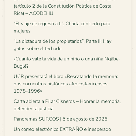
(artículo 2 de la Constitución Política de Costa
Rica) – ACODEHU
“El viaje de regreso a ti”. Charla concierto para
mujeres
“La dictadura de los propietarios”. Parte II: Hay
gatos sobre el techado
¿Cuánto vale la vida de un niño o una niña Ngäbe-
Buglé?
UCR presentará el libro «Rescatando la memoria:
dos encuentros históricos afrocostarricenses
1978-1996»
Carta abierta a Pilar Cisneros – Honrar la memoria,
defender la justicia
Panoramas SURCOS | 5 de agosto de 2026
Un correo electrónico EXTRAÑO e inesperado