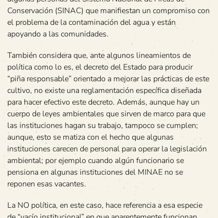
Conservación (SINAC) que manifiestan un compromiso con
el problema de la contaminación del agua y están
apoyando a las comunidades.
También considera que, ante algunos lineamientos de
política como lo es, el decreto del Estado para producir
“piña responsable” orientado a mejorar las prácticas de este
cultivo, no existe una reglamentación específica diseñada
para hacer efectivo este decreto. Además, aunque hay un
cuerpo de leyes ambientales que sirven de marco para que
las instituciones hagan su trabajo, tampoco se cumplen;
aunque, esto se matiza con el hecho que algunas
instituciones carecen de personal para operar la legislación
ambiental; por ejemplo cuando algún funcionario se
pensiona en algunas instituciones del MINAE no se
reponen esas vacantes.
La NO política, en este caso, hace referencia a esa especie
de “vacío institucional” en que aparentemente funcionan