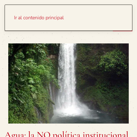
Portada
Temas
Ir al contenido principal
Agua: la NO política institucional