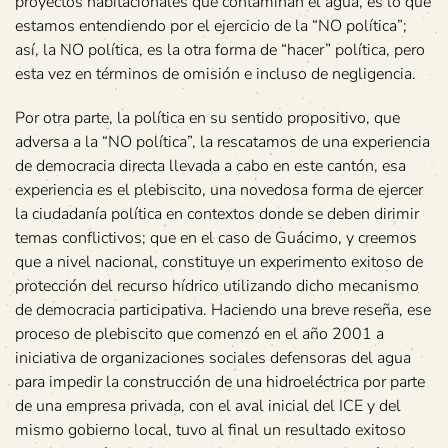
proyectos habitacionales que contaminan el agua, es lo que
estamos entendiendo por el ejercicio de la “NO política”;
así, la NO política, es la otra forma de “hacer” política, pero
esta vez en términos de omisión e incluso de negligencia.
Por otra parte, la política en su sentido propositivo, que
adversa a la “NO política”, la rescatamos de una experiencia
de democracia directa llevada a cabo en este cantón, esa
experiencia es el plebiscito, una novedosa forma de ejercer
la ciudadanía política en contextos donde se deben dirimir
temas conflictivos; que en el caso de Guácimo, y creemos
que a nivel nacional, constituye un experimento exitoso de
protección del recurso hídrico utilizando dicho mecanismo
de democracia participativa. Haciendo una breve reseña, ese
proceso de plebiscito que comenzó en el año 2001 a
iniciativa de organizaciones sociales defensoras del agua
para impedir la construcción de una hidroeléctrica por parte
de una empresa privada, con el aval inicial del ICE y del
mismo gobierno local, tuvo al final un resultado exitoso