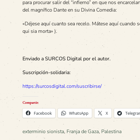
para procurar salir del “infierno” en que nos encarcela
del magnífico Dante en su Divina Comedia:
«Déjese aquí cuanto sea recelo. Mátese aquí cuando sea
qui sia morta» ).
Enviado a SURCOS Digital por el autor.
Suscripción-solidaria:
https://surcosdigital.com/suscribirse/
Compartir:
Facebook
WhatsApp
X
Telegr
exterminio sionista
,
Franja de Gaza
,
Palestina