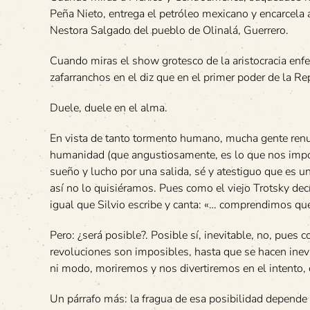
Peña Nieto, entrega el petróleo mexicano y encarcela
Nestora Salgado del pueblo de Olinalá, Guerrero.
Cuando miras el show grotesco de la aristocracia enf
zafarranchos en el diz que en el primer poder de la R
Duele, duele en el alma.
En vista de tanto tormento humano, mucha gente renun
humanidad (que angustiosamente, es lo que nos impone 
sueño y lucho por una salida, sé y atestiguo que es u
así no lo quisiéramos. Pues como el viejo Trotsky dec
igual que Silvio escribe y canta: «… comprendimos que 
Pero: ¿será posible?. Posible sí, inevitable, no, pues
revoluciones son imposibles, hasta que se hacen inevit
ni modo, moriremos y nos divertiremos en el intento, 
Un párrafo más: la fragua de esa posibilidad depende