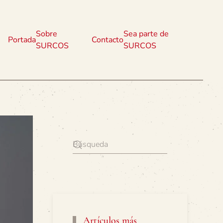
Sobre
Sea parte de
Portada
Contacto
SURCOS
SURCOS
Artículos más