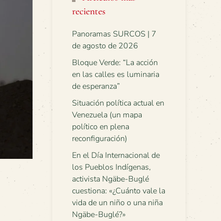
recientes
Panoramas SURCOS | 7
de agosto de 2026
Bloque Verde: “La acción
en las calles es luminaria
de esperanza”
Situación política actual en
Venezuela (un mapa
político en plena
reconfiguración)
En el Día Internacional de
los Pueblos Indígenas,
activista Ngäbe-Buglé
cuestiona: «¿Cuánto vale la
vida de un niño o una niña
Ngäbe-Buglé?»