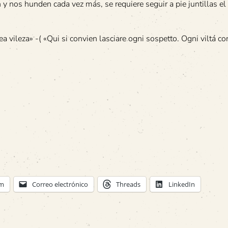
n y nos hunden cada vez más, se requiere seguir a pie juntillas el
 vileza» -( «Qui si convien lasciare ogni sospetto. Ogni viltá co
am
Correo electrónico
Threads
LinkedIn