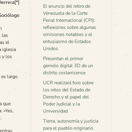
errera[*]
El anuncio del retiro de
Venezuela de la Corte
Sociólogo
Penal Internacional (CPI):
reflexiones sobre algunas
n
omisiones notables y el
 las
entusiasmo de Estados
as el
Unidos
 iglesia
 y los
Presentan el primer
gemelo digital 3D de un
distrito costarricense
 es largo
UCR realizará foro sobre
los retos del Estado de
Derecho y el papel del
ra que
Poder Judicial y la
: «Yes,
Universidad
.
Tierra, autonomía y justicia
para el pueblo originario
entras