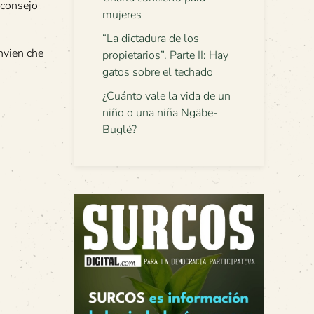
 consejo
mujeres
“La dictadura de los
nvien che
propietarios”. Parte II: Hay
gatos sobre el techado
¿Cuánto vale la vida de un
niño o una niña Ngäbe-
Buglé?