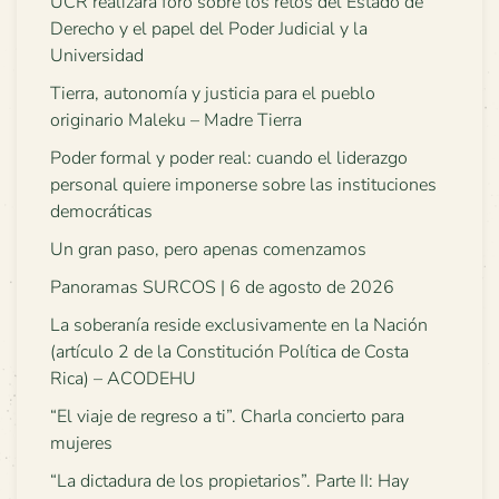
UCR realizará foro sobre los retos del Estado de
Derecho y el papel del Poder Judicial y la
Universidad
Tierra, autonomía y justicia para el pueblo
originario Maleku – Madre Tierra
Poder formal y poder real: cuando el liderazgo
personal quiere imponerse sobre las instituciones
democráticas
Un gran paso, pero apenas comenzamos
Panoramas SURCOS | 6 de agosto de 2026
La soberanía reside exclusivamente en la Nación
(artículo 2 de la Constitución Política de Costa
Rica) – ACODEHU
“El viaje de regreso a ti”. Charla concierto para
mujeres
“La dictadura de los propietarios”. Parte II: Hay