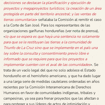
decisiones se destacan la planificación y ejecución de
proyectos y megaproyectos turísticos; la creación de un área
protegida en parte del territorio ancestral; y las ventas de
tierras comunitarias
» señalaba la Comisión al remitir el caso
a la Corte de San José. Para los representantes de las
organizaciones garífunas hondureñas (ver
nota
de prensa),
«
lo que se espera es que haya una sentencia no solamente
para que se le restituyan las tierras a la comunidad de
Triunfo de La Cruz sino que se implemente en el país una
ley sobre la consulta y consentimiento previo libre e
informado que se requiere para que los proyectos a
implementar cuenten con el aval de las comunidades
«. Se
trata de un vacío legal del que no solo adolece el Estado
hondureño en el hemisferio americano, y que ha dado lugar
a una larga serie de medidas cautelares ordenadas en años
recientes por la Comisión Interamericana de Derechos
Humanos en favor de comunidades indígenas, tribales y
campesinas, ya sea para frenar proyectos que las afectan o
para proteger a sus líderes de actos de intimidación y