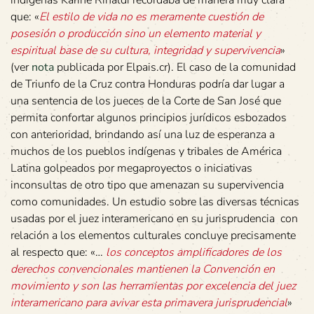
indígenas Karine Rinaldi recordaba de manera muy clara
que: «
El estilo de vida no es meramente cuestión de
posesión o producción sino un elemento material y
espiritual base de su cultura, integridad y supervivencia
»
(ver
nota
publicada por Elpais.cr). El caso de la comunidad
de Triunfo de la Cruz contra Honduras podría dar lugar a
una sentencia de los jueces de la Corte de San José que
permita confortar algunos principios jurídicos esbozados
con anterioridad, brindando así una luz de esperanza a
muchos de los pueblos indígenas y tribales de América
Latina golpeados por megaproyectos o iniciativas
inconsultas de otro tipo que amenazan su supervivencia
como comunidades. Un estudio sobre las diversas técnicas
usadas por el juez interamericano en su jurisprudencia con
relación a los elementos culturales concluye precisamente
al respecto que: «…
los conceptos amplificadores de los
derechos convencionales mantienen la Convención en
movimiento y son las herramientas por excelencia del juez
interamericano para avivar esta primavera jurisprudencial
»