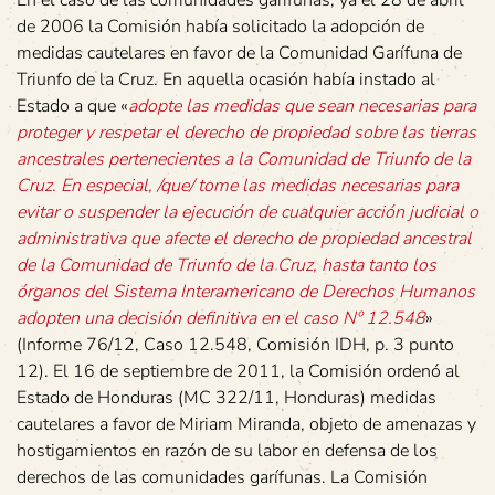
En el caso de las comunidades garífunas, ya el 28 de abril
de 2006 la Comisión había solicitado la adopción de
medidas cautelares en favor de la Comunidad Garífuna de
Triunfo de la Cruz. En aquella ocasión había instado al
Estado a que «
adopte las medidas que sean necesarias para
proteger y respetar el derecho de propiedad sobre las tierras
ancestrales pertenecientes a la Comunidad de Triunfo de la
Cruz. En especial, /que/ tome las medidas necesarias para
evitar o suspender la ejecución de cualquier acción judicial o
administrativa que afecte el derecho de propiedad ancestral
de la Comunidad de Triunfo de la Cruz, hasta tanto los
órganos del Sistema Interamericano de Derechos Humanos
adopten una decisión definitiva en el caso Nº 12.548
»
(Informe 76/12, Caso 12.548, Comisión IDH, p. 3 punto
12). El 16 de septiembre de 2011, la Comisión ordenó al
Estado de Honduras (MC 322/11, Honduras) medidas
cautelares a favor de Miriam Miranda, objeto de amenazas y
hostigamientos en razón de su labor en defensa de los
derechos de las comunidades garífunas. La Comisión