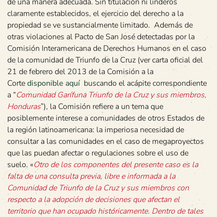
de una manera adecuada. Sin titulación ni linderos
claramente establecidos, el ejercicio del derecho a la
propiedad se ve sustancialmente limitado. Además de
otras violaciones al Pacto de San José detectadas por la
Comisión Interamericana de Derechos Humanos en el caso
de la comunidad de Triunfo de la Cruz (ver carta oficial del
21 de febrero del 2013 de la Comisión a la
Corte
disponible aquí
buscando el acápite correspondiente
a “
Comunidad Garífuna Triunfo de la Cruz y sus miembros,
Honduras
”), la Comisión refiere a un tema que
posiblemente interese a comunidades de otros Estados de
la región latinoamericana: la imperiosa necesidad de
consultar a las comunidades en el caso de megaproyectos
que las puedan afectar o regulaciones sobre el uso de
suelo. «
Otro de los componentes del presente caso es la
falta de una consulta previa, libre e informada a la
Comunidad de Triunfo de la Cruz y sus miembros con
respecto a la adopción de decisiones que afectan el
territorio que han ocupado históricamente. Dentro de tales