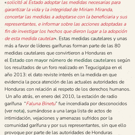
«
solicitó al Estado adoptar las medidas necesarias para
garantizar la vida y la integridad de Miriam Miranda,
concertar las medidas a adoptarse con la beneficiaria y sus
representantes, e informar sobre las acciones adoptadas a
fin de investigar los hechos que dieron lugar a la adopción
de esta medida cautelar
«. Estas medidas cautelares y unas
más a favor de líderes garífunas forman parte de las 80
medidas cautelares que convirtieron a Honduras en
el
Estado con mayor número de medidas cautelares
según
los resultados de un foro realizado en Tegucigalpa en el
año 2013: el dato reviste interés en la medida en que
evidencia la poca atención de las actuales autoridades de
Honduras con relación al respeto de los derechos humanos.
Un año atrás, en enero del 2010, la estación de radio
garífuna “
Faluna Binetu
” fue incendiada por desconocidos
(ver
nota
), sumándose a una larga lista de actos de
intimidación, vejaciones y amenazas sufridos por la
comunidad garífuna y por sus representantes, sin que ello
provoque por parte de las autoridades de Honduras