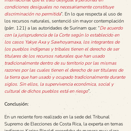
internacional que el trato desigual a personas en
condiciones desiguales no necesariamente constituye
discriminación no permitida
”. En lo que respecta al uso de
los recursos naturales, sentenció sin mayor contemplación
(párr. 121) a las autoridades de Surinam que: “
De acuerdo
con la jurisprudencia de la Corte según lo establecido en
los casos Yakye Axa y Sawhoyamaxa, los integrantes de
los pueblos indígenas y tribales tienen el derecho de ser
titulares de los recursos naturales que han usado
tradicionalmente dentro de su territorio por las mismas
razones por las cuales tienen el derecho de ser titulares de
la tierra que han usado y ocupado tradicionalmente durante
siglos. Sin ellos, la supervivencia económica, social y
cultural de dichos pueblos está en riesgo
”.
Conclusión:
En un reciente foro realizado en la sede del Tribunal
Supremo de Elecciones de Costa Rica, la experta en temas