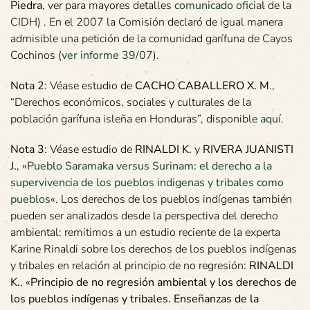
Piedra
, ver para mayores detalles
comunicado oficial
de la
CIDH) . En el 2007 la Comisión declaró de igual manera
admisible una petición de la comunidad garífuna de Cayos
Cochinos (
ver informe 39/07
).
Nota 2
: Véase estudio de
CACHO CABALLERO X. M
.,
“Derechos económicos, sociales y culturales de la
población garífuna isleña en Honduras”, disponible
aquí
.
Nota 3
: Véase estudio de
RINALDI K.
y
RIVERA JUANISTI
J.
, «
Pueblo Saramaka versus Surinam: el derecho a la
supervivencia de los pueblos indigenas y tribales como
pueblos
«. Los derechos de los pueblos indígenas también
pueden ser analizados desde la perspectiva del derecho
ambiental: remitimos a un estudio reciente de la experta
Karine Rinaldi sobre los derechos de los pueblos indígenas
y tribales en relación al principio de no regresión:
RINALDI
K.
, «
Principio de no regresión ambiental y los derechos de
los pueblos indígenas y tribales. Enseñanzas de la