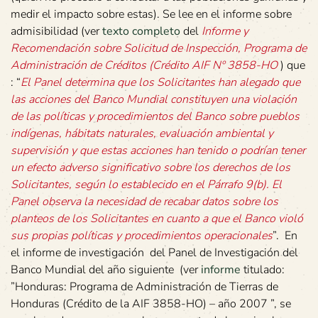
medir el impacto sobre estas). Se lee en el informe sobre
admisibilidad (ver
texto completo
del
Informe y
Recomendación sobre Solicitud de Inspección, Programa de
Administración de Créditos (Crédito AIF Nº 3858-HO
) que
: “
El Panel determina que los Solicitantes han alegado que
las acciones del Banco Mundial constituyen una violación
de las políticas y procedimientos del Banco sobre pueblos
indígenas, hábitats naturales, evaluación ambiental y
supervisión y que estas acciones han tenido o podrían tener
un efecto adverso significativo sobre los derechos de los
Solicitantes, según lo establecido en el Párrafo 9(b). El
Panel observa la necesidad de recabar datos sobre los
planteos de los Solicitantes en cuanto a que el Banco violó
sus propias políticas y procedimientos operacionales
”. En
el informe de investigación del Panel de Investigación del
Banco Mundial del año siguiente (ver
informe
titulado:
”Honduras: Programa de Administración de Tierras de
Honduras (Crédito de la AIF 3858-HO) – año 2007 ”, se