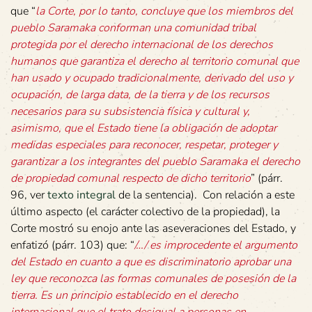
que “
la Corte, por lo tanto, concluye que los miembros del
pueblo Saramaka conforman una comunidad tribal
protegida por el derecho internacional de los derechos
humanos que garantiza el derecho al territorio comunal que
han usado y ocupado tradicionalmente, derivado del uso y
ocupación, de larga data, de la tierra y de los recursos
necesarios para su subsistencia física y cultural y,
asimismo, que el Estado tiene la obligación de adoptar
medidas especiales para reconocer, respetar, proteger y
garantizar a los integrantes del pueblo Saramaka el derecho
de propiedad comunal respecto de dicho territorio
” (párr.
96, ver
texto integral
de la sentencia). Con relación a este
último aspecto (el carácter colectivo de la propiedad), la
Corte mostró su enojo ante las aseveraciones del Estado, y
enfatizó (párr. 103) que: “
/…/ es improcedente el argumento
del Estado en cuanto a que es discriminatorio aprobar una
ley que reconozca las formas comunales de posesión de la
tierra. Es un principio establecido en el derecho