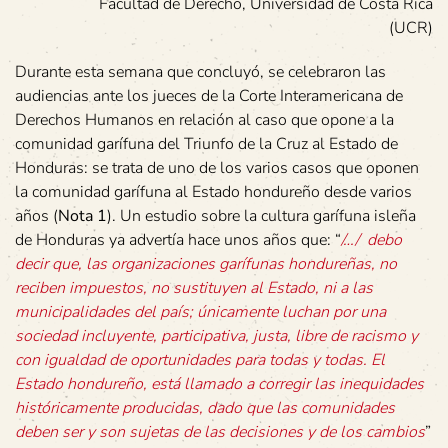
Facultad de Derecho, Universidad de Costa Rica
(UCR)
Durante esta semana que concluyó, se celebraron las
audiencias ante los jueces de la Corte Interamericana de
Derechos Humanos en relación al caso que opone a la
comunidad garífuna del Triunfo de la Cruz al Estado de
Honduras: se trata de uno de los varios casos que oponen
la comunidad garífuna al Estado hondureño desde varios
años (
Nota 1
). Un estudio sobre la cultura garífuna isleña
de Honduras ya advertía hace unos años que: “
/…/ debo
decir que, las organizaciones garífunas hondureñas, no
reciben impuestos, no sustituyen al Estado, ni a las
municipalidades del país; únicamente luchan por una
sociedad incluyente, participativa, justa, libre de racismo y
con igualdad de oportunidades para todas y todas. El
Estado hondureño, está llamado a corregir las inequidades
históricamente producidas, dado que las comunidades
deben ser y son sujetas de las decisiones y de los cambios
”