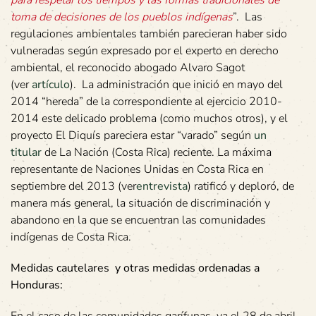
para respetar los tiempos y las formas tradicionales de
toma de decisiones de los pueblos indígenas
”. Las
regulaciones ambientales también parecieran haber sido
vulneradas según expresado por el experto en derecho
ambiental, el reconocido abogado Alvaro Sagot
(ver
artículo
). La administración que inició en mayo del
2014 “hereda” de la correspondiente al ejercicio 2010-
2014 este delicado problema (como muchos otros), y el
proyecto El Diquís pareciera estar “varado” según
un
titular
de La Nación (Costa Rica) reciente. La máxima
representante de Naciones Unidas en Costa Rica en
septiembre del 2013 (ver
entrevista
) ratificó y deploró, de
manera más general, la situación de discriminación y
abandono en la que se encuentran las comunidades
indígenas de Costa Rica.
Medidas cautelares y otras medidas ordenadas a
Honduras: