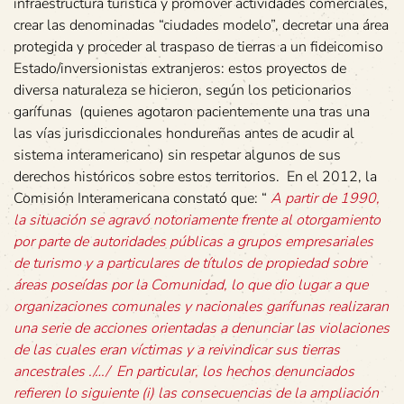
infraestructura turística y promover actividades comerciales,
crear las denominadas “ciudades modelo”, decretar una área
protegida y proceder al traspaso de tierras a un fideicomiso
Estado/inversionistas extranjeros: estos proyectos de
diversa naturaleza se hicieron, según los peticionarios
garífunas (quienes agotaron pacientemente una tras una
las vías jurisdiccionales hondureñas antes de acudir al
sistema interamericano) sin respetar algunos de sus
derechos históricos sobre estos territorios. En el 2012, la
Comisión Interamericana constató que: “
A partir de 1990,
la situación se agravó notoriamente frente al otorgamiento
por parte de autoridades públicas a grupos empresariales
de turismo y a particulares de títulos de propiedad sobre
áreas poseídas por la Comunidad, lo que dio lugar a que
organizaciones comunales y nacionales garífunas realizaran
una serie de acciones orientadas a denunciar las violaciones
de las cuales eran víctimas y a reivindicar sus tierras
ancestrales ./…/ En particular, los hechos denunciados
refieren lo siguiente (i) las consecuencias de la ampliación