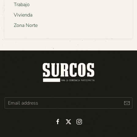
Trabajo
Vivienda
Zona Norte