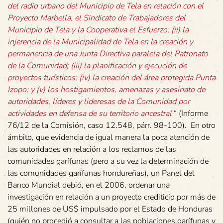
del radio urbano del Municipio de Tela en relación con el
Proyecto Marbella, el Sindicato de Trabajadores del
Municipio de Tela y la Cooperativa el Esfuerzo; (ii) la
injerencia de la Municipalidad de Tela en la creación y
permanencia de una Junta Directiva paralela del Patronato
de la Comunidad; (iii) la planificación y ejecución de
proyectos turísticos; (iv) la creación del área protegida Punta
Izopo; y (v) los hostigamientos, amenazas y asesinato de
autoridades, líderes y lideresas de la Comunidad por
actividades en defensa de su territorio ancestral
“ (Informe
76/12 de la Comisión, caso 12.548, párr. 98-100). En otro
ámbito, que evidencia de igual manera la poca atención de
las autoridades en relación a los reclamos de las
comunidades garífunas (pero a su vez la determinación de
las comunidades garífunas hondureñas), un Panel del
Banco Mundial debió, en el 2006, ordenar una
investigación en relación a un proyecto crediticio por más de
25 millones de US$ impulsado por el Estado de Honduras
(quién no procedió a consultar a las poblaciones garífunas y