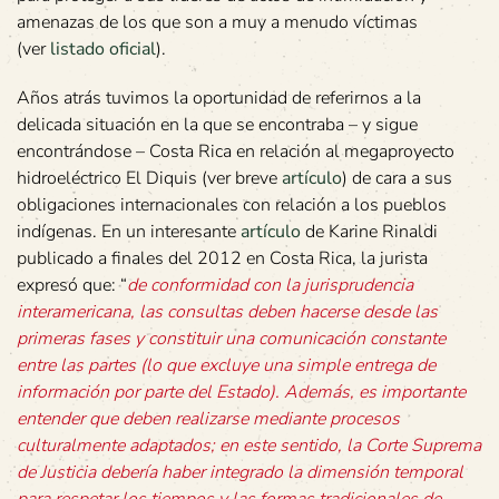
amenazas de los que son a muy a menudo víctimas
(ver
listado oficial
).
Años atrás tuvimos la oportunidad de referirnos a la
delicada situación en la que se encontraba – y sigue
encontrándose – Costa Rica en relación al megaproyecto
hidroeléctrico El Diquis (ver breve
artículo
) de cara a sus
obligaciones internacionales con relación a los pueblos
indígenas. En un interesante
artículo
de Karine Rinaldi
publicado a finales del 2012 en Costa Rica, la jurista
expresó que: “
de conformidad con la jurisprudencia
interamericana, las consultas deben hacerse desde las
primeras fases y constituir una comunicación constante
entre las partes (lo que excluye una simple entrega de
información por parte del Estado). Además, es importante
entender que deben realizarse mediante procesos
culturalmente adaptados; en este sentido, la Corte Suprema
de Justicia debería haber integrado la dimensión temporal